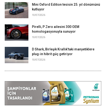
Mini Oxford Edition tesisin 25. yıl dönümünü
kutluyor
10/07/2026
Pirelli, P Zero ailesini 300 OEM
homologasyonuyla sunuyor
10/07/2026
D Shark, Birleşik Krallık’taki manyetiklere
plug-in hibrit güç getiriyor
10/07/2026