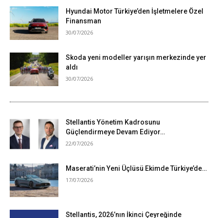
Hyundai Motor Türkiye’den İşletmelere Özel
Finansman
30/07/2026
Skoda yeni modeller yarışın merkezinde yer
aldı
30/07/2026
Stellantis Yönetim Kadrosunu
Güçlendirmeye Devam Ediyor…
22/07/2026
Maserati’nin Yeni Üçlüsü Ekimde Türkiye’de…
17/07/2026
Stellantis, 2026’nın İkinci Çeyreğinde