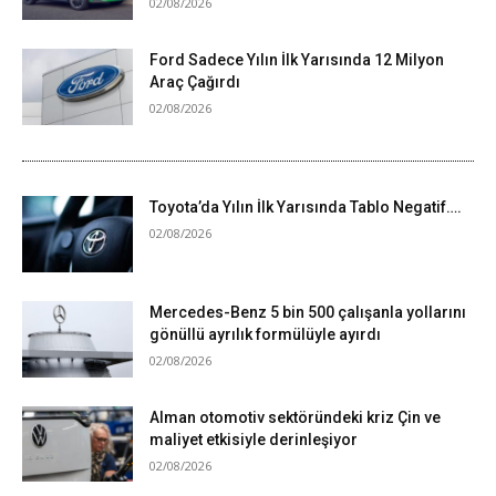
02/08/2026
Ford Sadece Yılın İlk Yarısında 12 Milyon
Araç Çağırdı
02/08/2026
Toyota’da Yılın İlk Yarısında Tablo Negatif….
02/08/2026
Mercedes-Benz 5 bin 500 çalışanla yollarını
gönüllü ayrılık formülüyle ayırdı
02/08/2026
Alman otomotiv sektöründeki kriz Çin ve
maliyet etkisiyle derinleşiyor
02/08/2026