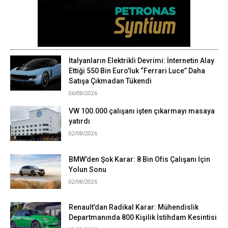
İtalyanların Elektrikli Devrimi: İnternetin Alay
Ettiği 550 Bin Euro’luk “Ferrari Luce” Daha
Satışa Çıkmadan Tükendi
06/08/2026
VW 100.000 çalışanı işten çıkarmayı masaya
yatırdı
02/08/2026
BMW’den Şok Karar: 8 Bin Ofis Çalışanı İçin
Yolun Sonu
02/08/2026
Renault’dan Radikal Karar: Mühendislik
Departmanında 800 Kişilik İstihdam Kesintisi