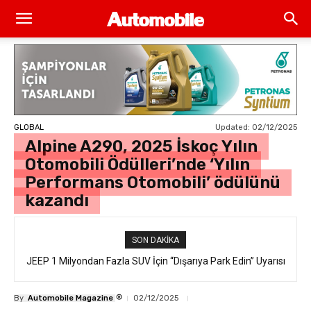
Updated:
02/12/2025
GLOBAL
Alpine A290, 2025 İskoç Yılın
Otomobili Ödülleri’nde ‘Yılın
Performans Otomobili’ ödülünü
kazandı
SON DAKIKA
JEEP 1 Milyondan Fazla SUV İçin “Dışarıya Park Edin” Uyarısı
®
By
Automobile Magazine
02/12/2025