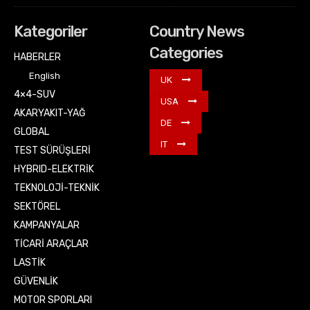
Kategoriler
Country News
Categories
HABERLER
English
UK
4×4-SUV
USA
AKARYAKIT-YAĞ
DE
GLOBAL
IT
TEST SÜRÜŞLERİ
HYBRID-ELEKTRİK
TEKNOLOJİ-TEKNİK
SEKTÖREL
KAMPANYALAR
TİCARİ ARAÇLAR
LASTİK
GÜVENLİK
MOTOR SPORLARI