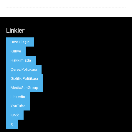
Linkler
Bize Ulaşın
Künye
Hakkımızda
Çerez Politikası
Gizlilik Politikası
MediaSunGroup
Linkedin
YouTube
Kvkk
X