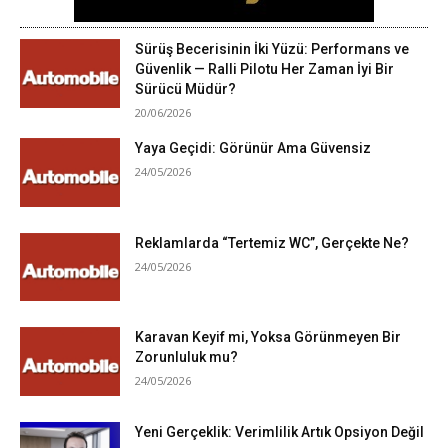
Sürüş Becerisinin İki Yüzü: Performans ve
Güvenlik — Ralli Pilotu Her Zaman İyi Bir
Sürücü Müdür?
20/06/2026
Yaya Geçidi: Görünür Ama Güvensiz
24/05/2026
Reklamlarda “Tertemiz WC”, Gerçekte Ne?
24/05/2026
Karavan Keyif mi, Yoksa Görünmeyen Bir
Zorunluluk mu?
24/05/2026
Yeni Gerçeklik: Verimlilik Artık Opsiyon Değil