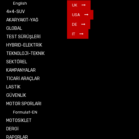
English
UK
4×4-SUV
USA
AKARYAKIT-YAĞ
DE
GLOBAL
IT
TEST SÜRÜŞLERİ
HYBRID-ELEKTRİK
TEKNOLOJİ-TEKNİK
SEKTÖREL
KAMPANYALAR
TİCARİ ARAÇLAR
LASTİK
GÜVENLİK
MOTOR SPORLARI
Formula1-EN
MOTOSİKLET
DERGİ
RAPORLAR