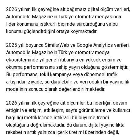
2026 yılının ilk çeyreğine ait bağımsız dijital ölçüm verileri,
Automobile Magazine’in Türkiye otomotiv medyasında
lider konumunu istikrarlı biçimde sürdürdüğünü ve bu
konumu güçlendirdiğini ortaya koymaktadır.
2025 yılı boyunca SimilarWeb ve Google Analytics verileri,
Automobile Magazine’in Türkiye otomotiv medya
ekosisteminde yıl geneli itibarıyla en yüksek erişim ve
okunma performansına sahip yayın olduğunu göstermiştir.
Bu performans, tekil kampanya veya dönemsel trafik
artışından ziyade, sürdürülebilir ve veri odaklı bir yayıncılık
modelinin sonucu olarak değerlendirilmektedir.
2026 yılının ilk çeyreğine ait ölçümler, bu liderliğin devam
ettiğini ve erişim, etkileşim, sayfa görüntüleme ve kullanıcı
bağlılığı metriklerinde istikrarlı bir büyüme trendi
oluştuğunu doğrulamaktadır. Bu durum, dijital yayıncılıkta
rekabetin artık yalnızca içerik üretimi üzerinden değil,