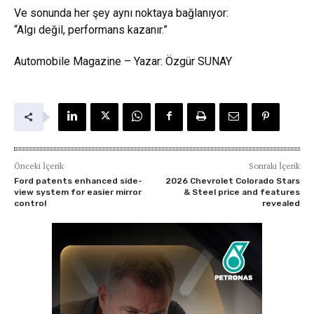
Ve sonunda her şey aynı noktaya bağlanıyor:
“Algı değil, performans kazanır.”
Automobile Magazine – Yazar: Özgür SUNAY
Önceki İçerik
Sonraki İçerik
Ford patents enhanced side-
2026 Chevrolet Colorado Stars
view system for easier mirror
& Steel price and features
control
revealed