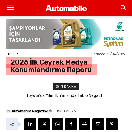
Updated:
15/04/2026
EDİTÖR
2026 İlk Çeyrek Medya
Konumlandırma Raporu
SON DAKIKA
Toyota’da Yılın İlk Yarısında Tablo Negatif….
®
By
Automobile Magazine
15/04/2026