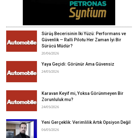
Sürüş Becerisinin İki Yüzü: Performans ve
Güvenlik — Ralli Pilotu Her Zaman İyi Bir
Sürücü Müdür?
20/06/2026
Yaya Geçidi: Görünür Ama Güvensiz
24/05/2026
Karavan Keyif mi, Yoksa Görünmeyen Bir
Zorunluluk mu?
24/05/2026
Yeni Gerçeklik: Verimlilik Artık Opsiyon Değil
06/05/2026