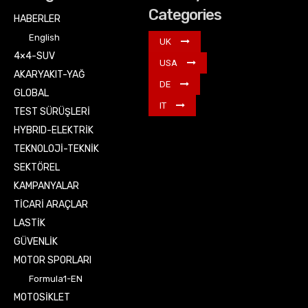
Categories
HABERLER
English
UK
4×4-SUV
USA
AKARYAKIT-YAĞ
DE
GLOBAL
IT
TEST SÜRÜŞLERİ
HYBRID-ELEKTRİK
TEKNOLOJİ-TEKNİK
SEKTÖREL
KAMPANYALAR
TİCARİ ARAÇLAR
LASTİK
GÜVENLİK
MOTOR SPORLARI
Formula1-EN
MOTOSİKLET