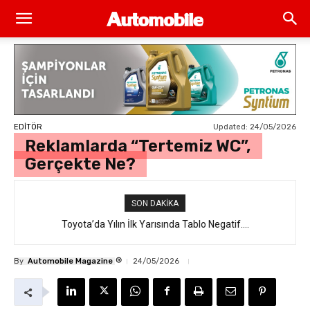
Updated:
24/05/2026
EDİTÖR
Reklamlarda “Tertemiz WC”,
Gerçekte Ne?
SON DAKIKA
Toyota’da Yılın İlk Yarısında Tablo Negatif….
®
By
Automobile Magazine
24/05/2026