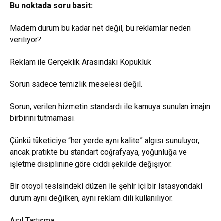
Bu noktada soru basit:
Madem durum bu kadar net değil, bu reklamlar neden
veriliyor?
Reklam ile Gerçeklik Arasındaki Kopukluk
Sorun sadece temizlik meselesi değil.
Sorun, verilen hizmetin standardı ile kamuya sunulan imajın
birbirini tutmaması.
Çünkü tüketiciye “her yerde aynı kalite” algısı sunuluyor,
ancak pratikte bu standart coğrafyaya, yoğunluğa ve
işletme disiplinine göre ciddi şekilde değişiyor.
Bir otoyol tesisindeki düzen ile şehir içi bir istasyondaki
durum aynı değilken, aynı reklam dili kullanılıyor.
Asıl Tartışma