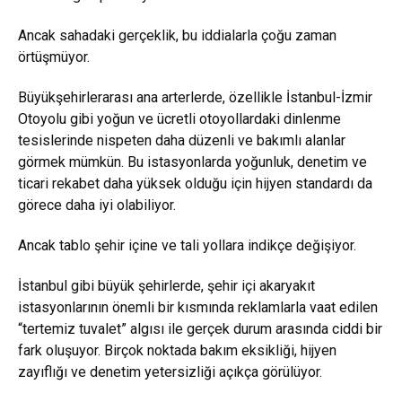
Ancak sahadaki gerçeklik, bu iddialarla çoğu zaman
örtüşmüyor.
Büyükşehirlerarası ana arterlerde, özellikle İstanbul-İzmir
Otoyolu gibi yoğun ve ücretli otoyollardaki dinlenme
tesislerinde nispeten daha düzenli ve bakımlı alanlar
görmek mümkün. Bu istasyonlarda yoğunluk, denetim ve
ticari rekabet daha yüksek olduğu için hijyen standardı da
görece daha iyi olabiliyor.
Ancak tablo şehir içine ve tali yollara indikçe değişiyor.
İstanbul gibi büyük şehirlerde, şehir içi akaryakıt
istasyonlarının önemli bir kısmında reklamlarla vaat edilen
“tertemiz tuvalet” algısı ile gerçek durum arasında ciddi bir
fark oluşuyor. Birçok noktada bakım eksikliği, hijyen
zayıflığı ve denetim yetersizliği açıkça görülüyor.