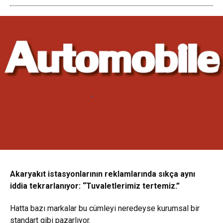
Akaryakıt istasyonlarının reklamlarında sıkça aynı
iddia tekrarlanıyor: “Tuvaletlerimiz tertemiz.”
Hatta bazı markalar bu cümleyi neredeyse kurumsal bir
standart gibi pazarlıyor.