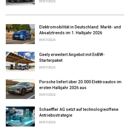
09/07/2026
Elektromobilität in Deutschland: Markt- und
Absatztrends im 1. Halbjahr 2026
09/07/2026
Geely erweitert Angebot mit EnBW-
Starterpaket
09/07/2026
Porsche liefert über 20.000 Elektroautos im
ersten Halbjahr 2026 aus
09/07/2026
Schaeffler AG setzt auf technologieoffene
Antriebsstrategie
09/07/2026