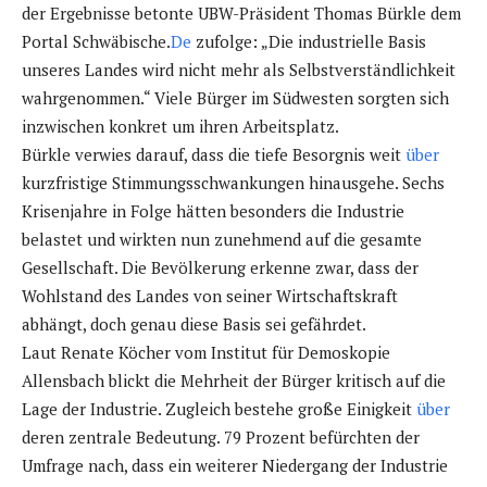
der Ergebnisse betonte UBW-Präsident Thomas Bürkle dem
Portal Schwäbische.
De
zufolge: „Die industrielle Basis
unseres Landes wird nicht mehr als Selbstverständlichkeit
wahrgenommen.“ Viele Bürger im Südwesten sorgten sich
inzwischen konkret um ihren Arbeitsplatz.
Bürkle verwies darauf, dass die tiefe Besorgnis weit
über
kurzfristige Stimmungsschwankungen hinausgehe. Sechs
Krisenjahre in Folge hätten besonders die Industrie
belastet und wirkten nun zunehmend auf die gesamte
Gesellschaft. Die Bevölkerung erkenne zwar, dass der
Wohlstand des Landes von seiner Wirtschaftskraft
abhängt, doch genau diese Basis sei gefährdet.
Laut Renate Köcher vom Institut für Demoskopie
Allensbach blickt die Mehrheit der Bürger kritisch auf die
Lage der Industrie. Zugleich bestehe große Einigkeit
über
deren zentrale Bedeutung. 79 Prozent befürchten der
Umfrage nach, dass ein weiterer Niedergang der Industrie