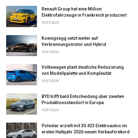
Renault Group hat eine Million
Elektrofahrzeuge in Frankreich produziert
10/07/2026
Koenigsegg setzt weiter auf
Verbrennungsmotor und Hybrid
10/07/2026
Volkswagen plant deutliche Reduzierung
von Modellpalette und Komplexität
10/07/2026
BYD trifft bald Entscheidung über zweiten
Produktionsstandort in Europa
10/07/2026
Polestar erzielt mit 30.423 Elektroautos im
ersten Halbjahr 2026 neuen Verkaufsrekord