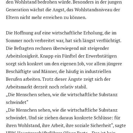
den Wohlstand bedrohen würde. Besonders in der jungen
Generation wächst die Angst, das Wohlstandsniveau der
Eltern nicht mehr erreichen zu können.
Die Hoffnung auf eine wirtschaftliche Erholung, die im
Sommer noch verbreitet war, hat sich längst verflüchtigt.
Die Befragten rechnen überwiegend mit steigender
Arbeitslosigkeit. Knapp ein Fünftel der Erwerbstätigen
sorgt sich konkret um den eigenen Job, vor allem jüngere
Beschäftigte und Männer, die häufig in industriellen
Berufen arbeiten. Trotz dieser Ängste zeigt sich der
Arbeitsmarkt derzeit noch relativ stabil.
„Die Menschen sehen, wie die wirtschaftliche Substanz
schwindet“
„Die Menschen sehen, wie die wirtschaftliche Substanz
schwindet. Und sie ziehen daraus konkrete Schlüsse: für
ihren Wohlstand, ihre Arbeit, ihre soziale Sicherheit“, sagte
UBW-Hauptgeschäftsführer Oliver Barta. „Das ist kein