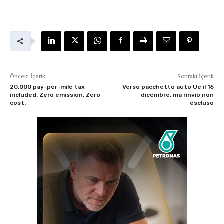
Önceki İçerik
Sonraki İçerik
20,000 pay-per-mile tax
Verso pacchetto auto Ue il 16
included. Zero emission. Zero
dicembre, ma rinvio non
cost.
escluso