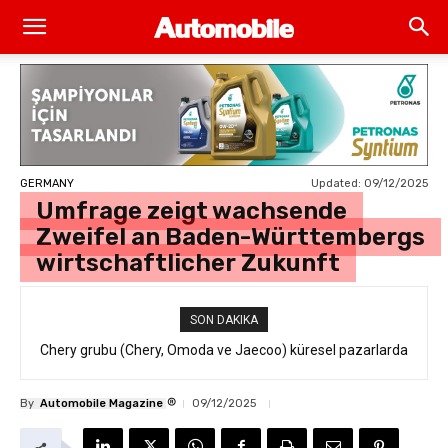
Updated:
09/12/2025
GERMANY
Umfrage zeigt wachsende
Zweifel an Baden-Württembergs
wirtschaftlicher Zukunft
SON DAKIKA
Chery grubu (Chery, Omoda ve Jaecoo) küresel pazarlarda
resmi geri çağırma
®
By
Automobile Magazine
09/12/2025