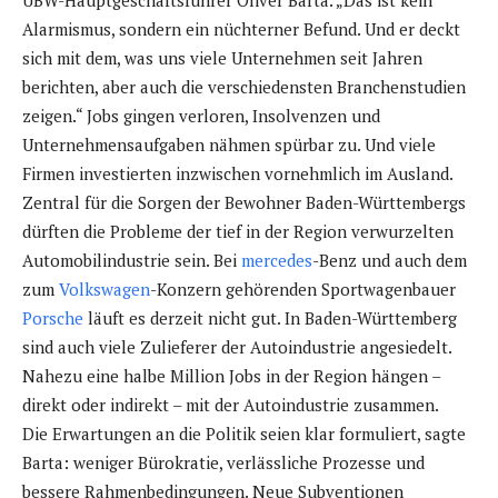
Alarmismus, sondern ein nüchterner Befund. Und er deckt
sich mit dem, was uns viele Unternehmen seit Jahren
berichten, aber auch die verschiedensten Branchenstudien
zeigen.“ Jobs gingen verloren, Insolvenzen und
Unternehmensaufgaben nähmen spürbar zu. Und viele
Firmen investierten inzwischen vornehmlich im Ausland.
Zentral für die Sorgen der Bewohner Baden-Württembergs
dürften die Probleme der tief in der Region verwurzelten
Automobilindustrie sein. Bei
mercedes
-Benz und auch dem
zum
Volkswagen
-Konzern gehörenden Sportwagenbauer
Porsche
läuft es derzeit nicht gut. In Baden-Württemberg
sind auch viele Zulieferer der Autoindustrie angesiedelt.
Nahezu eine halbe Million Jobs in der Region hängen –
direkt oder indirekt – mit der Autoindustrie zusammen.
Die Erwartungen an die Politik seien klar formuliert, sagte
Barta: weniger Bürokratie, verlässliche Prozesse und
bessere Rahmenbedingungen. Neue Subventionen