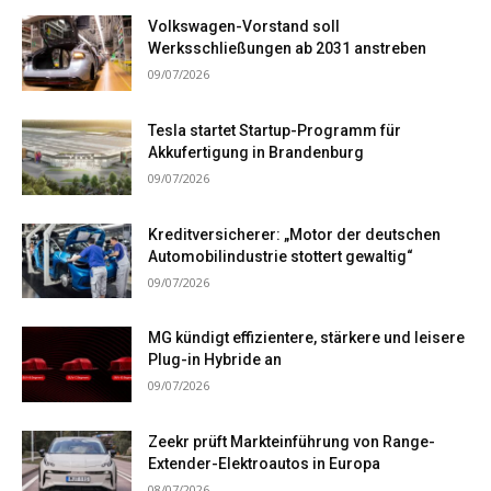
Volkswagen-Vorstand soll
Werksschließungen ab 2031 anstreben
09/07/2026
Tesla startet Startup-Programm für
Akkufertigung in Brandenburg
09/07/2026
Kreditversicherer: „Motor der deutschen
Automobilindustrie stottert gewaltig“
09/07/2026
MG kündigt effizientere, stärkere und leisere
Plug-in Hybride an
09/07/2026
Zeekr prüft Markteinführung von Range-
Extender-Elektroautos in Europa
08/07/2026