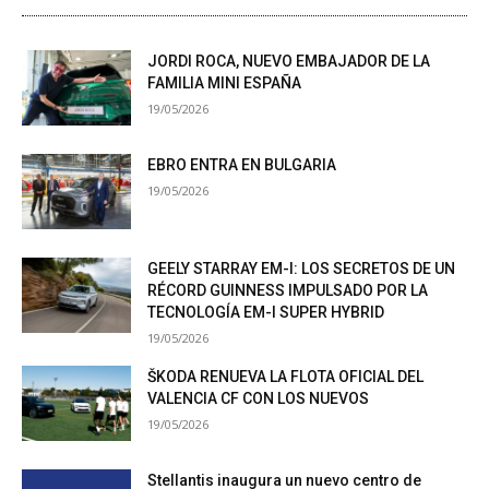
JORDI ROCA, NUEVO EMBAJADOR DE LA
FAMILIA MINI ESPAÑA
19/05/2026
EBRO ENTRA EN BULGARIA
19/05/2026
GEELY STARRAY EM-I: LOS SECRETOS DE UN
RÉCORD GUINNESS IMPULSADO POR LA
TECNOLOGÍA EM-I SUPER HYBRID
19/05/2026
ŠKODA RENUEVA LA FLOTA OFICIAL DEL
VALENCIA CF CON LOS NUEVOS
19/05/2026
Stellantis inaugura un nuevo centro de