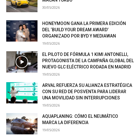
30/05/2026
HONEYMOON GANA LA PRIMERA EDICIÓN
DEL ‘BUILD YOUR DREAM AWARD’
ORGANIZADO POR BYD Y MEDIAWAN
19/05/2026
EL PILOTO DE FÓRMULA 1 KIMI ANTONELLI,
PROTAGONISTA DE LA CAMPAÑA GLOBAL DEL
NUEVO GLC ELÉCTRICO RODADA EN MADRID
19/05/2026
ARVAL REFUERZA SU ALIANZA ESTRATÉGICA
CON SU RED DE POSVENTA PARA LIDERAR
UNA MOVILIDAD SIN INTERRUPCIONES
19/05/2026
AQUAPLANING: CÓMO EL NEUMÁTICO
MARCA LA DIFERENCIA
19/05/2026