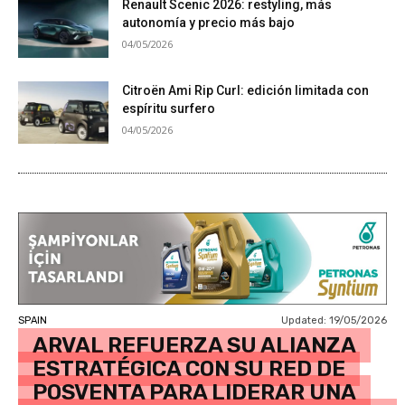
Renault Scenic 2026: restyling, más
autonomía y precio más bajo
04/05/2026
Citroën Ami Rip Curl: edición limitada con
espíritu surfero
04/05/2026