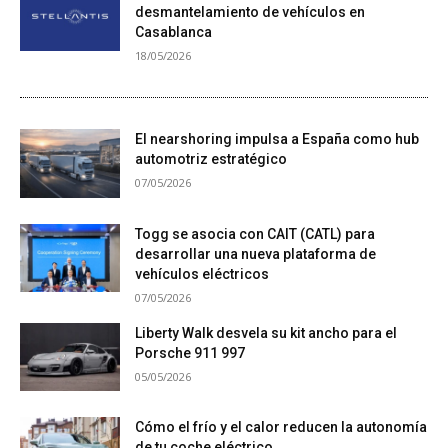
desmantelamiento de vehículos en
Casablanca
18/05/2026
El nearshoring impulsa a España como hub
automotriz estratégico
07/05/2026
Togg se asocia con CAIT (CATL) para
desarrollar una nueva plataforma de
vehículos eléctricos
07/05/2026
Liberty Walk desvela su kit ancho para el
Porsche 911 997
05/05/2026
Cómo el frío y el calor reducen la autonomía
de tu coche eléctrico