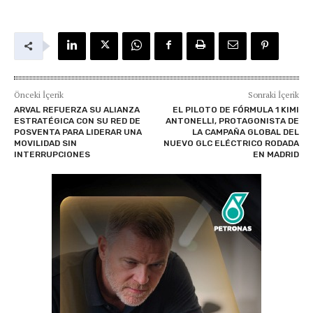
Önceki İçerik
Sonraki İçerik
ARVAL REFUERZA SU ALIANZA
EL PILOTO DE FÓRMULA 1 KIMI
ESTRATÉGICA CON SU RED DE
ANTONELLI, PROTAGONISTA DE
POSVENTA PARA LIDERAR UNA
LA CAMPAÑA GLOBAL DEL
MOVILIDAD SIN
NUEVO GLC ELÉCTRICO RODADA
INTERRUPCIONES
EN MADRID