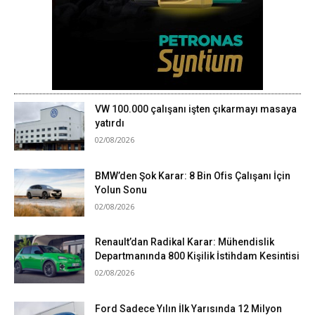
VW 100.000 çalışanı işten çıkarmayı masaya
yatırdı
02/08/2026
BMW’den Şok Karar: 8 Bin Ofis Çalışanı İçin
Yolun Sonu
02/08/2026
Renault’dan Radikal Karar: Mühendislik
Departmanında 800 Kişilik İstihdam Kesintisi
02/08/2026
Ford Sadece Yılın İlk Yarısında 12 Milyon