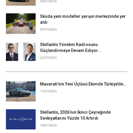
30/07/2026
Skoda yeni modeller yarışın merkezinde yer
aldı
30/07/2026
Stellantis Yönetim Kadrosunu
Güçlendirmeye Devam Ediyor…
22/07/2026
Maserati’nin Yeni Üçlüsü Ekimde Türkiye’de…
17/07/2026
Stellantis, 2026’nın İkinci Çeyreğinde
Sevkiyatlarını Yüzde 10 Artırdı
14/07/2026