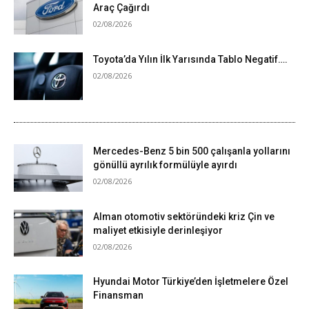
Araç Çağırdı
02/08/2026
Toyota’da Yılın İlk Yarısında Tablo Negatif….
02/08/2026
Mercedes-Benz 5 bin 500 çalışanla yollarını
gönüllü ayrılık formülüyle ayırdı
02/08/2026
Alman otomotiv sektöründeki kriz Çin ve
maliyet etkisiyle derinleşiyor
02/08/2026
Hyundai Motor Türkiye’den İşletmelere Özel
Finansman