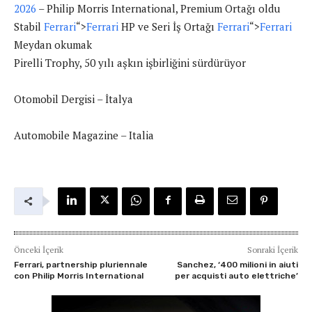
2026
– Philip Morris International, Premium Ortağı oldu
Stabil
Ferrari
“>
Ferrari
HP ve Seri İş Ortağı
Ferrari
“>
Ferrari
Meydan okumak
Pirelli Trophy, 50 yılı aşkın işbirliğini sürdürüyor
Otomobil Dergisi – İtalya
Automobile Magazine – Italia
Önceki İçerik
Sonraki İçerik
Ferrari, partnership pluriennale
Sanchez, ‘400 milioni in aiuti
con Philip Morris International
per acquisti auto elettriche’