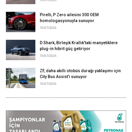
Pirelli, P Zero ailesini 300 OEM
homologasyonuyla sunuyor
10/07/2026
D Shark, Birleşik Krallık’taki manyetiklere
plug-in hibrit güç getiriyor
10/07/2026
ZF, daha akıllı otobüs durağı yaklaşımı için
City Bus Assist’i sunuyor
10/07/2026