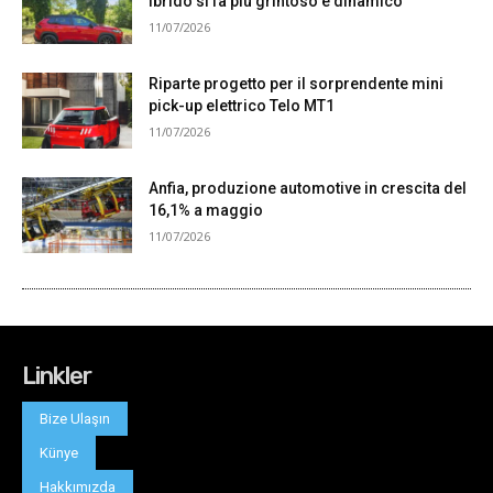
Linkler
Bize Ulaşın
Künye
Hakkımızda