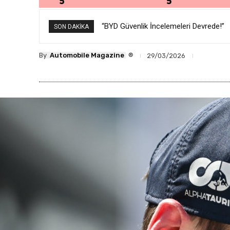
“BYD Güvenlik İncelemeleri Devrede!”
SON DAKIKA
®
By
Automobile Magazine
29/03/2026