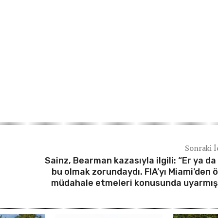
Sonraki İ
Sainz, Bearman kazasıyla ilgili: “Er ya da
bu olmak zorundaydı. FIA’yı Miami’den 
müdahale etmeleri konusunda uyarmış