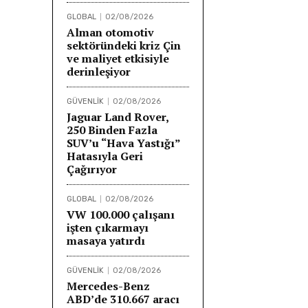
GLOBAL
02/08/2026
Alman otomotiv
sektöründeki kriz Çin
ve maliyet etkisiyle
derinleşiyor
GÜVENLİK
02/08/2026
Jaguar Land Rover,
250 Binden Fazla
SUV’u “Hava Yastığı”
Hatasıyla Geri
Çağırıyor
GLOBAL
02/08/2026
VW 100.000 çalışanı
işten çıkarmayı
masaya yatırdı
GÜVENLİK
02/08/2026
Mercedes-Benz
ABD’de 310.667 aracı