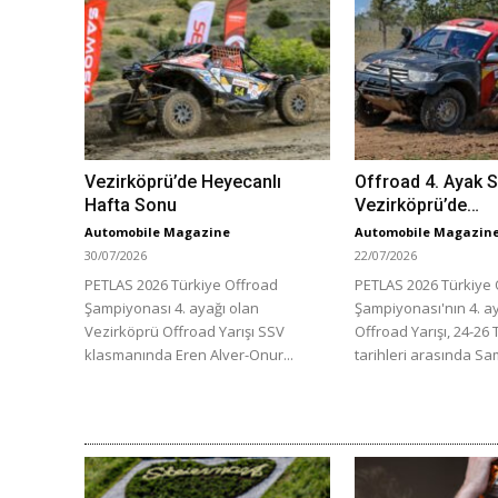
Vezirköprü’de Heyecanlı
Offroad 4. Ayak
Hafta Sonu
Vezirköprü’de…
Automobile Magazine
Automobile Magazin
30/07/2026
22/07/2026
PETLAS 2026 Türkiye Offroad
PETLAS 2026 Türkiye 
Şampiyonası 4. ayağı olan
Şampiyonası'nın 4. 
Vezirköprü Offroad Yarışı SSV
Offroad Yarışı, 24-2
klasmanında Eren Alver-Onur...
tarihleri arasında Sa