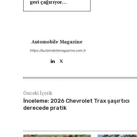
geri çağırıyor…
Automobile Magazine
https://automobilemagazine.com.tr
Önceki İçerik
İnceleme: 2026 Chevrolet Trax şaşırtıcı
derecede pratik