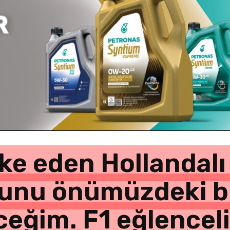
e eden Hollandalı p
unu önümüzdeki bi
eğim. F1 eğlenceli