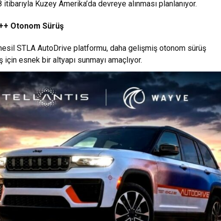
itibarıyla Kuzey Amerika’da devreye alınması planlanıyor.
2++ Otonom Sürüş
i nesil STLA AutoDrive platformu, daha gelişmiş otonom sürüş
ş için esnek bir altyapı sunmayı amaçlıyor.