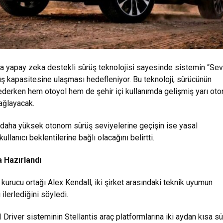
a yapay zeka destekli sürüş teknolojisi sayesinde sistemin “Sev
 kapasitesine ulaşması hedefleniyor. Bu teknoloji, sürücünün
derken hem otoyol hem de şehir içi kullanımda gelişmiş yarı ot
ağlayacak.
 daha yüksek otonom sürüş seviyelerine geçişin ise yasal
llanıcı beklentilerine bağlı olacağını belirtti.
a Hazırlandı
urucu ortağı Alex Kendall, iki şirket arasındaki teknik uyumun
ilerlediğini söyledi.
 Driver sisteminin Stellantis araç platformlarına iki aydan kısa s