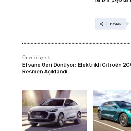
bir tarih paylaşılm
Paylaş
Önceki İçerik
Efsane Geri Dönüyor: Elektrikli Citroën 2C
Resmen Açıklandı