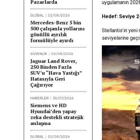
Pazarlarda
uygulamanın 2028 
GLOBAL
02/08/2026
Hedef: Seviye 
Mercedes-Benz 5 bin
500 çalışanla yollarını
Stellantis’in yen
gönüllü ayrılık
seviyelerine geçi
formülüyle ayırdı
GÜVENLİK
02/08/2026
Jaguar Land Rover,
250 Binden Fazla
SUV’u “Hava Yastığı”
Hatasıyla Geri
Çağırıyor
HABERLER
30/07/2026
Siemens ve HD
Hyundai’den yapay
zeka destekli stratejik
anlaşma
GLOBAL
02/08/2026