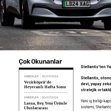
Çok Okunanlar
Stellantis’ten 
HABERLER
30/07/2026
Stellantis, oton
Vezirköprü’de
devi, yapay zeka 
Heyecanlı Hafta Sonu
stratejik ortakl
HABERLER
30/07/2026
Yeni iş birliği k
Lassa, Beş Yeni Ürünle
sistemi, Stellant
Uluslararası