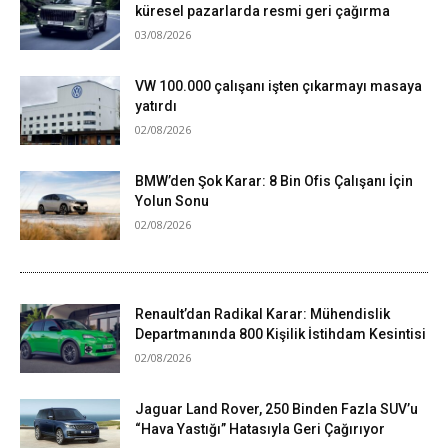
küresel pazarlarda resmi geri çağırma
03/08/2026
VW 100.000 çalışanı işten çıkarmayı masaya
yatırdı
02/08/2026
BMW’den Şok Karar: 8 Bin Ofis Çalışanı İçin
Yolun Sonu
02/08/2026
Renault’dan Radikal Karar: Mühendislik
Departmanında 800 Kişilik İstihdam Kesintisi
02/08/2026
Jaguar Land Rover, 250 Binden Fazla SUV’u
“Hava Yastığı” Hatasıyla Geri Çağırıyor