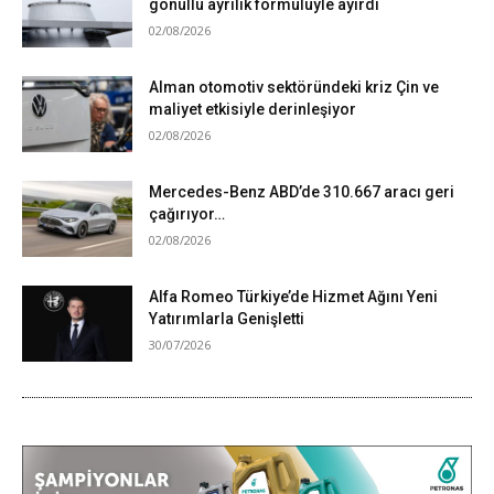
gönüllü ayrılık formülüyle ayırdı
02/08/2026
Alman otomotiv sektöründeki kriz Çin ve
maliyet etkisiyle derinleşiyor
02/08/2026
Mercedes-Benz ABD’de 310.667 aracı geri
çağırıyor…
02/08/2026
Alfa Romeo Türkiye’de Hizmet Ağını Yeni
Yatırımlarla Genişletti
30/07/2026