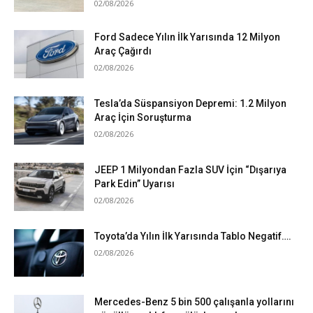
02/08/2026
Ford Sadece Yılın İlk Yarısında 12 Milyon
Araç Çağırdı
02/08/2026
Tesla’da Süspansiyon Depremi: 1.2 Milyon
Araç İçin Soruşturma
02/08/2026
JEEP 1 Milyondan Fazla SUV İçin “Dışarıya
Park Edin” Uyarısı
02/08/2026
Toyota’da Yılın İlk Yarısında Tablo Negatif….
02/08/2026
Mercedes-Benz 5 bin 500 çalışanla yollarını