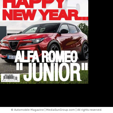
© Automobile Magazine | MediaSunGroup.com | All rights reserved.