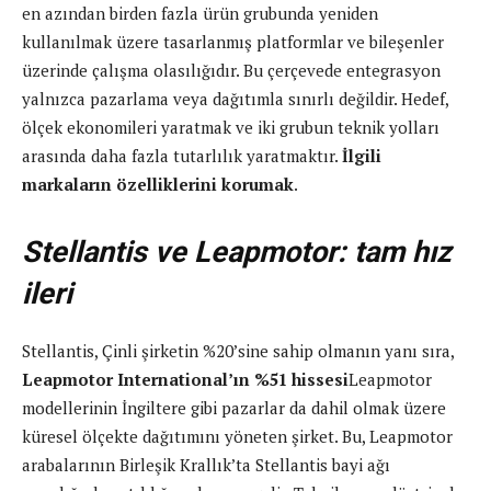
en azından birden fazla ürün grubunda yeniden
kullanılmak üzere tasarlanmış platformlar ve bileşenler
üzerinde çalışma olasılığıdır. Bu çerçevede entegrasyon
yalnızca pazarlama veya dağıtımla sınırlı değildir. Hedef,
ölçek ekonomileri yaratmak ve iki grubun teknik yolları
arasında daha fazla tutarlılık yaratmaktır.
İlgili
markaların özelliklerini korumak
.
Stellantis ve Leapmotor: tam hız
ileri
Stellantis, Çinli şirketin %20’sine sahip olmanın yanı sıra,
Leapmotor International’ın %51 hissesi
Leapmotor
modellerinin İngiltere gibi pazarlar da dahil olmak üzere
küresel ölçekte dağıtımını yöneten şirket. Bu, Leapmotor
arabalarının Birleşik Krallık’ta Stellantis bayi ağı