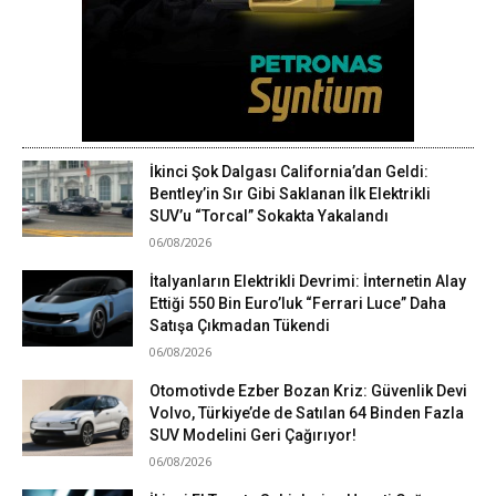
İkinci Şok Dalgası California’dan Geldi:
Bentley’in Sır Gibi Saklanan İlk Elektrikli
SUV’u “Torcal” Sokakta Yakalandı
06/08/2026
İtalyanların Elektrikli Devrimi: İnternetin Alay
Ettiği 550 Bin Euro’luk “Ferrari Luce” Daha
Satışa Çıkmadan Tükendi
06/08/2026
Otomotivde Ezber Bozan Kriz: Güvenlik Devi
Volvo, Türkiye’de de Satılan 64 Binden Fazla
SUV Modelini Geri Çağırıyor!
06/08/2026