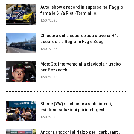
Auto: show e record in supersalita, Faggioli
firma la 61/a Rieti-Terminillo,
12/07/2026
Chiusura della superstrada slovena H4,
accordo tra Regione Fvg e Sdag
12/07/2026
MotoGp: intervento alla clavicola riuscito
per Bezzecchi
12/07/2026
Blume (VW) su chiusura stabilimenti,
esistono soluzioni più intelligenti
12/07/2026
Ancora ritocchi al rialzo per i carburanti,