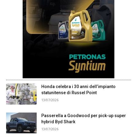
Honda celebra i 30 anni dell’impianto
statunitense di Russel Point
13/07/2026
Passerella a Goodwood per pick-up super
hybrid Byd Shark
13/07/2026