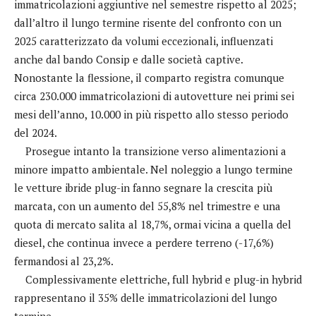
immatricolazioni aggiuntive nel semestre rispetto al 2025;
dall’altro il lungo termine risente del confronto con un
2025 caratterizzato da volumi eccezionali, influenzati
anche dal bando Consip e dalle società captive.
Nonostante la flessione, il comparto registra comunque
circa 230.000 immatricolazioni di autovetture nei primi sei
mesi dell’anno, 10.000 in più rispetto allo stesso periodo
del 2024.
Prosegue intanto la transizione verso alimentazioni a
minore impatto ambientale. Nel noleggio a lungo termine
le vetture ibride plug-in fanno segnare la crescita più
marcata, con un aumento del 55,8% nel trimestre e una
quota di mercato salita al 18,7%, ormai vicina a quella del
diesel, che continua invece a perdere terreno (-17,6%)
fermandosi al 23,2%.
Complessivamente elettriche, full hybrid e plug-in hybrid
rappresentano il 35% delle immatricolazioni del lungo
termine.