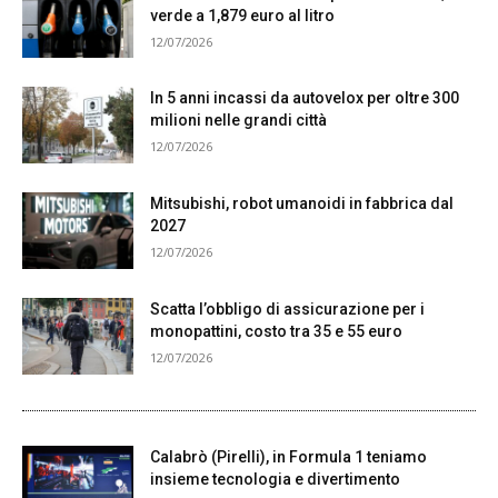
verde a 1,879 euro al litro
12/07/2026
In 5 anni incassi da autovelox per oltre 300
milioni nelle grandi città
12/07/2026
Mitsubishi, robot umanoidi in fabbrica dal
2027
12/07/2026
Scatta l’obbligo di assicurazione per i
monopattini, costo tra 35 e 55 euro
12/07/2026
Calabrò (Pirelli), in Formula 1 teniamo
insieme tecnologia e divertimento