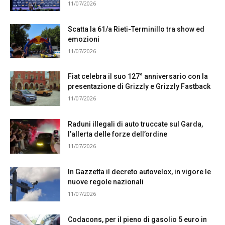
11/07/2026
Scatta la 61/a Rieti-Terminillo tra show ed
emozioni
11/07/2026
Fiat celebra il suo 127° anniversario con la
presentazione di Grizzly e Grizzly Fastback
11/07/2026
Raduni illegali di auto truccate sul Garda,
l’allerta delle forze dell’ordine
11/07/2026
In Gazzetta il decreto autovelox, in vigore le
nuove regole nazionali
11/07/2026
Codacons, per il pieno di gasolio 5 euro in