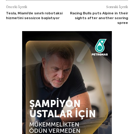
Önceki İçerik
Sonraki İçerik
Tesla, Miami’de sınırlı robotaksi
Racing Bulls puts Alpine in their
hizmetini sessizce başlatıyor
sights after another scoring
spree