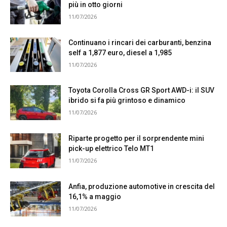
più in otto giorni
11/07/2026
Continuano i rincari dei carburanti, benzina
self a 1,877 euro, diesel a 1,985
11/07/2026
Toyota Corolla Cross GR Sport AWD-i: il SUV
ibrido si fa più grintoso e dinamico
11/07/2026
Riparte progetto per il sorprendente mini
pick-up elettrico Telo MT1
11/07/2026
Anfia, produzione automotive in crescita del
16,1% a maggio
11/07/2026