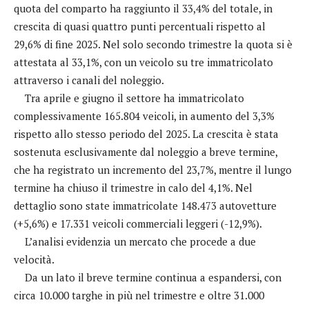
quota del comparto ha raggiunto il 33,4% del totale, in
crescita di quasi quattro punti percentuali rispetto al
29,6% di fine 2025. Nel solo secondo trimestre la quota si è
attestata al 33,1%, con un veicolo su tre immatricolato
attraverso i canali del noleggio.
Tra aprile e giugno il settore ha immatricolato
complessivamente 165.804 veicoli, in aumento del 3,3%
rispetto allo stesso periodo del 2025. La crescita è stata
sostenuta esclusivamente dal noleggio a breve termine,
che ha registrato un incremento del 23,7%, mentre il lungo
termine ha chiuso il trimestre in calo del 4,1%. Nel
dettaglio sono state immatricolate 148.473 autovetture
(+5,6%) e 17.331 veicoli commerciali leggeri (-12,9%).
L’analisi evidenzia un mercato che procede a due
velocità.
Da un lato il breve termine continua a espandersi, con
circa 10.000 targhe in più nel trimestre e oltre 31.000