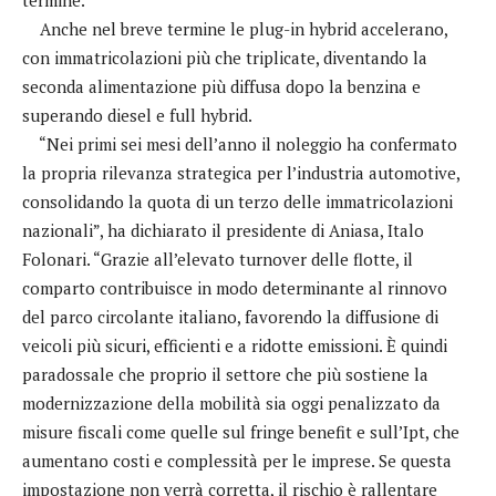
Anche nel breve termine le plug-in hybrid accelerano,
con immatricolazioni più che triplicate, diventando la
seconda alimentazione più diffusa dopo la benzina e
superando diesel e full hybrid.
“Nei primi sei mesi dell’anno il noleggio ha confermato
la propria rilevanza strategica per l’industria automotive,
consolidando la quota di un terzo delle immatricolazioni
nazionali”, ha dichiarato il presidente di Aniasa, Italo
Folonari. “Grazie all’elevato turnover delle flotte, il
comparto contribuisce in modo determinante al rinnovo
del parco circolante italiano, favorendo la diffusione di
veicoli più sicuri, efficienti e a ridotte emissioni. È quindi
paradossale che proprio il settore che più sostiene la
modernizzazione della mobilità sia oggi penalizzato da
misure fiscali come quelle sul fringe benefit e sull’Ipt, che
aumentano costi e complessità per le imprese. Se questa
impostazione non verrà corretta, il rischio è rallentare