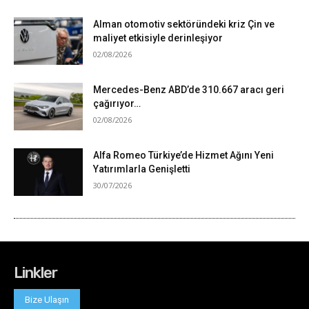
Linkler
Bize Ulaşın