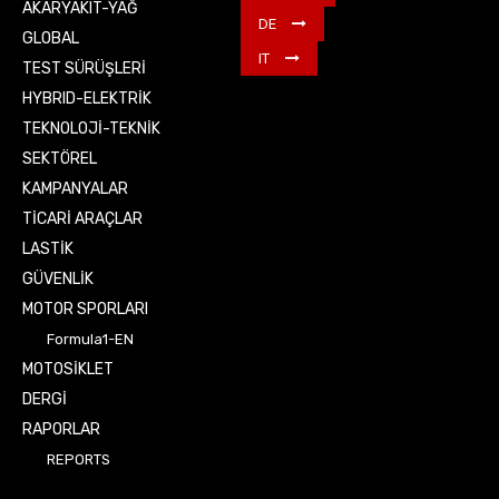
AKARYAKIT-YAĞ
DE
GLOBAL
IT
TEST SÜRÜŞLERİ
HYBRID-ELEKTRİK
TEKNOLOJİ-TEKNİK
SEKTÖREL
KAMPANYALAR
TİCARİ ARAÇLAR
LASTİK
GÜVENLİK
MOTOR SPORLARI
Formula1-EN
MOTOSİKLET
DERGİ
RAPORLAR
REPORTS