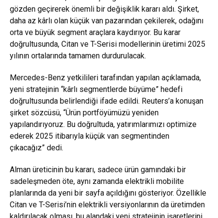
gözden geçirerek önemli bir değişiklik kararı aldı. Şirket,
daha az kârlı olan küçük van pazarından çekilerek, odağını
orta ve büyük segment araçlara kaydırıyor. Bu karar
doğrultusunda, Citan ve T-Serisi modellerinin üretimi 2025
yılının ortalarında tamamen durdurulacak.
Mercedes-Benz yetkilileri tarafından yapılan açıklamada,
yeni stratejinin “kârlı segmentlerde büyüme” hedefi
doğrultusunda belirlendiği ifade edildi. Reuters’a konuşan
şirket sözcüsü, “Ürün portföyümüzü yeniden
yapılandırıyoruz. Bu doğrultuda, yatırımlarımızı optimize
ederek 2025 itibarıyla küçük van segmentinden
çıkacağız” dedi.
Alman üreticinin bu kararı, sadece ürün gamındaki bir
sadeleşmeden öte, aynı zamanda elektrikli mobilite
planlarında da yeni bir sayfa açıldığını gösteriyor. Özellikle
Citan ve T-Serisi’nin elektrikli versiyonlarının da üretimden
kaldırılacak olması, bu alandaki yeni stratejinin işaretlerini