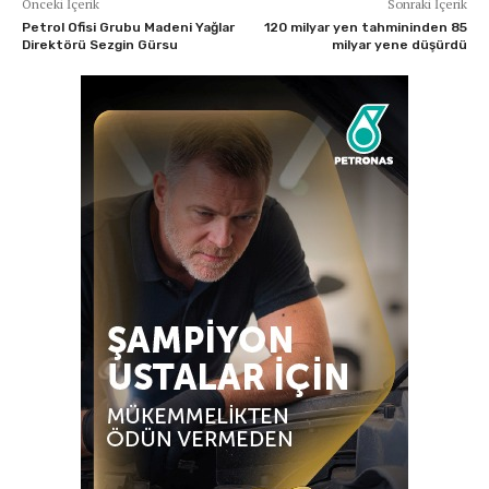
Önceki İçerik
Sonraki İçerik
Petrol Ofisi Grubu Madeni Yağlar
120 milyar yen tahmininden 85
Direktörü Sezgin Gürsu
milyar yene düşürdü