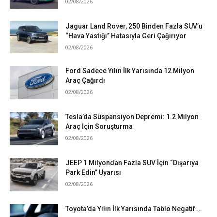
02/08/2026
Jaguar Land Rover, 250 Binden Fazla SUV’u
“Hava Yastığı” Hatasıyla Geri Çağırıyor
02/08/2026
Ford Sadece Yılın İlk Yarısında 12 Milyon
Araç Çağırdı
02/08/2026
Tesla’da Süspansiyon Depremi: 1.2 Milyon
Araç İçin Soruşturma
02/08/2026
JEEP 1 Milyondan Fazla SUV İçin “Dışarıya
Park Edin” Uyarısı
02/08/2026
Toyota’da Yılın İlk Yarısında Tablo Negatif….