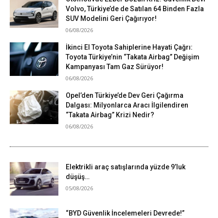
Volvo, Türkiye’de de Satılan 64 Binden Fazla
SUV Modelini Geri Çağırıyor!
06/08/2026
İkinci El Toyota Sahiplerine Hayati Çağrı:
Toyota Türkiye’nin “Takata Airbag” Değişim
Kampanyası Tam Gaz Sürüyor!
06/08/2026
Opel’den Türkiye’de Dev Geri Çağırma
Dalgası: Milyonlarca Aracı İlgilendiren
“Takata Airbag” Krizi Nedir?
06/08/2026
Elektrikli araç satışlarında yüzde 9’luk
düşüş…
05/08/2026
“BYD Güvenlik İncelemeleri Devrede!”