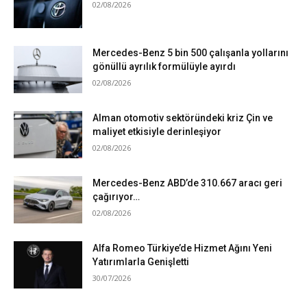
02/08/2026
Mercedes-Benz 5 bin 500 çalışanla yollarını
gönüllü ayrılık formülüyle ayırdı
02/08/2026
Alman otomotiv sektöründeki kriz Çin ve
maliyet etkisiyle derinleşiyor
02/08/2026
Mercedes-Benz ABD’de 310.667 aracı geri
çağırıyor…
02/08/2026
Alfa Romeo Türkiye’de Hizmet Ağını Yeni
Yatırımlarla Genişletti
30/07/2026