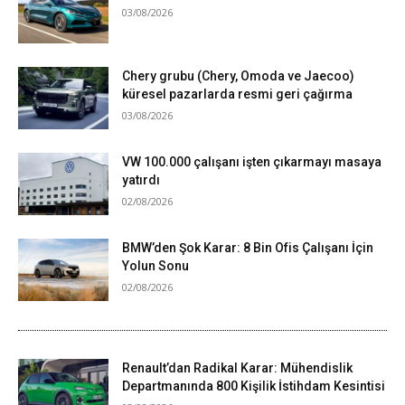
03/08/2026
Chery grubu (Chery, Omoda ve Jaecoo)
küresel pazarlarda resmi geri çağırma
03/08/2026
VW 100.000 çalışanı işten çıkarmayı masaya
yatırdı
02/08/2026
BMW’den Şok Karar: 8 Bin Ofis Çalışanı İçin
Yolun Sonu
02/08/2026
Renault’dan Radikal Karar: Mühendislik
Departmanında 800 Kişilik İstihdam Kesintisi