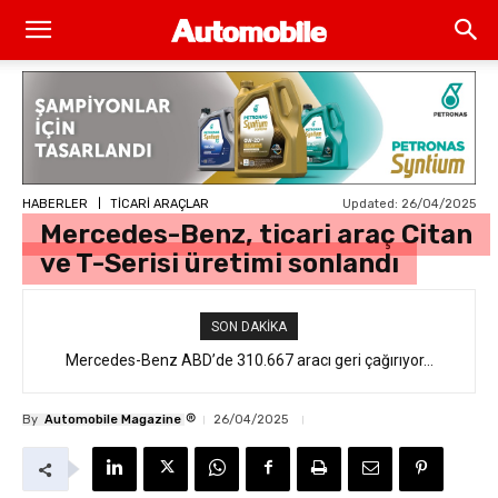
Updated:
26/04/2025
HABERLER
TİCARİ ARAÇLAR
Mercedes-Benz, ticari araç Citan
ve T-Serisi üretimi sonlandı
SON DAKIKA
Mercedes-Benz ABD’de 310.667 aracı geri çağırıyor…
®
By
Automobile Magazine
26/04/2025