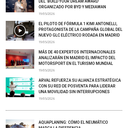
DEL ‘BUILD YOUR DREAM AWARD’
ORGANIZADO POR BYD Y MEDIAWAN
19/05/2026
EL PILOTO DE FÓRMULA 1 KIMI ANTONELLI,
PROTAGONISTA DE LA CAMPAÑA GLOBAL DEL
NUEVO GLC ELÉCTRICO RODADA EN MADRID
19/05/2026
MÁS DE 40 EXPERTOS INTERNACIONALES
ANALIZARÁN EN MADRID EL IMPACTO DEL
MOTORSPORT EN EL TURISMO MUNDIAL
19/05/2026
ARVAL REFUERZA SU ALIANZA ESTRATÉGICA
CON SU RED DE POSVENTA PARA LIDERAR
UNA MOVILIDAD SIN INTERRUPCIONES
19/05/2026
AQUAPLANING: CÓMO EL NEUMÁTICO
MARCA LA DIFERENCIA