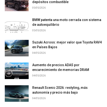
depósitos combustible
05/05/2026
BMW patenta una moto cerrada con sistema
de autoequilibrio
05/05/2026
Suzuki Across: mejor valor que Toyota RAV4
en Países Bajos
04/05/2026
Aumento de precios ADAS por
encarecimiento de memorias DRAM
04/05/2026
Renault Scenic 2026: restyling, más
autonomía y precio más bajo
04/05/2026