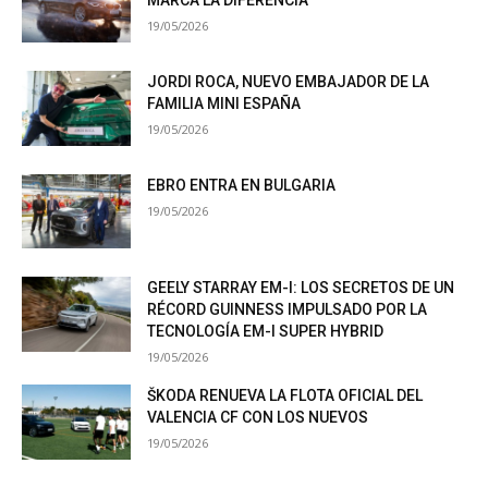
19/05/2026
JORDI ROCA, NUEVO EMBAJADOR DE LA
FAMILIA MINI ESPAÑA
19/05/2026
EBRO ENTRA EN BULGARIA
19/05/2026
GEELY STARRAY EM-I: LOS SECRETOS DE UN
RÉCORD GUINNESS IMPULSADO POR LA
TECNOLOGÍA EM-I SUPER HYBRID
19/05/2026
ŠKODA RENUEVA LA FLOTA OFICIAL DEL
VALENCIA CF CON LOS NUEVOS
19/05/2026