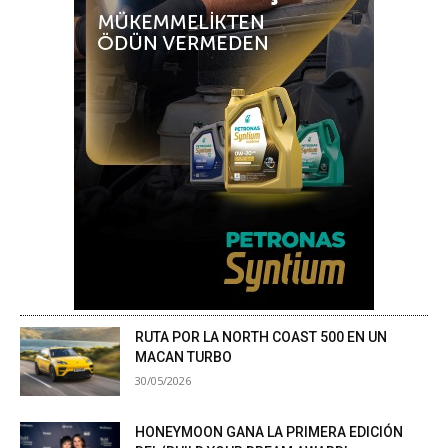
RUTA POR LA NORTH COAST 500 EN UN
MACAN TURBO
30/05/2026
HONEYMOON GANA LA PRIMERA EDICIÓN