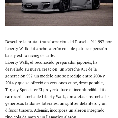
Descubre la brutal transformación del Porsche 911 997 por
Liberty Walk: kit ancho, alerón cola de pato, suspensión
baja y estilo racing de calle.
Liberty Walk, el reconocido preparador japonés, ha
desvelado su nueva creación: un Porsche 911 de la
generación 997, un modelo que se produjo entre 2004 y
2014 y que se ofreció en versiones cupé, descapotable,
Targa y Speedster.El proyecto luce el inconfundible kit de
carrocería ancha de Liberty Walk, con aletas ensanchadas,
generosos faldones laterales, un splitter delantero y un
difusor trasero. Además, incorpora un alerón integrado
tipo cola de pato y un llamativo alerón