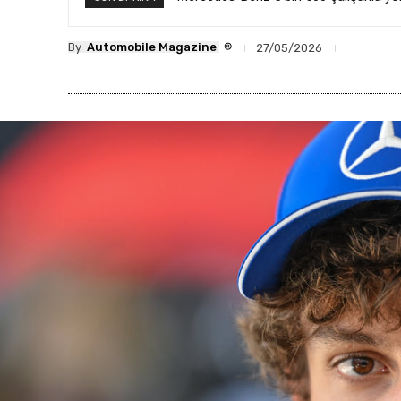
®
By
Automobile Magazine
27/05/2026