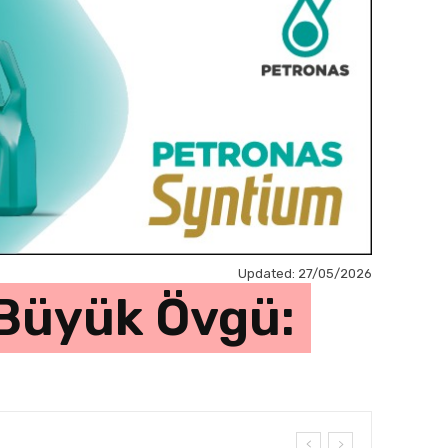
Updated:
27/05/2026
 Büyük Övgü: