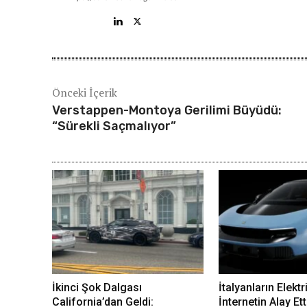
Önceki İçerik
Verstappen-Montoya Gerilimi Büyüdü:
“Sürekli Saçmalıyor”
İkinci Şok Dalgası
İtalyanların Elektr
California’dan Geldi:
İnternetin Alay Ett