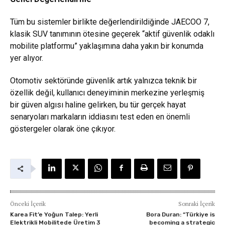
Tüm bu sistemler birlikte değerlendirildiğinde JAECOO 7,
klasik SUV tanımının ötesine geçerek “aktif güvenlik odaklı
mobilite platformu” yaklaşımına daha yakın bir konumda
yer alıyor.
Otomotiv sektöründe güvenlik artık yalnızca teknik bir
özellik değil, kullanıcı deneyiminin merkezine yerleşmiş
bir güven algısı haline gelirken, bu tür gerçek hayat
senaryoları markaların iddiasını test eden en önemli
göstergeler olarak öne çıkıyor.
Önceki İçerik
Sonraki İçerik
Karea Fit’e Yoğun Talep: Yerli
Bora Duran: “Türkiye is
Elektrikli Mobilitede Üretim 3
becoming a strategic