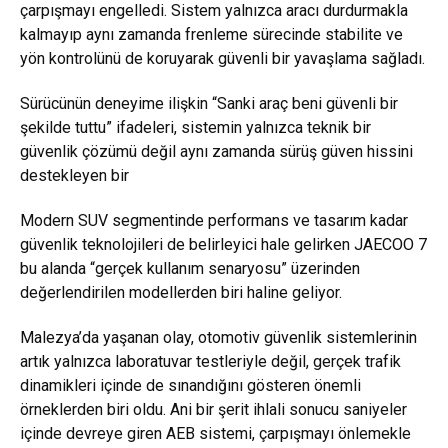
çarpışmayı engelledi. Sistem yalnızca aracı durdurmakla
kalmayıp aynı zamanda frenleme sürecinde stabilite ve
yön kontrolünü de koruyarak güvenli bir yavaşlama sağladı.
Sürücünün deneyime ilişkin “Sanki araç beni güvenli bir
şekilde tuttu” ifadeleri, sistemin yalnızca teknik bir
güvenlik çözümü değil aynı zamanda sürüş güven hissini
destekleyen bir
Modern SUV segmentinde performans ve tasarım kadar
güvenlik teknolojileri de belirleyici hale gelirken JAECOO 7
bu alanda “gerçek kullanım senaryosu” üzerinden
değerlendirilen modellerden biri haline geliyor.
Malezya’da yaşanan olay, otomotiv güvenlik sistemlerinin
artık yalnızca laboratuvar testleriyle değil, gerçek trafik
dinamikleri içinde de sınandığını gösteren önemli
örneklerden biri oldu. Ani bir şerit ihlali sonucu saniyeler
içinde devreye giren AEB sistemi, çarpışmayı önlemekle