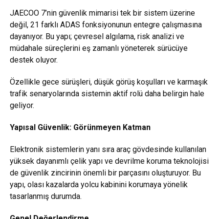
JAECOO 7’nin güvenlik mimarisi tek bir sistem üzerine
değil, 21 farklı ADAS fonksiyonunun entegre çalışmasına
dayanıyor. Bu yapı; çevresel algılama, risk analizi ve
müdahale süreçlerini eş zamanlı yöneterek sürücüye
destek oluyor.
Özellikle gece sürüşleri, düşük görüş koşulları ve karmaşık
trafik senaryolarında sistemin aktif rolü daha belirgin hale
geliyor.
Yapısal Güvenlik: Görünmeyen Katman
Elektronik sistemlerin yanı sıra araç gövdesinde kullanılan
yüksek dayanımlı çelik yapı ve devrilme koruma teknolojisi
de güvenlik zincirinin önemli bir parçasını oluşturuyor. Bu
yapı, olası kazalarda yolcu kabinini korumaya yönelik
tasarlanmış durumda.
Genel Değerlendirme