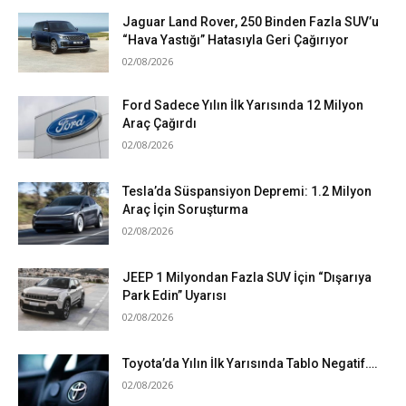
Jaguar Land Rover, 250 Binden Fazla SUV’u
“Hava Yastığı” Hatasıyla Geri Çağırıyor
02/08/2026
Ford Sadece Yılın İlk Yarısında 12 Milyon
Araç Çağırdı
02/08/2026
Tesla’da Süspansiyon Depremi: 1.2 Milyon
Araç İçin Soruşturma
02/08/2026
JEEP 1 Milyondan Fazla SUV İçin “Dışarıya
Park Edin” Uyarısı
02/08/2026
Toyota’da Yılın İlk Yarısında Tablo Negatif….
02/08/2026