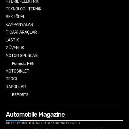
HYBRID-ELEKTRİK
TEKNOLOJİ-TEKNİK
SEKTÖREL
KAMPANYALAR
TİCARİ ARAÇLAR
LASTİK
GÜVENLİK
MOTOR SPORLARI
Formula1-EN
MOTOSİKLET
DERGİ
RAPORLAR
REPORTS
Automobile Magazine
TÜRKİYE CUMHURİYETİ ULUSAL RESMİ YAYINIDIR. ISSN NO: 2148-0001