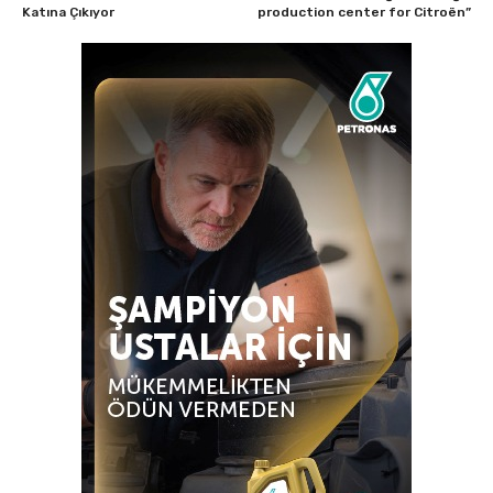
Katına Çıkıyor
production center for Citroën”