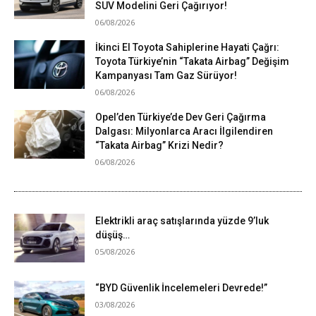
SUV Modelini Geri Çağırıyor!
06/08/2026
İkinci El Toyota Sahiplerine Hayati Çağrı:
Toyota Türkiye’nin “Takata Airbag” Değişim
Kampanyası Tam Gaz Sürüyor!
06/08/2026
Opel’den Türkiye’de Dev Geri Çağırma
Dalgası: Milyonlarca Aracı İlgilendiren
“Takata Airbag” Krizi Nedir?
06/08/2026
Elektrikli araç satışlarında yüzde 9’luk
düşüş…
05/08/2026
“BYD Güvenlik İncelemeleri Devrede!”
03/08/2026