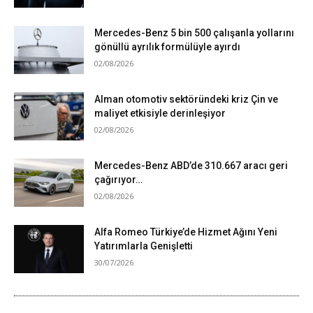
Mercedes-Benz 5 bin 500 çalışanla yollarını
gönüllü ayrılık formülüyle ayırdı
02/08/2026
Alman otomotiv sektöründeki kriz Çin ve
maliyet etkisiyle derinleşiyor
02/08/2026
Mercedes-Benz ABD’de 310.667 aracı geri
çağırıyor…
02/08/2026
Alfa Romeo Türkiye’de Hizmet Ağını Yeni
Yatırımlarla Genişletti
30/07/2026