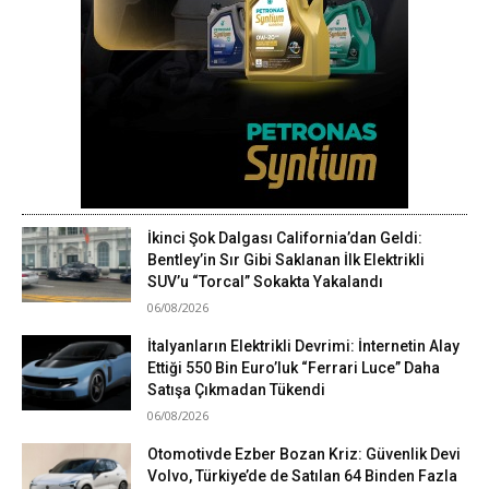
İkinci Şok Dalgası California’dan Geldi:
Bentley’in Sır Gibi Saklanan İlk Elektrikli
SUV’u “Torcal” Sokakta Yakalandı
06/08/2026
İtalyanların Elektrikli Devrimi: İnternetin Alay
Ettiği 550 Bin Euro’luk “Ferrari Luce” Daha
Satışa Çıkmadan Tükendi
06/08/2026
Otomotivde Ezber Bozan Kriz: Güvenlik Devi
Volvo, Türkiye’de de Satılan 64 Binden Fazla