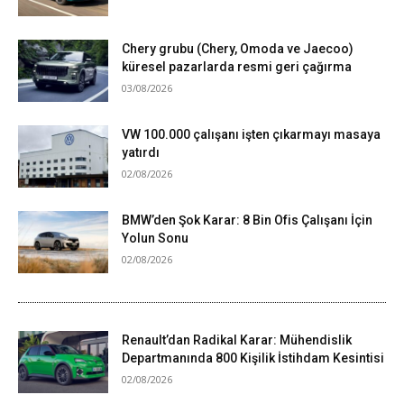
Chery grubu (Chery, Omoda ve Jaecoo)
küresel pazarlarda resmi geri çağırma
03/08/2026
VW 100.000 çalışanı işten çıkarmayı masaya
yatırdı
02/08/2026
BMW’den Şok Karar: 8 Bin Ofis Çalışanı İçin
Yolun Sonu
02/08/2026
Renault’dan Radikal Karar: Mühendislik
Departmanında 800 Kişilik İstihdam Kesintisi
02/08/2026