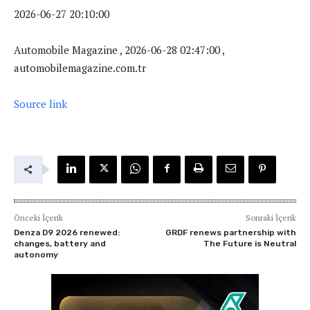
2026-06-27 20:10:00
Automobile Magazine , 2026-06-28 02:47:00 ,
automobilemagazine.com.tr
Source link
Önceki İçerik
Sonraki İçerik
Denza D9 2026 renewed:
GRDF renews partnership with
changes, battery and
The Future is Neutral
autonomy