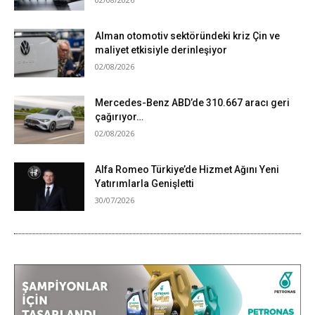
Alman otomotiv sektöründeki kriz Çin ve
maliyet etkisiyle derinleşiyor
02/08/2026
Mercedes-Benz ABD’de 310.667 aracı geri
çağırıyor…
02/08/2026
Alfa Romeo Türkiye’de Hizmet Ağını Yeni
Yatırımlarla Genişletti
30/07/2026