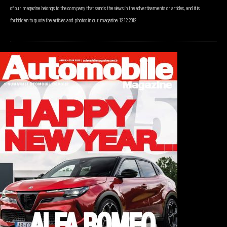
of our magazine belongs to the company that sends the views in the advertisements or articles, and it is
forbidden to quote the articles and photos in our magazine. 12.12.2012