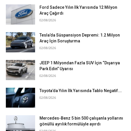
Ford Sadece Yılın İlk Yarısında 12 Milyon
Araç Çağırdı
02/08/2026
Tesla’da Süspansiyon Depremi: 1.2 Milyon
Araç İçin Soruşturma
02/08/2026
JEEP 1 Milyondan Fazla SUV İçin “Dışarıya
Park Edin” Uyarısı
02/08/2026
Toyota’da Yılın İlk Yarısında Tablo Negatif….
02/08/2026
Mercedes-Benz 5 bin 500 çalışanla yollarını
gönüllü ayrılık formülüyle ayırdı
02/08/2026