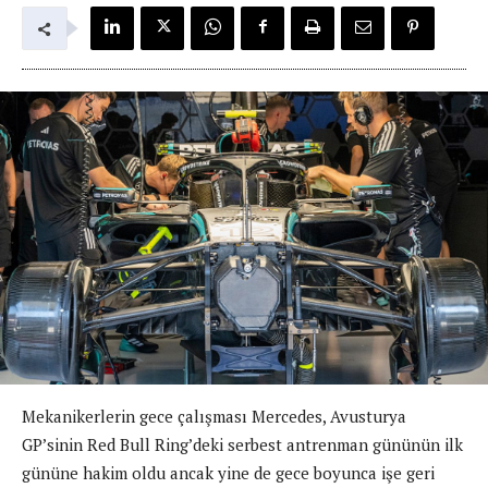
Mekanikerlerin gece çalışması Mercedes, Avusturya
GP’sinin Red Bull Ring’deki serbest antrenman gününün ilk
gününe hakim oldu ancak yine de gece boyunca işe geri