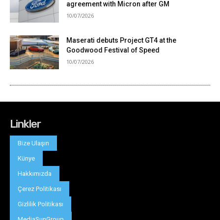
Linkler
Bize Ulaşın
Künye
Hakkımızda
Çerez Politikası
Gizlilik Politikası
MediaSunGroup