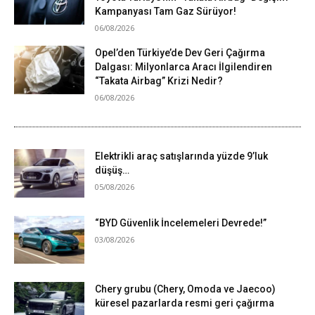
Kampanyası Tam Gaz Sürüyor!
06/08/2026
Opel’den Türkiye’de Dev Geri Çağırma
Dalgası: Milyonlarca Aracı İlgilendiren
“Takata Airbag” Krizi Nedir?
06/08/2026
Elektrikli araç satışlarında yüzde 9’luk
düşüş…
05/08/2026
“BYD Güvenlik İncelemeleri Devrede!”
03/08/2026
Chery grubu (Chery, Omoda ve Jaecoo)
küresel pazarlarda resmi geri çağırma