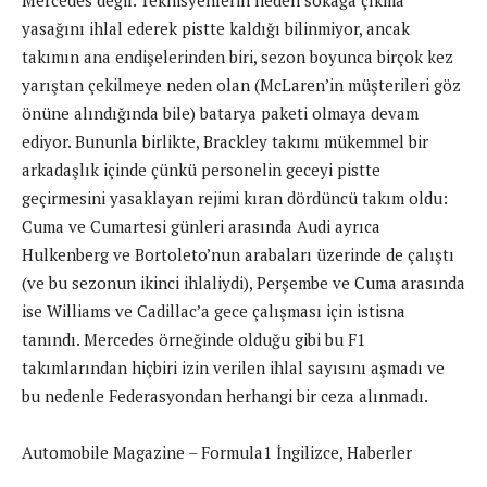
yasağını ihlal ederek pistte kaldığı bilinmiyor, ancak
takımın ana endişelerinden biri, sezon boyunca birçok kez
yarıştan çekilmeye neden olan (McLaren’in müşterileri göz
önüne alındığında bile) batarya paketi olmaya devam
ediyor. Bununla birlikte, Brackley takımı mükemmel bir
arkadaşlık içinde çünkü personelin geceyi pistte
geçirmesini yasaklayan rejimi kıran dördüncü takım oldu:
Cuma ve Cumartesi günleri arasında Audi ayrıca
Hulkenberg ve Bortoleto’nun arabaları üzerinde de çalıştı
(ve bu sezonun ikinci ihlaliydi), Perşembe ve Cuma arasında
ise Williams ve Cadillac’a gece çalışması için istisna
tanındı. Mercedes örneğinde olduğu gibi bu F1
takımlarından hiçbiri izin verilen ihlal sayısını aşmadı ve
bu nedenle Federasyondan herhangi bir ceza alınmadı.
Automobile Magazine – Formula1 İngilizce, Haberler