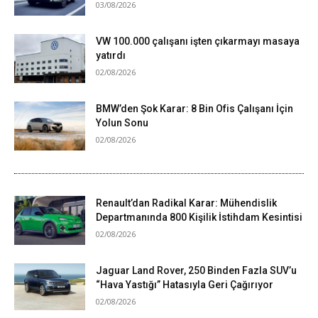
03/08/2026
VW 100.000 çalışanı işten çıkarmayı masaya
yatırdı
02/08/2026
BMW’den Şok Karar: 8 Bin Ofis Çalışanı İçin
Yolun Sonu
02/08/2026
Renault’dan Radikal Karar: Mühendislik
Departmanında 800 Kişilik İstihdam Kesintisi
02/08/2026
Jaguar Land Rover, 250 Binden Fazla SUV’u
“Hava Yastığı” Hatasıyla Geri Çağırıyor
02/08/2026