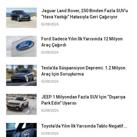
Jaguar Land Rover, 250 Binden Fazla SUV’u
“Hava Yastığı” Hatasıyla Geri Çağırıyor
02/08/2026
Ford Sadece Yılın İlk Yarısında 12 Milyon
Araç Çağırdı
02/08/2026
Tesla’da Süspansiyon Depremi: 1.2 Milyon
Araç İçin Soruşturma
02/08/2026
JEEP 1 Milyondan Fazla SUV İçin “Dışarıya
Park Edin” Uyarısı
02/08/2026
Toyota’da Yılın İlk Yarısında Tablo Negatif….
02/08/2026