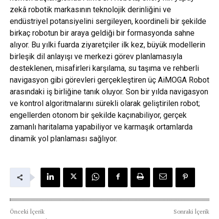
zekâ robotik markasının teknolojik derinliğini ve
endüstriyel potansiyelini sergileyen, koordineli bir şekilde
birkaç robotun bir araya geldiği bir formasyonda sahne
alıyor. Bu yılki fuarda ziyaretçiler ilk kez, büyük modellerin
birleşik dil anlayışı ve merkezi görev planlamasıyla
desteklenen, misafirleri karşılama, su taşıma ve rehberli
navigasyon gibi görevleri gerçekleştiren üç AiMOGA Robot
arasındaki iş birliğine tanık oluyor. Son bir yılda navigasyon
ve kontrol algoritmalarını sürekli olarak geliştirilen robot;
engellerden otonom bir şekilde kaçınabiliyor, gerçek
zamanlı haritalama yapabiliyor ve karmaşık ortamlarda
dinamik yol planlaması sağlıyor.
Önceki İçerik
Sonraki İçerik