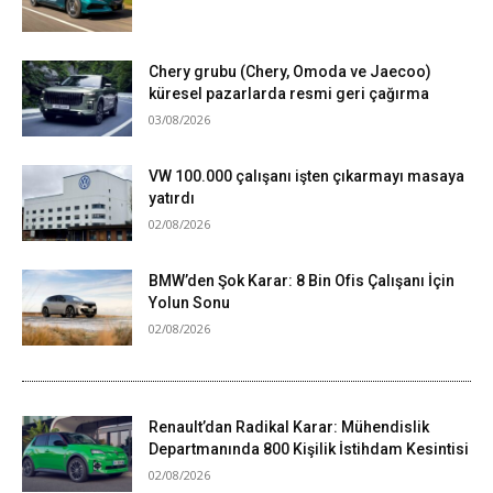
Chery grubu (Chery, Omoda ve Jaecoo)
küresel pazarlarda resmi geri çağırma
03/08/2026
VW 100.000 çalışanı işten çıkarmayı masaya
yatırdı
02/08/2026
BMW’den Şok Karar: 8 Bin Ofis Çalışanı İçin
Yolun Sonu
02/08/2026
Renault’dan Radikal Karar: Mühendislik
Departmanında 800 Kişilik İstihdam Kesintisi
02/08/2026