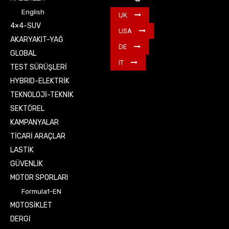
English
UK
4×4-SUV
USA
AKARYAKIT-YAĞ
DE
GLOBAL
IT
TEST SÜRÜŞLERİ
HYBRID-ELEKTRİK
TEKNOLOJİ-TEKNİK
SEKTÖREL
KAMPANYALAR
TİCARİ ARAÇLAR
LASTİK
GÜVENLİK
MOTOR SPORLARI
Formula1-EN
MOTOSİKLET
DERGİ