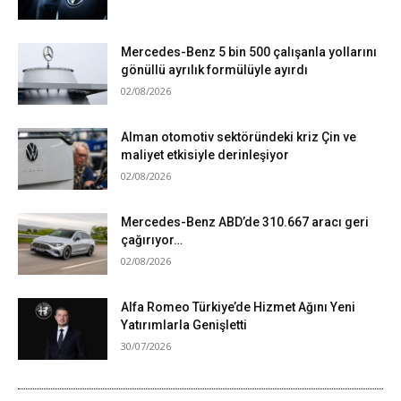
Mercedes-Benz 5 bin 500 çalışanla yollarını
gönüllü ayrılık formülüyle ayırdı
02/08/2026
Alman otomotiv sektöründeki kriz Çin ve
maliyet etkisiyle derinleşiyor
02/08/2026
Mercedes-Benz ABD’de 310.667 aracı geri
çağırıyor…
02/08/2026
Alfa Romeo Türkiye’de Hizmet Ağını Yeni
Yatırımlarla Genişletti
30/07/2026