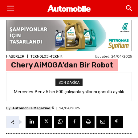
Updated:
24/04/2025
HABERLER
TEKNOLOJİ-TEKNİK
Chery AiMOGA’dan Bir Robot
SON DAKIKA
Mercedes-Benz 5 bin 500 çalışanla yollarını gönüllü ayrılık
formülüyle ayırdı
®
By
Automobile Magazine
24/04/2025