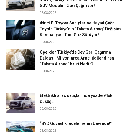
SUV Modelini Geri Çağırıyor!
06/08/2026
İkinci El Toyota Sahiplerine Hayati Çağrı:
Toyota Türkiye’nin “Takata Airbag” Değişim
Kampanyası Tam Gaz Sürüyor!
06/08/2026
Opel’den Türkiye’de Dev Geri Çağırma
Dalgası: Milyonlarca Aracı İlgilendiren
“Takata Airbag” Krizi Nedir?
06/08/2026
Elektrikli araç satışlarında yüzde 9’luk
düşüş…
05/08/2026
“BYD Güvenlik İncelemeleri Devrede!”
03/08/2026