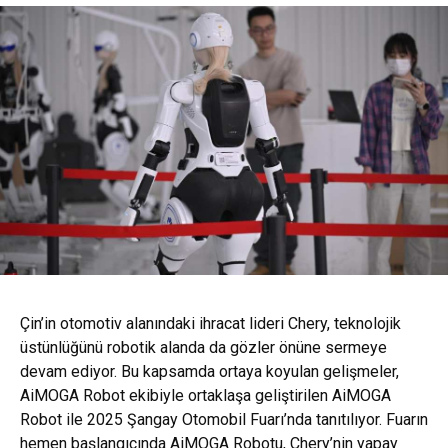
Çin’in otomotiv alanındaki ihracat lideri Chery, teknolojik
üstünlüğünü robotik alanda da gözler önüne sermeye
devam ediyor. Bu kapsamda ortaya koyulan gelişmeler,
AiMOGA Robot ekibiyle ortaklaşa geliştirilen AiMOGA
Robot ile 2025 Şangay Otomobil Fuarı’nda tanıtılıyor. Fuarın
hemen başlangıcında AiMOGA Robotu, Chery’nin yapay