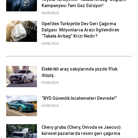
Kampanyası Tam Gaz Sürüyor!
06/08/2026
Opel’den Türkiye’de Dev Geri Çağırma
Dalgası: Milyonlarca Aracı İlgilendiren
“Takata Airbag” Krizi Nedir?
06/08/2026
Elektrikli araç satışlarında yüzde 9’luk
düşüş…
05/08/2026
“BYD Güvenlik İncelemeleri Devrede!”
03/08/2026
Chery grubu (Chery, Omoda ve Jaecoo)
küresel pazarlarda resmi geri çağırma