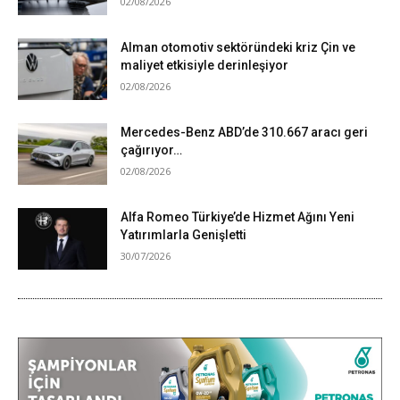
02/08/2026
Alman otomotiv sektöründeki kriz Çin ve
maliyet etkisiyle derinleşiyor
02/08/2026
Mercedes-Benz ABD’de 310.667 aracı geri
çağırıyor…
02/08/2026
Alfa Romeo Türkiye’de Hizmet Ağını Yeni
Yatırımlarla Genişletti
30/07/2026