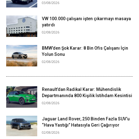
03/08/2026
VW 100.000 çalışanı işten çıkarmayı masaya
yatırdı
02/08/2026
BMW’den Şok Karar: 8 Bin Ofis Çalışanı İçin
Yolun Sonu
02/08/2026
Renault’dan Radikal Karar: Mühendislik
Departmanında 800 Kişilik İstihdam Kesintisi
02/08/2026
Jaguar Land Rover, 250 Binden Fazla SUV’u
“Hava Yastığı” Hatasıyla Geri Çağırıyor
02/08/2026