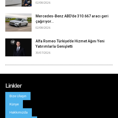
Linkler
Bize Ulaşın
Künye
Hakkımızda