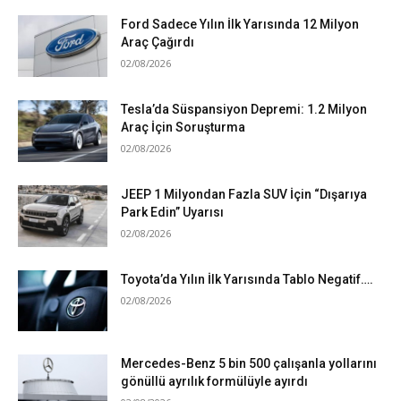
Ford Sadece Yılın İlk Yarısında 12 Milyon
Araç Çağırdı
02/08/2026
Tesla’da Süspansiyon Depremi: 1.2 Milyon
Araç İçin Soruşturma
02/08/2026
JEEP 1 Milyondan Fazla SUV İçin “Dışarıya
Park Edin” Uyarısı
02/08/2026
Toyota’da Yılın İlk Yarısında Tablo Negatif….
02/08/2026
Mercedes-Benz 5 bin 500 çalışanla yollarını
gönüllü ayrılık formülüyle ayırdı