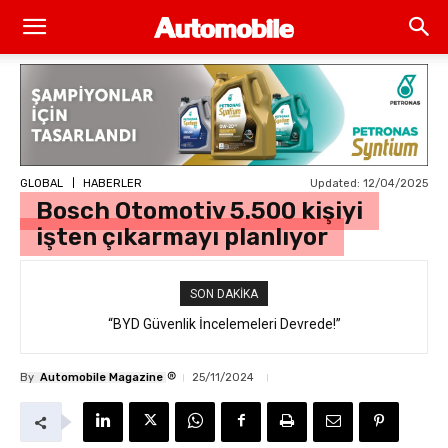
Updated:
12/04/2025
GLOBAL
HABERLER
Bosch Otomotiv 5.500 kişiyi
işten çıkarmayı planlıyor
SON DAKIKA
“BYD Güvenlik İncelemeleri Devrede!”
®
By
Automobile Magazine
25/11/2024