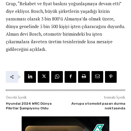
Grup, “Rekabet ve fiyat baskısı yoğunlaşmaya devam etti”
diye ekliyor. Bosch, büyük şirketlerin yaşadığı krizin
yansıması olarak 3 bin 800’ü Almanya’da olmak üzere,
dünya genelinde 5 bin 500 kişiyi işten çıkaracağını duyurdu.
Alman devi Bosch, otomotiv birimindeki bu işten
çıkarmalara ilaveten üretim tesislerinde kısa mesaiye
gidileceğini açıkladı.
Önceki İçerik
Sonraki İçerik
Hyundai 2024 WRC Dünya
Avrupa otomobil pazarı durma
Pilotlar Şampiyonu Oldu
noktasında