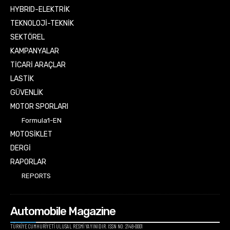
HYBRID-ELEKTRİK
TEKNOLOJİ-TEKNİK
SEKTÖREL
KAMPANYALAR
TİCARİ ARAÇLAR
LASTİK
GÜVENLİK
MOTOR SPORLARI
Formula1-EN
MOTOSİKLET
DERGİ
RAPORLAR
REPORTS
Automobile Magazine
TÜRKİYE CUMHURİYETİ ULUSAL RESMİ YAYINIDIR. ISSN NO: 2148-0001