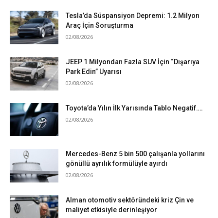
Tesla’da Süspansiyon Depremi: 1.2 Milyon
Araç İçin Soruşturma
02/08/2026
JEEP 1 Milyondan Fazla SUV İçin “Dışarıya
Park Edin” Uyarısı
02/08/2026
Toyota’da Yılın İlk Yarısında Tablo Negatif….
02/08/2026
Mercedes-Benz 5 bin 500 çalışanla yollarını
gönüllü ayrılık formülüyle ayırdı
02/08/2026
Alman otomotiv sektöründeki kriz Çin ve
maliyet etkisiyle derinleşiyor