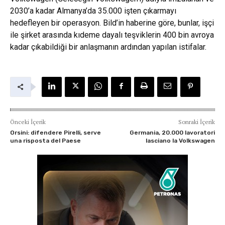
2030’a kadar Almanya’da 35.000 işten çıkarmayı
hedefleyen bir operasyon. Bild’in haberine göre, bunlar, işçi
ile şirket arasında kıdeme dayalı teşviklerin 400 bin avroya
kadar çıkabildiği bir anlaşmanın ardından yapılan istifalar.
Önceki İçerik
Sonraki İçerik
Orsini: difendere Pirelli, serve
Germania, 20.000 lavoratori
una risposta del Paese
lasciano la Volkswagen