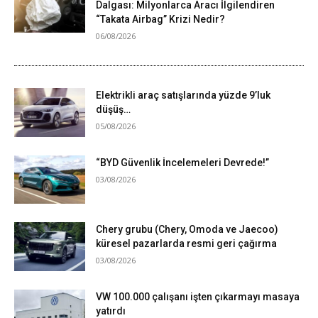
Dalgası: Milyonlarca Aracı İlgilendiren
“Takata Airbag” Krizi Nedir?
06/08/2026
Elektrikli araç satışlarında yüzde 9’luk
düşüş…
05/08/2026
“BYD Güvenlik İncelemeleri Devrede!”
03/08/2026
Chery grubu (Chery, Omoda ve Jaecoo)
küresel pazarlarda resmi geri çağırma
03/08/2026
VW 100.000 çalışanı işten çıkarmayı masaya
yatırdı