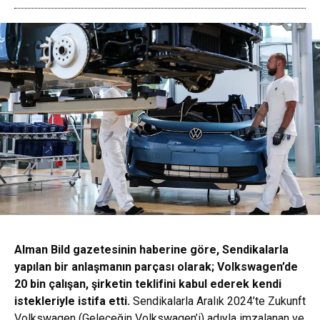
Alman Bild gazetesinin haberine göre, Sendikalarla
yapılan bir anlaşmanın parçası olarak; Volkswagen’de
20 bin çalışan, şirketin teklifini kabul ederek kendi
istekleriyle istifa etti.
Sendikalarla Aralık 2024’te Zukunft
Volkswagen (Geleceğin Volkswagen’i) adıyla imzalanan ve