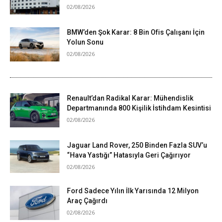
02/08/2026
BMW’den Şok Karar: 8 Bin Ofis Çalışanı İçin
Yolun Sonu
02/08/2026
Renault’dan Radikal Karar: Mühendislik
Departmanında 800 Kişilik İstihdam Kesintisi
02/08/2026
Jaguar Land Rover, 250 Binden Fazla SUV’u
“Hava Yastığı” Hatasıyla Geri Çağırıyor
02/08/2026
Ford Sadece Yılın İlk Yarısında 12 Milyon
Araç Çağırdı
02/08/2026