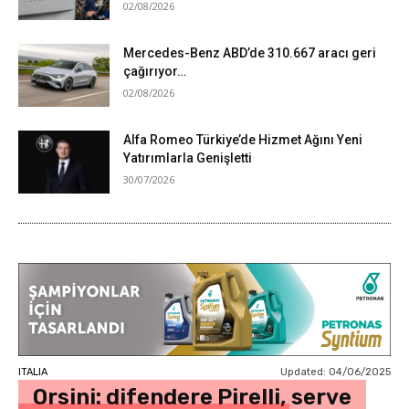
02/08/2026
Mercedes-Benz ABD’de 310.667 aracı geri
çağırıyor…
02/08/2026
Alfa Romeo Türkiye’de Hizmet Ağını Yeni
Yatırımlarla Genişletti
30/07/2026