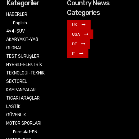
Kategoriler
Country News
Categories
HABERLER
English
UK
4×4-SUV
USA
AKARYAKIT-YAĞ
DE
GLOBAL
IT
TEST SÜRÜŞLERİ
HYBRID-ELEKTRİK
TEKNOLOJİ-TEKNİK
SEKTÖREL
KAMPANYALAR
TİCARİ ARAÇLAR
LASTİK
GÜVENLİK
MOTOR SPORLARI
Formula1-EN