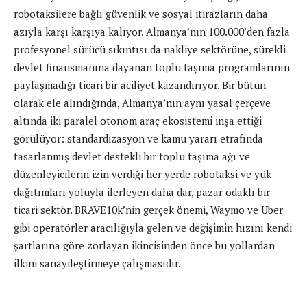
robotaksilere bağlı güvenlik ve sosyal itirazların daha
azıyla karşı karşıya kalıyor. Almanya’nın 100.000’den fazla
profesyonel sürücü sıkıntısı da nakliye sektörüne, sürekli
devlet finansmanına dayanan toplu taşıma programlarının
paylaşmadığı ticari bir aciliyet kazandırıyor. Bir bütün
olarak ele alındığında, Almanya’nın aynı yasal çerçeve
altında iki paralel otonom araç ekosistemi inşa ettiği
görülüyor: standardizasyon ve kamu yararı etrafında
tasarlanmış devlet destekli bir toplu taşıma ağı ve
düzenleyicilerin izin verdiği her yerde robotaksi ve yük
dağıtımları yoluyla ilerleyen daha dar, pazar odaklı bir
ticari sektör. BRAVE10k’nin gerçek önemi, Waymo ve Uber
gibi operatörler aracılığıyla gelen ve değişimin hızını kendi
şartlarına göre zorlayan ikincisinden önce bu yollardan
ilkini sanayileştirmeye çalışmasıdır.