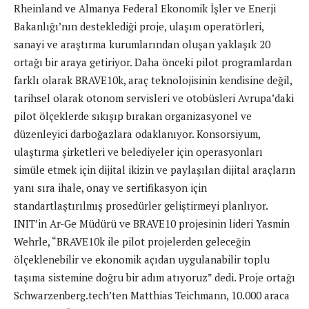
Rheinland ve Almanya Federal Ekonomik İşler ve Enerji
Bakanlığı’nın desteklediği proje, ulaşım operatörleri,
sanayi ve araştırma kurumlarından oluşan yaklaşık 20
ortağı bir araya getiriyor. Daha önceki pilot programlardan
farklı olarak BRAVE10k, araç teknolojisinin kendisine değil,
tarihsel olarak otonom servisleri ve otobüsleri Avrupa’daki
pilot ölçeklerde sıkışıp bırakan organizasyonel ve
düzenleyici darboğazlara odaklanıyor. Konsorsiyum,
ulaştırma şirketleri ve belediyeler için operasyonları
simüle etmek için dijital ikizin ve paylaşılan dijital araçların
yanı sıra ihale, onay ve sertifikasyon için
standartlaştırılmış prosedürler geliştirmeyi planlıyor.
INIT’in Ar-Ge Müdürü ve BRAVE10 projesinin lideri Yasmin
Wehrle, “BRAVE10k ile pilot projelerden geleceğin
ölçeklenebilir ve ekonomik açıdan uygulanabilir toplu
taşıma sistemine doğru bir adım atıyoruz” dedi. Proje ortağı
Schwarzenberg.tech’ten Matthias Teichmann, 10.000 araca