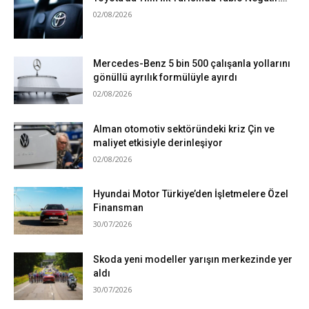
02/08/2026
Mercedes-Benz 5 bin 500 çalışanla yollarını
gönüllü ayrılık formülüyle ayırdı
02/08/2026
Alman otomotiv sektöründeki kriz Çin ve
maliyet etkisiyle derinleşiyor
02/08/2026
Hyundai Motor Türkiye’den İşletmelere Özel
Finansman
30/07/2026
Skoda yeni modeller yarışın merkezinde yer
aldı
30/07/2026