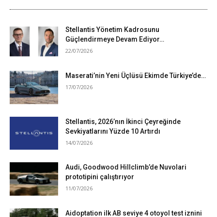
Stellantis Yönetim Kadrosunu
Güçlendirmeye Devam Ediyor…
22/07/2026
Maserati’nin Yeni Üçlüsü Ekimde Türkiye’de…
17/07/2026
Stellantis, 2026’nın İkinci Çeyreğinde
Sevkiyatlarını Yüzde 10 Artırdı
14/07/2026
Audi, Goodwood Hillclimb’de Nuvolari
prototipini çalıştırıyor
11/07/2026
Aidoptation ilk AB seviye 4 otoyol test iznini