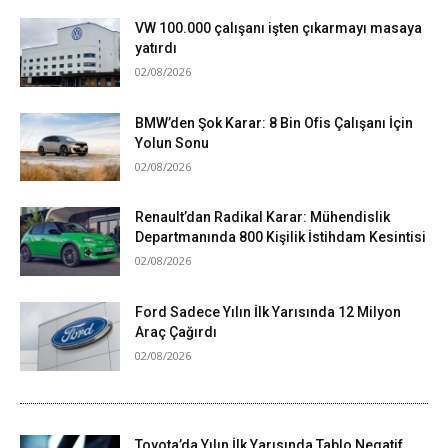
VW 100.000 çalışanı işten çıkarmayı masaya
yatırdı
02/08/2026
BMW’den Şok Karar: 8 Bin Ofis Çalışanı İçin
Yolun Sonu
02/08/2026
Renault’dan Radikal Karar: Mühendislik
Departmanında 800 Kişilik İstihdam Kesintisi
02/08/2026
Ford Sadece Yılın İlk Yarısında 12 Milyon
Araç Çağırdı
02/08/2026
Toyota’da Yılın İlk Yarısında Tablo Negatif….