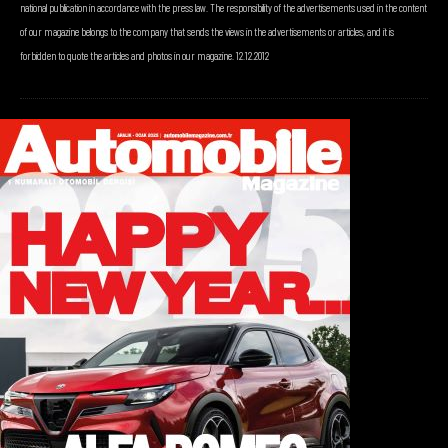
national publication in accordance with the press law. The responsibility of the advertisements used in the content
of our magazine belongs to the company that sends the views in the advertisements or articles, and it is
forbidden to quote the articles and photos in our magazine. 12.12.2012