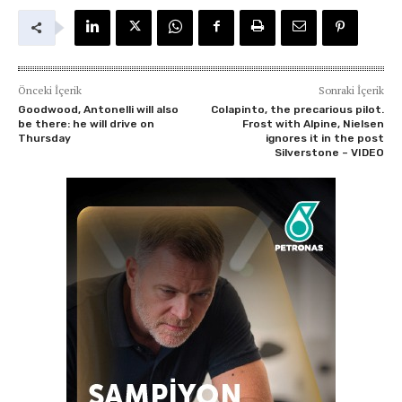
Önceki İçerik
Sonraki İçerik
Goodwood, Antonelli will also
Colapinto, the precarious pilot.
be there: he will drive on
Frost with Alpine, Nielsen
Thursday
ignores it in the post
Silverstone – VIDEO