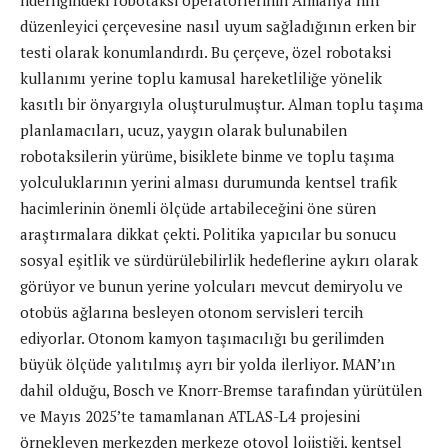
düzenleyici çerçevesine nasıl uyum sağladığının erken bir
testi olarak konumlandırdı. Bu çerçeve, özel robotaksi
kullanımı yerine toplu kamusal hareketliliğe yönelik
kasıtlı bir önyargıyla oluşturulmuştur. Alman toplu taşıma
planlamacıları, ucuz, yaygın olarak bulunabilen
robotaksilerin yürüme, bisiklete binme ve toplu taşıma
yolculuklarının yerini alması durumunda kentsel trafik
hacimlerinin önemli ölçüde artabileceğini öne süren
araştırmalara dikkat çekti. Politika yapıcılar bu sonucu
sosyal eşitlik ve sürdürülebilirlik hedeflerine aykırı olarak
görüyor ve bunun yerine yolcuları mevcut demiryolu ve
otobüs ağlarına besleyen otonom servisleri tercih
ediyorlar. Otonom kamyon taşımacılığı bu gerilimden
büyük ölçüde yalıtılmış ayrı bir yolda ilerliyor. MAN’ın
dahil olduğu, Bosch ve Knorr-Bremse tarafından yürütülen
ve Mayıs 2025’te tamamlanan ATLAS-L4 projesini
örnekleyen merkezden merkeze otoyol lojistiği, kentsel