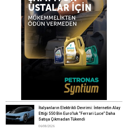
İtalyanların Elektrikli Devrimi: İnternetin Alay
Ettiği 550 Bin Euro’luk “Ferrari Luce” Daha
Satışa Çıkmadan Tükendi
06/08/2026