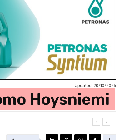
Updated:
20/10/2025
uomo Hoysniemi