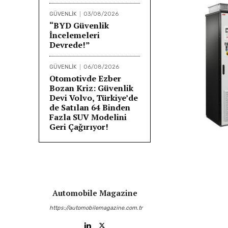
GÜVENLİK
03/08/2026
“BYD Güvenlik
İncelemeleri
Devrede!”
GÜVENLİK
06/08/2026
Otomotivde Ezber
Bozan Kriz: Güvenlik
Devi Volvo, Türkiye’de
de Satılan 64 Binden
Fazla SUV Modelini
Geri Çağırıyor!
Automobile Magazine
https://automobilemagazine.com.tr