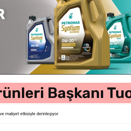
ünleri Başkanı T
e maliyet etkisiyle derinleşiyor