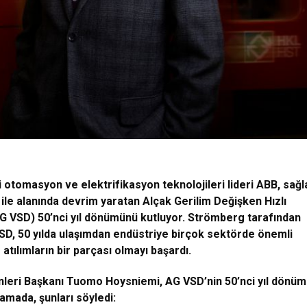
 otomasyon ve elektrifikasyon teknolojileri lideri ABB, sağl
 ile alanında devrim yaratan Alçak Gerilim Değişken Hızlı
G VSD) 50’nci yıl dönümünü kutluyor. Strömberg tarafından
VSD, 50 yılda ulaşımdan endüstriye birçok sektörde önemli
 atılımların bir parçası olmayı başardı.
leri Başkanı Tuomo Hoysniemi, AG VSD’nin 50’nci yıl dönü
lamada, şunları söyledi: