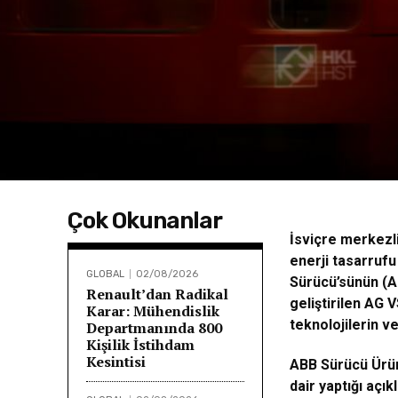
Çok Okunanlar
İsviçre merkezli
enerji tasarrufu
GLOBAL
02/08/2026
Sürücü’sünün (A
Renault’dan Radikal
geliştirilen AG 
Karar: Mühendislik
teknolojilerin ve
Departmanında 800
Kişilik İstihdam
Kesintisi
ABB Sürücü Ürün
dair yaptığı açık