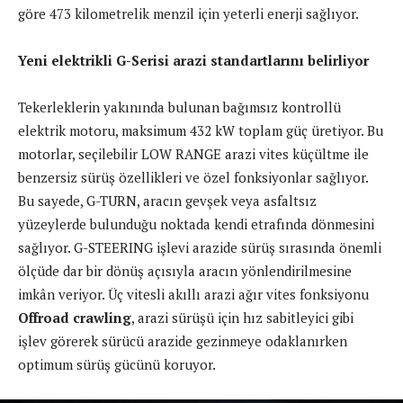
göre 473 kilometrelik menzil için yeterli enerji sağlıyor.
Yeni elektrikli G-Serisi arazi standartlarını belirliyor
Tekerleklerin yakınında bulunan bağımsız kontrollü
elektrik motoru, maksimum 432 kW toplam güç üretiyor. Bu
motorlar, seçilebilir LOW RANGE arazi vites küçültme ile
benzersiz sürüş özellikleri ve özel fonksiyonlar sağlıyor.
Bu sayede, G-TURN, aracın gevşek veya asfaltsız
yüzeylerde bulunduğu noktada kendi etrafında dönmesini
sağlıyor. G-STEERING işlevi arazide sürüş sırasında önemli
ölçüde dar bir dönüş açısıyla aracın yönlendirilmesine
imkân veriyor. Üç vitesli akıllı arazi ağır vites fonksiyonu
Offroad crawling
, arazi sürüşü için hız sabitleyici gibi
işlev görerek sürücü arazide gezinmeye odaklanırken
optimum sürüş gücünü koruyor.