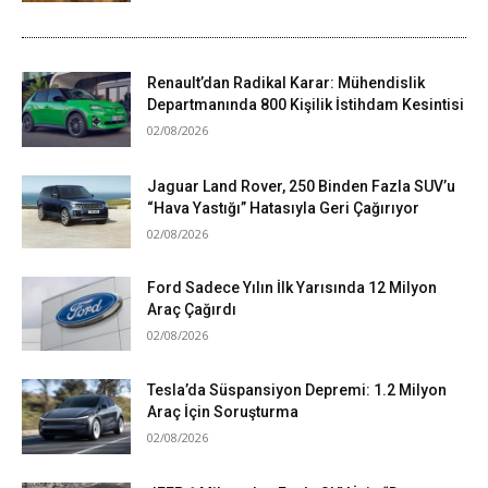
Renault’dan Radikal Karar: Mühendislik
Departmanında 800 Kişilik İstihdam Kesintisi
02/08/2026
Jaguar Land Rover, 250 Binden Fazla SUV’u
“Hava Yastığı” Hatasıyla Geri Çağırıyor
02/08/2026
Ford Sadece Yılın İlk Yarısında 12 Milyon
Araç Çağırdı
02/08/2026
Tesla’da Süspansiyon Depremi: 1.2 Milyon
Araç İçin Soruşturma
02/08/2026