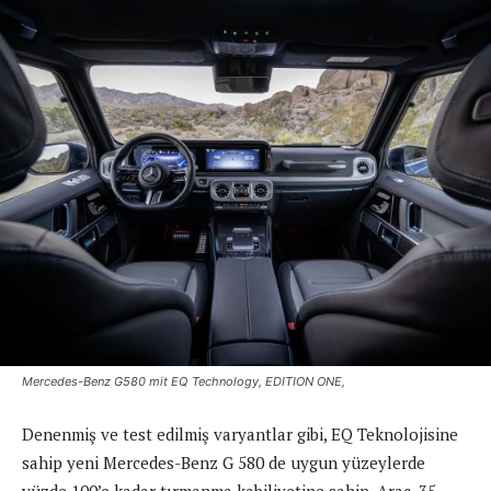
Mercedes-Benz G580 mit EQ Technology, EDITION ONE,
Denenmiş ve test edilmiş varyantlar gibi, EQ Teknolojisine
sahip yeni Mercedes-Benz G 580 de uygun yüzeylerde