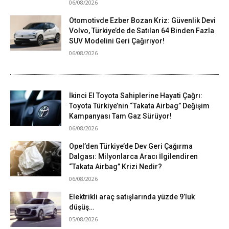
06/08/2026
Otomotivde Ezber Bozan Kriz: Güvenlik Devi
Volvo, Türkiye’de de Satılan 64 Binden Fazla
SUV Modelini Geri Çağırıyor!
06/08/2026
İkinci El Toyota Sahiplerine Hayati Çağrı:
Toyota Türkiye’nin “Takata Airbag” Değişim
Kampanyası Tam Gaz Sürüyor!
06/08/2026
Opel’den Türkiye’de Dev Geri Çağırma
Dalgası: Milyonlarca Aracı İlgilendiren
“Takata Airbag” Krizi Nedir?
06/08/2026
Elektrikli araç satışlarında yüzde 9’luk
düşüş…
05/08/2026