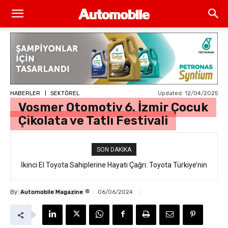
Updated:
12/04/2025
HABERLER
SEKTÖREL
Vosmer Otomotiv 6. İzmir Çocuk
Çikolata ve Tatlı Festivali
SON DAKIKA
İkinci El Toyota Sahiplerine Hayati Çağrı: Toyota Türkiye’nin
“Takata Airbag” Değişim Kampanyası Tam Gaz Sürüyor!
®
By
Automobile Magazine
06/06/2024