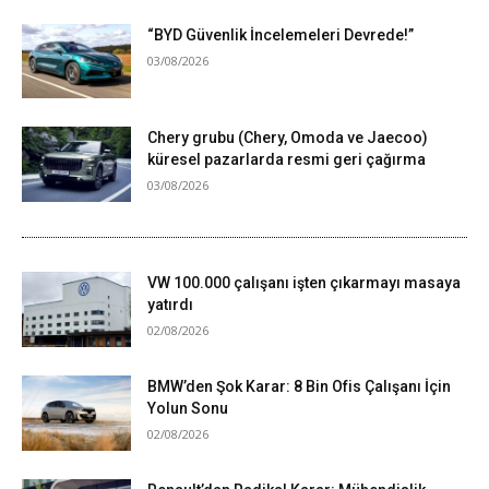
“BYD Güvenlik İncelemeleri Devrede!”
03/08/2026
Chery grubu (Chery, Omoda ve Jaecoo)
küresel pazarlarda resmi geri çağırma
03/08/2026
VW 100.000 çalışanı işten çıkarmayı masaya
yatırdı
02/08/2026
BMW’den Şok Karar: 8 Bin Ofis Çalışanı İçin
Yolun Sonu
02/08/2026