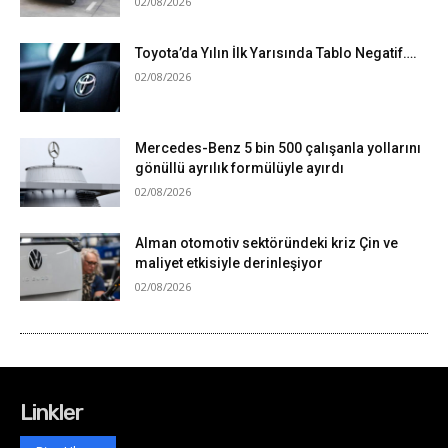
Linkler