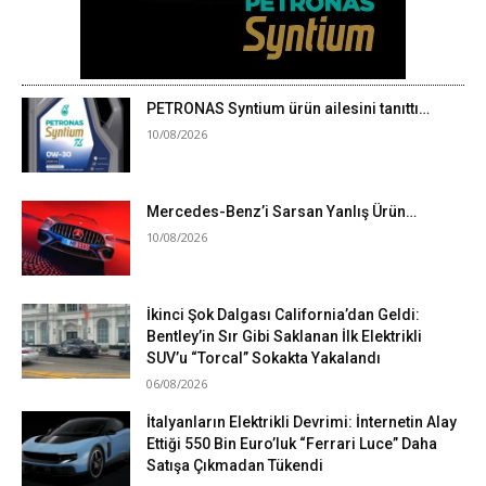
PETRONAS Syntium ürün ailesini tanıttı…
10/08/2026
Mercedes-Benz’i Sarsan Yanlış Ürün…
10/08/2026
İkinci Şok Dalgası California’dan Geldi:
Bentley’in Sır Gibi Saklanan İlk Elektrikli
SUV’u “Torcal” Sokakta Yakalandı
06/08/2026
İtalyanların Elektrikli Devrimi: İnternetin Alay
Ettiği 550 Bin Euro’luk “Ferrari Luce” Daha
Satışa Çıkmadan Tükendi