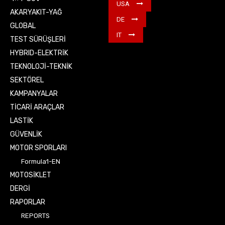
USA
AKARYAKIT-YAĞ
DE
GLOBAL
IT
TEST SÜRÜŞLERİ
HYBRID-ELEKTRİK
TEKNOLOJİ-TEKNİK
SEKTÖREL
KAMPANYALAR
TİCARİ ARAÇLAR
LASTİK
GÜVENLİK
MOTOR SPORLARI
Formula1-EN
MOTOSİKLET
DERGİ
RAPORLAR
REPORTS