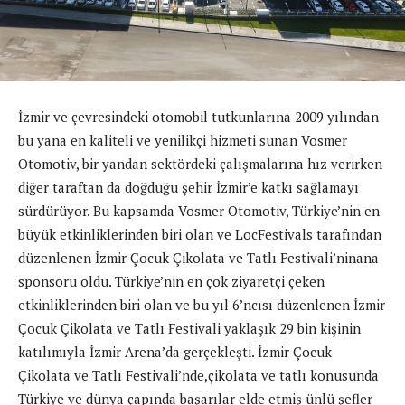
İzmir ve çevresindeki otomobil tutkunlarına 2009 yılından
bu yana en kaliteli ve yenilikçi hizmeti sunan Vosmer
Otomotiv, bir yandan sektördeki çalışmalarına hız verirken
diğer taraftan da doğduğu şehir İzmir’e katkı sağlamayı
sürdürüyor. Bu kapsamda Vosmer Otomotiv, Türkiye’nin en
büyük etkinliklerinden biri olan ve LocFestivals tarafından
düzenlenen İzmir Çocuk Çikolata ve Tatlı Festivali’ninana
sponsoru oldu. Türkiye’nin en çok ziyaretçi çeken
etkinliklerinden biri olan ve bu yıl 6’ncısı düzenlenen İzmir
Çocuk Çikolata ve Tatlı Festivali yaklaşık 29 bin kişinin
katılımıyla İzmir Arena’da gerçekleşti. İzmir Çocuk
Çikolata ve Tatlı Festivali’nde,çikolata ve tatlı konusunda
Türkiye ve dünya çapında başarılar elde etmiş ünlü şefler