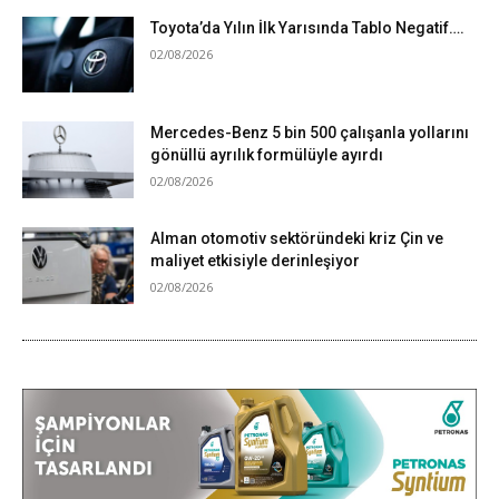
Toyota’da Yılın İlk Yarısında Tablo Negatif….
02/08/2026
Mercedes-Benz 5 bin 500 çalışanla yollarını
gönüllü ayrılık formülüyle ayırdı
02/08/2026
Alman otomotiv sektöründeki kriz Çin ve
maliyet etkisiyle derinleşiyor
02/08/2026