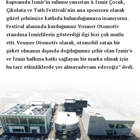
kapsamda İzmir’in ruhunu yansıtan 6. İzmir Çocuk,
Çikolata ve Tatlı Festivali’nin ana sponsoru olarak
güzel şehrimize katkıda bulunduğumuza inanıyoruz.
Festival alanında kurduğumuz Vosmer Otomotiv
standına İzmirlilerin gösterdiği ilgi bizi çok mutlu
etti. Vosmer Otomotiv olarak, otomobil satan bir
şirket olmanın dışında doğduğumuz şehir olan İzmir’e
ve İzmir halkına katkı sağlayan bir marka olmak için
bu tarz etkinliklerde yer almayadevam edeceğiz” dedi.