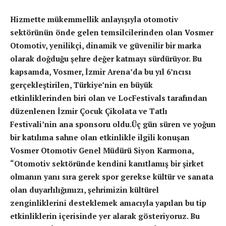
Hizmette mükemmellik anlayışıyla otomotiv
sektörünün önde gelen temsilcilerinden olan Vosmer
Otomotiv, yenilikçi, dinamik ve güvenilir bir marka
olarak doğduğu şehre değer katmayı sürdürüyor. Bu
kapsamda, Vosmer, İzmir Arena’da bu yıl 6’ncısı
gerçekleştirilen, Türkiye’nin en büyük
etkinliklerinden biri olan ve LocFestivals tarafından
düzenlenen
İzmir Çocuk Çikolata ve Tatlı
Festivali
’nin ana sponsoru oldu.Üç gün süren ve yoğun
bir katılıma sahne olan etkinlikle ilgili konuşan
Vosmer Otomotiv Genel Müdürü Siyon Karmona,
“Otomotiv sektöründe kendini kanıtlamış bir şirket
olmanın yanı sıra gerek spor gerekse kültür ve sanata
olan duyarlılığımızı, şehrimizin kültürel
zenginliklerini desteklemek amacıyla yapılan bu tip
etkinliklerin içerisinde yer alarak gösteriyoruz. Bu