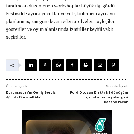
tarafından düzenlenen workshoplar büyük ilgi gördü.
Festivalde ayrıca çocuklar ve yetişkinler için ayrı ayrı
planlanmış,tüm gün devam eden atölyeler, söyleşiler,
gösteriler ve oyun alanlarında İzmirliler keyifli vakit
geçirdiler.
Önceki İçerik
Sonraki İçerik
Euromaster’ın Geniş Servis
Ford Otosan Elektrikli dönüşüm
Ağında Duracell Akü
için atık bataryaları geri
kazandıracak