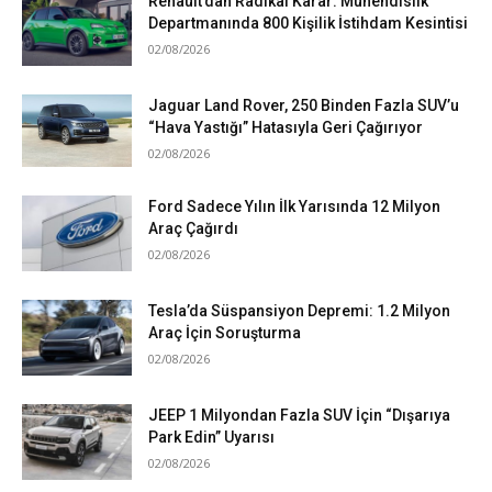
Renault’dan Radikal Karar: Mühendislik
Departmanında 800 Kişilik İstihdam Kesintisi
02/08/2026
Jaguar Land Rover, 250 Binden Fazla SUV’u
“Hava Yastığı” Hatasıyla Geri Çağırıyor
02/08/2026
Ford Sadece Yılın İlk Yarısında 12 Milyon
Araç Çağırdı
02/08/2026
Tesla’da Süspansiyon Depremi: 1.2 Milyon
Araç İçin Soruşturma
02/08/2026
JEEP 1 Milyondan Fazla SUV İçin “Dışarıya
Park Edin” Uyarısı
02/08/2026