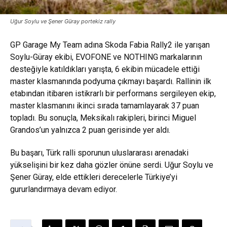
Uğur Soylu ve Şener Güray portekiz rally
GP Garage My Team adına Skoda Fabia Rally2 ile yarışan
Soylu-Güray ekibi, EVOFONE ve NOTHING markalarının
desteğiyle katıldıkları yarışta, 6 ekibin mücadele ettiği
master klasmanında podyuma çıkmayı başardı. Rallinin ilk
etabından itibaren istikrarlı bir performans sergileyen ekip,
master klasmanını ikinci sırada tamamlayarak 37 puan
topladı. Bu sonuçla, Meksikalı rakipleri, birinci Miguel
Grandos’un yalnızca 2 puan gerisinde yer aldı.
Bu başarı, Türk ralli sporunun uluslararası arenadaki
yükselişini bir kez daha gözler önüne serdi. Uğur Soylu ve
Şener Güray, elde ettikleri derecelerle Türkiye’yi
gururlandırmaya devam ediyor.