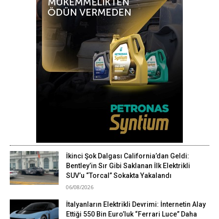
İkinci Şok Dalgası California’dan Geldi:
Bentley’in Sır Gibi Saklanan İlk Elektrikli
SUV’u “Torcal” Sokakta Yakalandı
06/08/2026
İtalyanların Elektrikli Devrimi: İnternetin Alay
Ettiği 550 Bin Euro’luk “Ferrari Luce” Daha