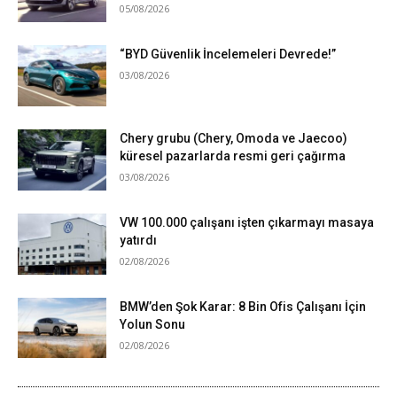
05/08/2026
“BYD Güvenlik İncelemeleri Devrede!”
03/08/2026
Chery grubu (Chery, Omoda ve Jaecoo)
küresel pazarlarda resmi geri çağırma
03/08/2026
VW 100.000 çalışanı işten çıkarmayı masaya
yatırdı
02/08/2026
BMW’den Şok Karar: 8 Bin Ofis Çalışanı İçin
Yolun Sonu
02/08/2026