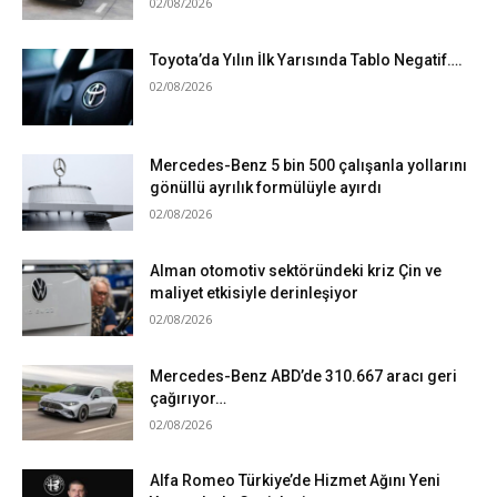
02/08/2026
Toyota’da Yılın İlk Yarısında Tablo Negatif….
02/08/2026
Mercedes-Benz 5 bin 500 çalışanla yollarını
gönüllü ayrılık formülüyle ayırdı
02/08/2026
Alman otomotiv sektöründeki kriz Çin ve
maliyet etkisiyle derinleşiyor
02/08/2026
Mercedes-Benz ABD’de 310.667 aracı geri
çağırıyor…
02/08/2026
Alfa Romeo Türkiye’de Hizmet Ağını Yeni