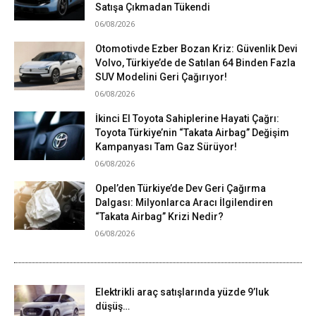
Satışa Çıkmadan Tükendi
06/08/2026
Otomotivde Ezber Bozan Kriz: Güvenlik Devi
Volvo, Türkiye’de de Satılan 64 Binden Fazla
SUV Modelini Geri Çağırıyor!
06/08/2026
İkinci El Toyota Sahiplerine Hayati Çağrı:
Toyota Türkiye’nin “Takata Airbag” Değişim
Kampanyası Tam Gaz Sürüyor!
06/08/2026
Opel’den Türkiye’de Dev Geri Çağırma
Dalgası: Milyonlarca Aracı İlgilendiren
“Takata Airbag” Krizi Nedir?
06/08/2026
Elektrikli araç satışlarında yüzde 9’luk
düşüş…