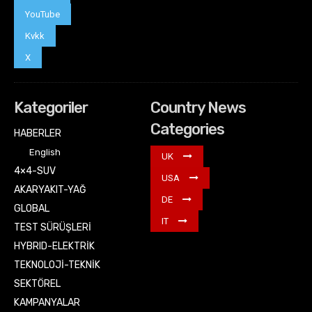
YouTube
Kvkk
X
Kategoriler
Country News
Categories
HABERLER
English
UK
4×4-SUV
USA
AKARYAKIT-YAĞ
DE
GLOBAL
IT
TEST SÜRÜŞLERİ
HYBRID-ELEKTRİK
TEKNOLOJİ-TEKNİK
SEKTÖREL
KAMPANYALAR