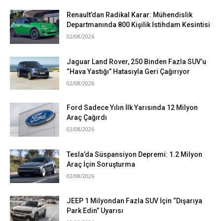
Renault’dan Radikal Karar: Mühendislik
Departmanında 800 Kişilik İstihdam Kesintisi
02/08/2026
Jaguar Land Rover, 250 Binden Fazla SUV’u
“Hava Yastığı” Hatasıyla Geri Çağırıyor
02/08/2026
Ford Sadece Yılın İlk Yarısında 12 Milyon
Araç Çağırdı
02/08/2026
Tesla’da Süspansiyon Depremi: 1.2 Milyon
Araç İçin Soruşturma
02/08/2026
JEEP 1 Milyondan Fazla SUV İçin “Dışarıya
Park Edin” Uyarısı