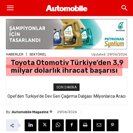
Updated:
29/06/2026
HABERLER
SEKTÖREL
Toyota Otomotiv Türkiye’den 3,9
milyar dolarlık ihracat başarısı
SON DAKIKA
Opel’den Türkiye’de Dev Geri Çağırma Dalgası: Milyonlarca Aracı
İlgilendiren “Takata Airbag” Krizi Nedir?
®
By
Automobile Magazine
29/06/2026