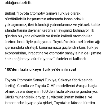
olduğunu belirtti.
Bülbül, “Toyota Otomotiv Sanayi Türkiye olarak
sürdürülebilir başarımızın arkasında insan odaklı
yaklaşımımız, ileri teknoloji yatırımlarımız ve yüksek kalite
standartlarına dayanan üretim anlayışımız bulunuyor. İlk
günden bu yana güvenilir ve üstün kaliteli otomobiller
üretme hedefiyle çalışıyoruz. Toyota’nın küresel üretim ağı
içerisindeki stratejik konumumuzu güçlendirirken, Türkiye
ekonomisine, ihracatına ve otomotiv sanayisinin gelişimine
katkı sağlamayı sürdürüyoruz.” ifadelerini kullandı.
100’den fazla ülkeye Türkiye’den ihracat
Toyota Otomotiv Sanayi Türkiye, Sakarya fabrikasında
ürettiği Corolla ve Toyota C-HR modellerini Avrupa başta
olmak üzere dünyanın 100’den fazla ülkesine gönderiyor.
Güçlü mühendislik altyapısı, yüksek üretim kalitesi ve
ihracat odaklı yapısıyla şirket, Toyota’nın küresel üretim