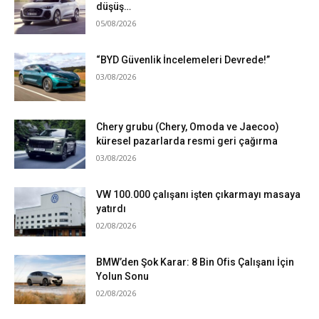
düşüş…
05/08/2026
“BYD Güvenlik İncelemeleri Devrede!”
03/08/2026
Chery grubu (Chery, Omoda ve Jaecoo)
küresel pazarlarda resmi geri çağırma
03/08/2026
VW 100.000 çalışanı işten çıkarmayı masaya
yatırdı
02/08/2026
BMW’den Şok Karar: 8 Bin Ofis Çalışanı İçin
Yolun Sonu
02/08/2026