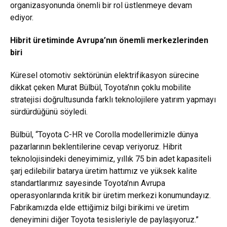
organizasyonunda önemli bir rol üstlenmeye devam
ediyor.
Hibrit üretiminde Avrupa’nın önemli merkezlerinden
biri
Küresel otomotiv sektörünün elektrifikasyon sürecine
dikkat çeken Murat Bülbül, Toyota’nın çoklu mobilite
stratejisi doğrultusunda farklı teknolojilere yatırım yapmayı
sürdürdüğünü söyledi.
Bülbül, “Toyota C-HR ve Corolla modellerimizle dünya
pazarlarının beklentilerine cevap veriyoruz. Hibrit
teknolojisindeki deneyimimiz, yıllık 75 bin adet kapasiteli
şarj edilebilir batarya üretim hattımız ve yüksek kalite
standartlarımız sayesinde Toyota’nın Avrupa
operasyonlarında kritik bir üretim merkezi konumundayız.
Fabrikamızda elde ettiğimiz bilgi birikimi ve üretim
deneyimini diğer Toyota tesisleriyle de paylaşıyoruz.”