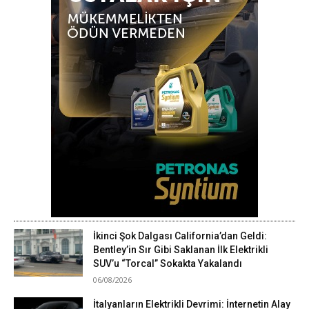
İkinci Şok Dalgası California’dan Geldi:
Bentley’in Sır Gibi Saklanan İlk Elektrikli
SUV’u “Torcal” Sokakta Yakalandı
06/08/2026
İtalyanların Elektrikli Devrimi: İnternetin Alay