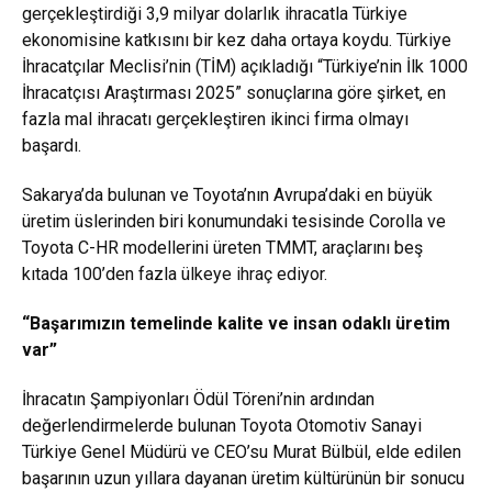
gerçekleştirdiği 3,9 milyar dolarlık ihracatla Türkiye
ekonomisine katkısını bir kez daha ortaya koydu. Türkiye
İhracatçılar Meclisi’nin (TİM) açıkladığı “Türkiye’nin İlk 1000
İhracatçısı Araştırması 2025” sonuçlarına göre şirket, en
fazla mal ihracatı gerçekleştiren ikinci firma olmayı
başardı.
Sakarya’da bulunan ve Toyota’nın Avrupa’daki en büyük
üretim üslerinden biri konumundaki tesisinde Corolla ve
Toyota C-HR modellerini üreten TMMT, araçlarını beş
kıtada 100’den fazla ülkeye ihraç ediyor.
“Başarımızın temelinde kalite ve insan odaklı üretim
var”
İhracatın Şampiyonları Ödül Töreni’nin ardından
değerlendirmelerde bulunan Toyota Otomotiv Sanayi
Türkiye Genel Müdürü ve CEO’su Murat Bülbül, elde edilen
başarının uzun yıllara dayanan üretim kültürünün bir sonucu