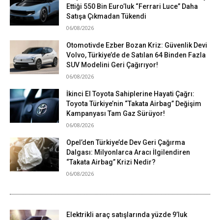
Ettiği 550 Bin Euro’luk “Ferrari Luce” Daha
Satışa Çıkmadan Tükendi
06/08/2026
Otomotivde Ezber Bozan Kriz: Güvenlik Devi
Volvo, Türkiye’de de Satılan 64 Binden Fazla
SUV Modelini Geri Çağırıyor!
06/08/2026
İkinci El Toyota Sahiplerine Hayati Çağrı:
Toyota Türkiye’nin “Takata Airbag” Değişim
Kampanyası Tam Gaz Sürüyor!
06/08/2026
Opel’den Türkiye’de Dev Geri Çağırma
Dalgası: Milyonlarca Aracı İlgilendiren
“Takata Airbag” Krizi Nedir?
06/08/2026
Elektrikli araç satışlarında yüzde 9’luk