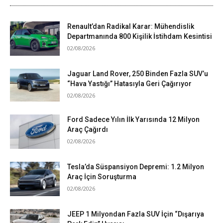
Renault’dan Radikal Karar: Mühendislik
Departmanında 800 Kişilik İstihdam Kesintisi
02/08/2026
Jaguar Land Rover, 250 Binden Fazla SUV’u
“Hava Yastığı” Hatasıyla Geri Çağırıyor
02/08/2026
Ford Sadece Yılın İlk Yarısında 12 Milyon
Araç Çağırdı
02/08/2026
Tesla’da Süspansiyon Depremi: 1.2 Milyon
Araç İçin Soruşturma
02/08/2026
JEEP 1 Milyondan Fazla SUV İçin “Dışarıya