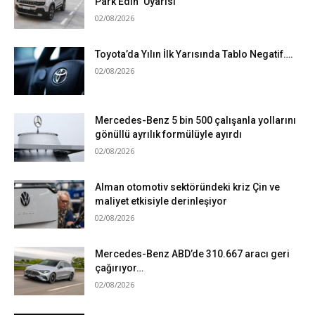
Park Edin” Uyarısı
02/08/2026
Toyota’da Yılın İlk Yarısında Tablo Negatif….
02/08/2026
Mercedes-Benz 5 bin 500 çalışanla yollarını
gönüllü ayrılık formülüyle ayırdı
02/08/2026
Alman otomotiv sektöründeki kriz Çin ve
maliyet etkisiyle derinleşiyor
02/08/2026
Mercedes-Benz ABD’de 310.667 aracı geri
çağırıyor…
02/08/2026