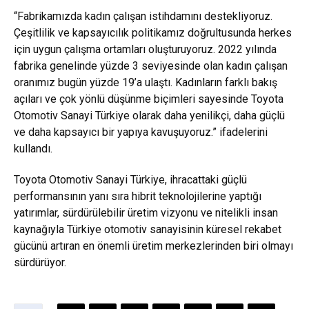
“Fabrikamızda kadın çalışan istihdamını destekliyoruz.
Çeşitlilik ve kapsayıcılık politikamız doğrultusunda herkes
için uygun çalışma ortamları oluşturuyoruz. 2022 yılında
fabrika genelinde yüzde 3 seviyesinde olan kadın çalışan
oranımız bugün yüzde 19’a ulaştı. Kadınların farklı bakış
açıları ve çok yönlü düşünme biçimleri sayesinde Toyota
Otomotiv Sanayi Türkiye olarak daha yenilikçi, daha güçlü
ve daha kapsayıcı bir yapıya kavuşuyoruz.” ifadelerini
kullandı.
Toyota Otomotiv Sanayi Türkiye, ihracattaki güçlü
performansının yanı sıra hibrit teknolojilerine yaptığı
yatırımlar, sürdürülebilir üretim vizyonu ve nitelikli insan
kaynağıyla Türkiye otomotiv sanayisinin küresel rekabet
gücünü artıran en önemli üretim merkezlerinden biri olmayı
sürdürüyor.