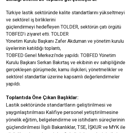
Türkiye lastik sektöründe kalite standartlarını yükseltmeyi
ve sektörel iş birliklerini
güçlendirmeyi hedefleyen TOLDER, sektörün çatı örgütü
TOBFED’i ziyaret etti. TOLDER
Yönetim Kurulu Başkanı Zafer Akduman ve yönetim kurulu
üyelerinin katıldığı toplantı,
TOBFED Genel Merkezi’nde yapıldı. TOBFED Yönetim
Kurulu Başkanı Serkan Bakırtaş ve ekibinin ev sahipliğinde
gerçekleşen görüşmede; kamu ilişkileri, yönetmelikler ve
sektörel standartlar üzerine kapsamlı değerlendirmeler
yapıldı.
Toplantıda Öne Çıkan Başlıklar:
Lastik sektöründe standartların geliştirilmesi ve
yaygınlaştırılması Kalifiye personel yetiştirilmesine
yönelik eğitim, belgelendirme ve istihdam süreçlerinin
güçlendirilmesi İlgili Bakanlıklar, TSE, İŞKUR ve MYK ile