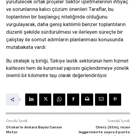
yürütülecek ortak projeler Sektör işletmelerinin ihtiyaç
ve sorunlarına kalıcı çözüm önerileri Taraflar, bu
toplantının bir başlangıç niteliğinde olduğunu
vurgulayarak, daha geniş katılımlı benzer toplantıların
düzenli şekilde sürdürülmesi ve ilerleyen süreçte bir
çalıştay ile somut adımların planlanması konusunda
mutabakata vardı.
Bu stratejik iş birliği, Türkiye lastik sektörünün hem hizmet
kalitesini hem de kurumsal yapısını güçlendirmeye yönelik
önemli bir kilometre taşı olarak değerlendiriliyor.
Önceki İçerik
Sonraki İçerik
Otokar’ın Ankara Bayisi Cansın
Chery (Stm), ricavi
Motor
leggermente sopra il punto