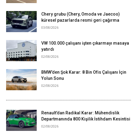
Chery grubu (Chery, Omoda ve Jaecoo)
küresel pazarlarda resmi geri çağırma
03/08/2026
VW 100.000 çalışanı işten çıkarmayı masaya
yatırdı
02/08/2026
BMW’den Şok Karar: 8 Bin Ofis Çalışanı İçin
Yolun Sonu
02/08/2026
Renault’dan Radikal Karar: Mühendislik
Departmanında 800 Kişilik İstihdam Kesintisi
02/08/2026