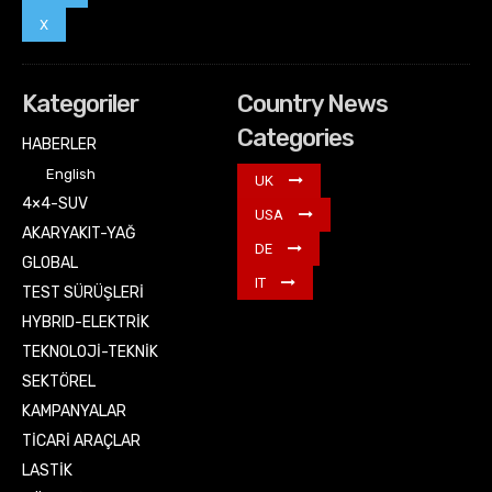
X
Kategoriler
Country News
Categories
HABERLER
English
UK
4×4-SUV
USA
AKARYAKIT-YAĞ
DE
GLOBAL
IT
TEST SÜRÜŞLERİ
HYBRID-ELEKTRİK
TEKNOLOJİ-TEKNİK
SEKTÖREL
KAMPANYALAR
TİCARİ ARAÇLAR
LASTİK