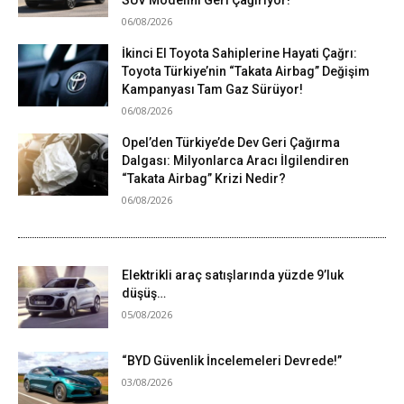
06/08/2026
İkinci El Toyota Sahiplerine Hayati Çağrı:
Toyota Türkiye’nin “Takata Airbag” Değişim
Kampanyası Tam Gaz Sürüyor!
06/08/2026
Opel’den Türkiye’de Dev Geri Çağırma
Dalgası: Milyonlarca Aracı İlgilendiren
“Takata Airbag” Krizi Nedir?
06/08/2026
Elektrikli araç satışlarında yüzde 9’luk
düşüş…
05/08/2026
“BYD Güvenlik İncelemeleri Devrede!”
03/08/2026