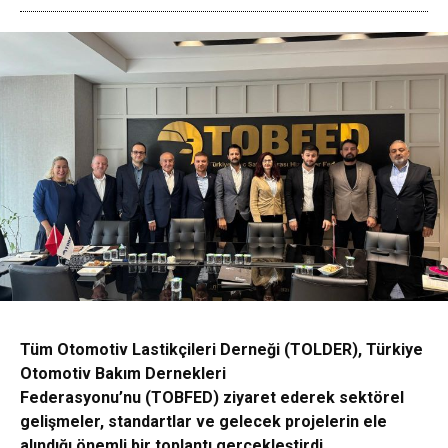
Tüm Otomotiv Lastikçileri Derneği (TOLDER), Türkiye
Otomotiv Bakım Dernekleri
Federasyonu’nu (TOBFED) ziyaret ederek sektörel
gelişmeler, standartlar ve gelecek
projelerin ele
alındığı önemli bir toplantı gerçekleştirdi.