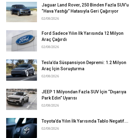
Jaguar Land Rover, 250 Binden Fazla SUV’u
“Hava Yastığı” Hatasıyla Geri Çağırıyor
02/08/2026
Ford Sadece Yılın İlk Yarısında 12 Milyon
Araç Çağırdı
02/08/2026
Tesla’da Süspansiyon Depremi: 1.2 Milyon
Araç İçin Soruşturma
02/08/2026
JEEP 1 Milyondan Fazla SUV İçin “Dışarıya
Park Edin” Uyarısı
02/08/2026
Toyota’da Yılın İlk Yarısında Tablo Negatif….
02/08/2026