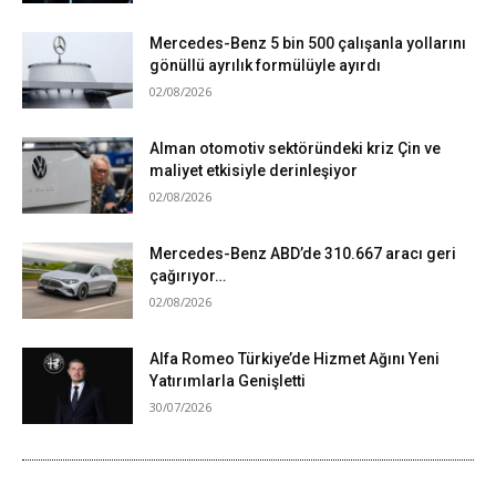
Mercedes-Benz 5 bin 500 çalışanla yollarını
gönüllü ayrılık formülüyle ayırdı
02/08/2026
Alman otomotiv sektöründeki kriz Çin ve
maliyet etkisiyle derinleşiyor
02/08/2026
Mercedes-Benz ABD’de 310.667 aracı geri
çağırıyor…
02/08/2026
Alfa Romeo Türkiye’de Hizmet Ağını Yeni
Yatırımlarla Genişletti
30/07/2026