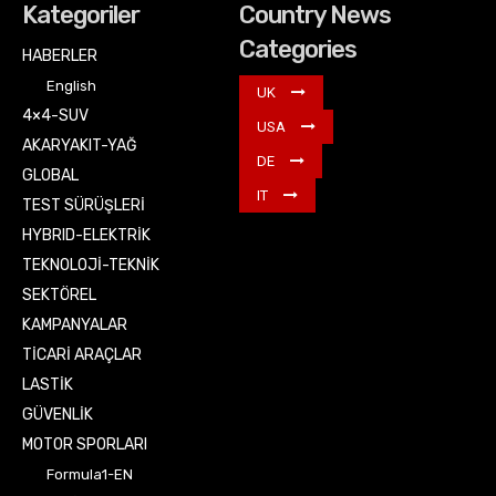
Kategoriler
Country News
Categories
HABERLER
English
UK
4×4-SUV
USA
AKARYAKIT-YAĞ
DE
GLOBAL
IT
TEST SÜRÜŞLERİ
HYBRID-ELEKTRİK
TEKNOLOJİ-TEKNİK
SEKTÖREL
KAMPANYALAR
TİCARİ ARAÇLAR
LASTİK
GÜVENLİK
MOTOR SPORLARI
Formula1-EN