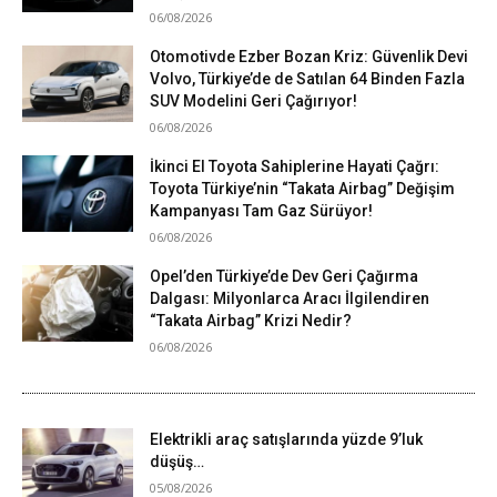
06/08/2026
Otomotivde Ezber Bozan Kriz: Güvenlik Devi
Volvo, Türkiye’de de Satılan 64 Binden Fazla
SUV Modelini Geri Çağırıyor!
06/08/2026
İkinci El Toyota Sahiplerine Hayati Çağrı:
Toyota Türkiye’nin “Takata Airbag” Değişim
Kampanyası Tam Gaz Sürüyor!
06/08/2026
Opel’den Türkiye’de Dev Geri Çağırma
Dalgası: Milyonlarca Aracı İlgilendiren
“Takata Airbag” Krizi Nedir?
06/08/2026
Elektrikli araç satışlarında yüzde 9’luk
düşüş…
05/08/2026