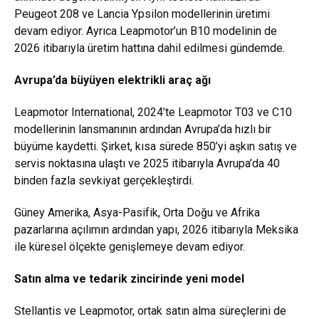
Peugeot 208 ve Lancia Ypsilon modellerinin üretimi
devam ediyor. Ayrıca Leapmotor’un B10 modelinin de
2026 itibarıyla üretim hattına dahil edilmesi gündemde.
Avrupa’da büyüyen elektrikli araç ağı
Leapmotor International, 2024’te Leapmotor T03 ve C10
modellerinin lansmanının ardından Avrupa’da hızlı bir
büyüme kaydetti. Şirket, kısa sürede 850’yi aşkın satış ve
servis noktasına ulaştı ve 2025 itibarıyla Avrupa’da 40
binden fazla sevkiyat gerçekleştirdi.
Güney Amerika, Asya-Pasifik, Orta Doğu ve Afrika
pazarlarına açılımın ardından yapı, 2026 itibarıyla Meksika
ile küresel ölçekte genişlemeye devam ediyor.
Satın alma ve tedarik zincirinde yeni model
Stellantis ve Leapmotor, ortak satın alma süreçlerini de