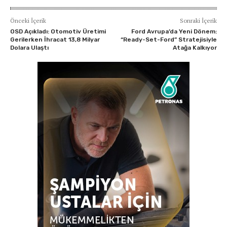
Önceki İçerik
Sonraki İçerik
OSD Açıkladı: Otomotiv Üretimi
Ford Avrupa’da Yeni Dönem:
Gerilerken İhracat 13,8 Milyar
“Ready-Set-Ford” Stratejisiyle
Dolara Ulaştı
Atağa Kalkıyor