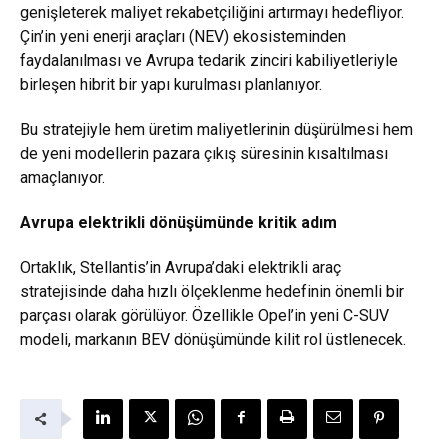
genişleterek maliyet rekabetçiliğini artırmayı hedefliyor.
Çin’in yeni enerji araçları (NEV) ekosisteminden
faydalanılması ve Avrupa tedarik zinciri kabiliyetleriyle
birleşen hibrit bir yapı kurulması planlanıyor.
Bu stratejiyle hem üretim maliyetlerinin düşürülmesi hem
de yeni modellerin pazara çıkış süresinin kısaltılması
amaçlanıyor.
Avrupa elektrikli dönüşümünde kritik adım
Ortaklık, Stellantis’in Avrupa’daki elektrikli araç
stratejisinde daha hızlı ölçeklenme hedefinin önemli bir
parçası olarak görülüyor. Özellikle Opel’in yeni C-SUV
modeli, markanın BEV dönüşümünde kilit rol üstlenecek.