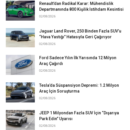
Renault’dan Radikal Karar: Mühendislik
Departmanında 800 Kişilik İstihdam Kesintisi
02/08/2026
Jaguar Land Rover, 250 Binden Fazla SUV’u
“Hava Yastığı” Hatasıyla Geri Çağırıyor
02/08/2026
Ford Sadece Yılın İlk Yarısında 12 Milyon
Araç Çağırdı
02/08/2026
Tesla’da Süspansiyon Depremi: 1.2 Milyon
Araç İçin Soruşturma
02/08/2026
JEEP 1 Milyondan Fazla SUV İçin “Dışarıya
Park Edin” Uyarısı
02/08/2026