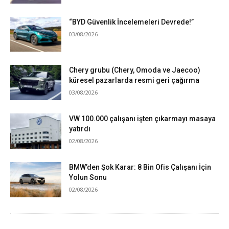
“BYD Güvenlik İncelemeleri Devrede!”
03/08/2026
Chery grubu (Chery, Omoda ve Jaecoo)
küresel pazarlarda resmi geri çağırma
03/08/2026
VW 100.000 çalışanı işten çıkarmayı masaya
yatırdı
02/08/2026
BMW’den Şok Karar: 8 Bin Ofis Çalışanı İçin
Yolun Sonu
02/08/2026