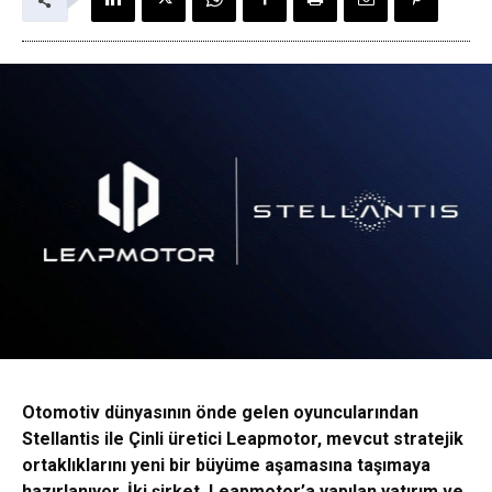
Otomotiv dünyasının önde gelen oyuncularından
Stellantis ile Çinli üretici Leapmotor, mevcut stratejik
ortaklıklarını yeni bir büyüme aşamasına taşımaya
hazırlanıyor. İki şirket, Leapmotor’a yapılan yatırım ve