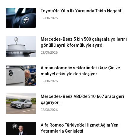
Toyota’da Yılın İlk Yarısında Tablo Negatif….
02/08/2026
Mercedes-Benz 5 bin 500 çalışanla yollarını
gönüllü ayrılık formülüyle ayırdı
02/08/2026
Alman otomotiv sektöründeki kriz Çin ve
maliyet etkisiyle derinleşiyor
02/08/2026
Mercedes-Benz ABD’de 310.667 aracı geri
çağırıyor…
02/08/2026
Alfa Romeo Türkiye’de Hizmet Ağını Yeni
Yatırımlarla Genişletti