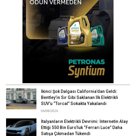
İkinci Şok Dalgası California’dan Geldi:
Bentley’in Sır Gibi Saklanan İlk Elektrikli
SUV’u “Torcal” Sokakta Yakalandı
06/08/2026
İtalyanların Elektrikli Devrimi: İnternetin Alay
Ettiği 550 Bin Euro’luk “Ferrari Luce” Daha
Satışa Çıkmadan Tükendi