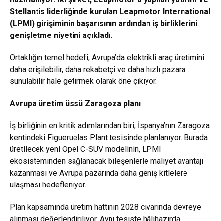
Stellantis liderliğinde kurulan Leapmotor International
(LPMI) girişiminin başarısının ardından iş birliklerini
genişletme niyetini açıkladı.
Ortaklığın temel hedefi; Avrupa’da elektrikli araç üretimini
daha erişilebilir, daha rekabetçi ve daha hızlı pazara
sunulabilir hale getirmek olarak öne çıkıyor.
Avrupa üretim üssü Zaragoza planı
İş birliğinin en kritik adımlarından biri, İspanya’nın Zaragoza
kentindeki Figueruelas Plant tesisinde planlanıyor. Burada
üretilecek yeni Opel C-SUV modelinin, LPMI
ekosisteminden sağlanacak bileşenlerle maliyet avantajı
kazanması ve Avrupa pazarında daha geniş kitlelere
ulaşması hedefleniyor.
Plan kapsamında üretim hattının 2028 civarında devreye
alınması değerlendiriliyor. Aynı tesiste hâlihazırda