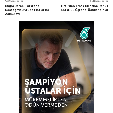
Önceki İçerik
Sonraki İçerik
Buğra Dereli, Turkrent
TMMT’den Trafik Bilincine Renkli
Desteğiyle Avrupa Pistlerine
Katkı: 20 Öğrenci Ödüllendirildi
Adım Attı