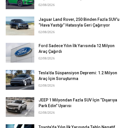
02/08/2026
Jaguar Land Rover, 250 Binden Fazla SUV’u
“Hava Yastığı” Hatasıyla Geri Çağırıyor
02/08/2026
Ford Sadece Yılın İlk Yarısında 12 Milyon
Araç Çağırdı
02/08/2026
Tesla’da Süspansiyon Depremi: 1.2 Milyon
Araç İçin Soruşturma
02/08/2026
JEEP 1 Milyondan Fazla SUV İçin “Dışarıya
Park Edin” Uyarısı
02/08/2026
Toyota’da Yılın İlk Yarısında Tablo Negatif….