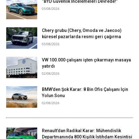
“BYD Güvenlik İncelemeleri Devrede!”
03/08/2026
Chery grubu (Chery, Omoda ve Jaecoo)
küresel pazarlarda resmi geri çağırma
03/08/2026
VW 100.000 çalışanı işten çıkarmayı masaya
yatırdı
02/08/2026
BMW’den Şok Karar: 8 Bin Ofis Çalışanı İçin
Yolun Sonu
02/08/2026
Renault’dan Radikal Karar: Mühendislik
Departmanında 800 Kişilik İstihdam Kesintisi