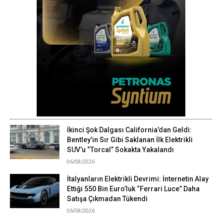
İkinci Şok Dalgası California’dan Geldi:
Bentley’in Sır Gibi Saklanan İlk Elektrikli
SUV’u “Torcal” Sokakta Yakalandı
06/08/2026
İtalyanların Elektrikli Devrimi: İnternetin Alay
Ettiği 550 Bin Euro’luk “Ferrari Luce” Daha
Satışa Çıkmadan Tükendi
06/08/2026