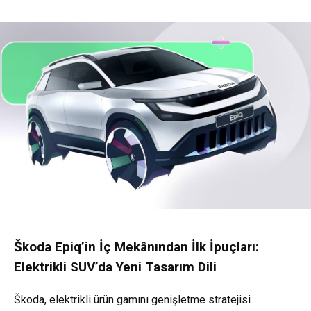
Škoda Epiq’in İç Mekânından İlk İpuçları:
Elektrikli SUV’da Yeni Tasarım Dili
Škoda, elektrikli ürün gamını genişletme stratejisi