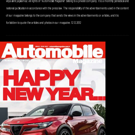
veya alıntı yapılamaz. All rights of “Automobile Magazine” belong to a private company. It is a monthly periodical and
national publication in accordance with the press law. The responsibility of the advertisements used in the content
of our magazine belongs to the company that sends the views in the advertisements or articles, and it is
forbidden to quote the articles and photos in our magazine. 12.12.2012