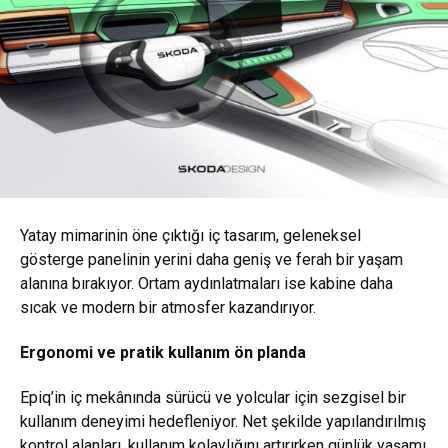
Yatay mimarinin öne çıktığı iç tasarım, geleneksel
gösterge panelinin yerini daha geniş ve ferah bir yaşam
alanına bırakıyor. Ortam aydınlatmaları ise kabine daha
sıcak ve modern bir atmosfer kazandırıyor.
Ergonomi ve pratik kullanım ön planda
Epiq’in iç mekânında sürücü ve yolcular için sezgisel bir
kullanım deneyimi hedefleniyor. Net şekilde yapılandırılmış
kontrol alanları, kullanım kolaylığını artırırken günlük yaşamı