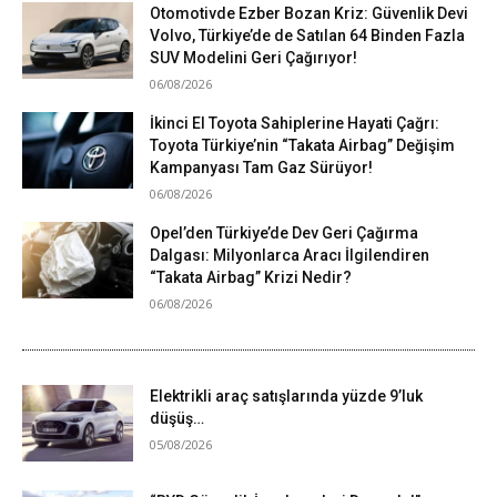
Otomotivde Ezber Bozan Kriz: Güvenlik Devi
Volvo, Türkiye’de de Satılan 64 Binden Fazla
SUV Modelini Geri Çağırıyor!
06/08/2026
İkinci El Toyota Sahiplerine Hayati Çağrı:
Toyota Türkiye’nin “Takata Airbag” Değişim
Kampanyası Tam Gaz Sürüyor!
06/08/2026
Opel’den Türkiye’de Dev Geri Çağırma
Dalgası: Milyonlarca Aracı İlgilendiren
“Takata Airbag” Krizi Nedir?
06/08/2026
Elektrikli araç satışlarında yüzde 9’luk
düşüş…
05/08/2026