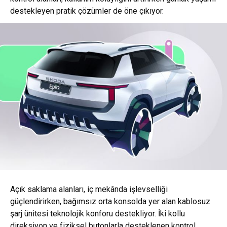
destekleyen pratik çözümler de öne çıkıyor.
Açık saklama alanları, iç mekânda işlevselliği
güçlendirirken, bağımsız orta konsolda yer alan kablosuz
şarj ünitesi teknolojik konforu destekliyor. İki kollu
direksiyon ve fiziksel butonlarla desteklenen kontrol