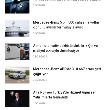
02/08/2026
Mercedes-Benz 5 bin 500 çalışanla yollarını
gönüllü ayrılık formülüyle ayırdı
02/08/2026
Alman otomotiv sektöründeki kriz Çin ve
maliyet etkisiyle derinleşiyor
02/08/2026
Mercedes-Benz ABD’de 310.667 aracı geri
çağırıyor…
02/08/2026
Alfa Romeo Türkiye’de Hizmet Ağını Yeni
Yatırımlarla Genişletti
30/07/2026