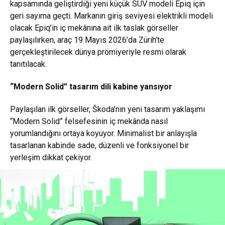
kapsamında geliştirdiği yeni küçük SUV modeli Epiq için
geri sayıma geçti. Markanın giriş seviyesi elektrikli modeli
olacak Epiq’in iç mekânına ait ilk taslak görseller
paylaşılırken, araç 19 Mayıs 2026’da Zürih’te
gerçekleştirilecek dünya prömiyeriyle resmi olarak
tanıtılacak.
“Modern Solid” tasarım dili kabine yansıyor
Paylaşılan ilk görseller, Škoda’nın yeni tasarım yaklaşımı
“Modern Solid” felsefesinin iç mekânda nasıl
yorumlandığını ortaya koyuyor. Minimalist bir anlayışla
tasarlanan kabinde sade, düzenli ve fonksiyonel bir
yerleşim dikkat çekiyor.