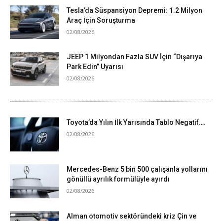
Tesla’da Süspansiyon Depremi: 1.2 Milyon
Araç İçin Soruşturma
02/08/2026
JEEP 1 Milyondan Fazla SUV İçin “Dışarıya
Park Edin” Uyarısı
02/08/2026
Toyota’da Yılın İlk Yarısında Tablo Negatif….
02/08/2026
Mercedes-Benz 5 bin 500 çalışanla yollarını
gönüllü ayrılık formülüyle ayırdı
02/08/2026
Alman otomotiv sektöründeki kriz Çin ve