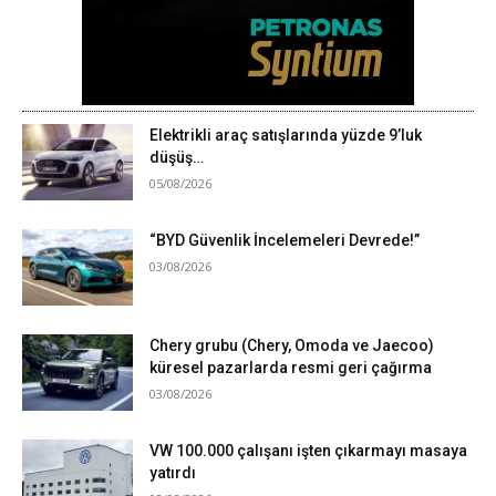
Elektrikli araç satışlarında yüzde 9’luk
düşüş…
05/08/2026
“BYD Güvenlik İncelemeleri Devrede!”
03/08/2026
Chery grubu (Chery, Omoda ve Jaecoo)
küresel pazarlarda resmi geri çağırma
03/08/2026
VW 100.000 çalışanı işten çıkarmayı masaya
yatırdı