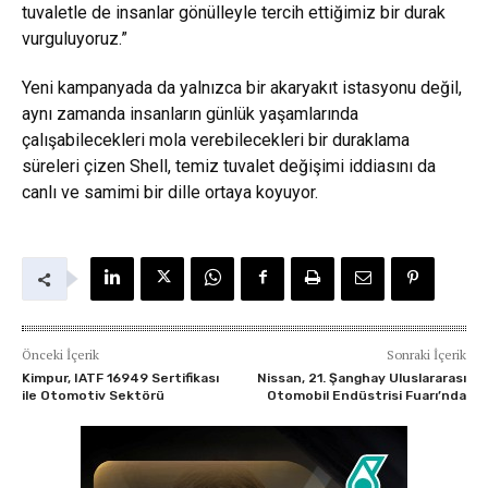
tuvaletle de insanlar gönülleyle tercih ettiğimiz bir durak
vurguluyoruz.”
Yeni kampanyada da yalnızca bir akaryakıt istasyonu değil,
aynı zamanda insanların günlük yaşamlarında
çalışabilecekleri mola verebilecekleri bir duraklama
süreleri çizen Shell, temiz tuvalet değişimi iddiasını da
canlı ve samimi bir dille ortaya koyuyor.
Önceki İçerik
Sonraki İçerik
Kimpur, IATF 16949 Sertifikası
Nissan, 21. Şanghay Uluslararası
ile Otomotiv Sektörü
Otomobil Endüstrisi Fuarı’nda