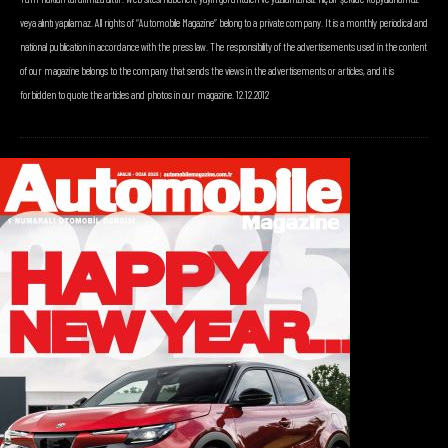
veya alıntı yapılamaz. All rights of “Automobile Magazine” belong to a private company. It is a monthly periodical and
national publication in accordance with the press law. The responsibility of the advertisements used in the content
of our magazine belongs to the company that sends the views in the advertisements or articles, and it is
forbidden to quote the articles and photos in our magazine. 12.12.2012