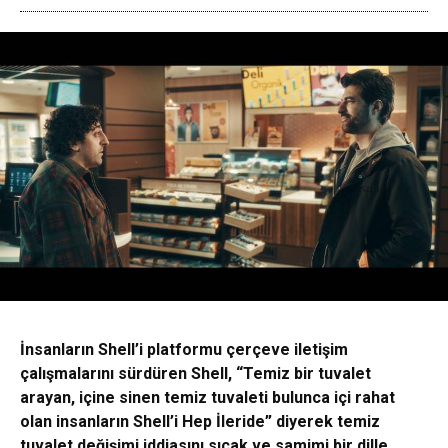
İnsanların Shell’i platformu çerçeve iletişim
çalışmalarını sürdüren Shell, “Temiz bir tuvalet
arayan, içine sinen temiz tuvaleti bulunca içi rahat
olan insanların Shell’i Hep İleride” diyerek temiz
tuvalet değişimi iddiasını sıcak ve samimi bir dille