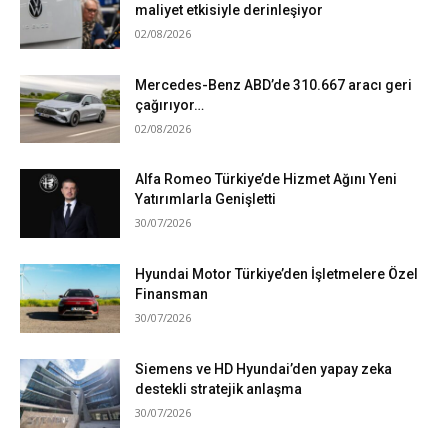
maliyet etkisiyle derinleşiyor
02/08/2026
Mercedes-Benz ABD’de 310.667 aracı geri
çağırıyor…
02/08/2026
Alfa Romeo Türkiye’de Hizmet Ağını Yeni
Yatırımlarla Genişletti
30/07/2026
Hyundai Motor Türkiye’den İşletmelere Özel
Finansman
30/07/2026
Siemens ve HD Hyundai’den yapay zeka
destekli stratejik anlaşma
30/07/2026