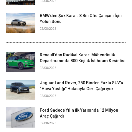
02/08/2026
BMW’den Şok Karar: 8 Bin Ofis Çalışanı İçin
Yolun Sonu
02/08/2026
Renault’dan Radikal Karar: Mühendislik
Departmanında 800 Kişilik İstihdam Kesintisi
02/08/2026
Jaguar Land Rover, 250 Binden Fazla SUV’u
“Hava Yastığı” Hatasıyla Geri Çağırıyor
02/08/2026
Ford Sadece Yılın İlk Yarısında 12 Milyon
Araç Çağırdı
02/08/2026