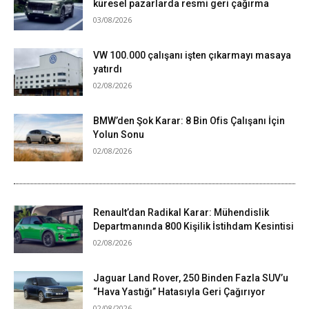
küresel pazarlarda resmi geri çağırma
03/08/2026
VW 100.000 çalışanı işten çıkarmayı masaya
yatırdı
02/08/2026
BMW’den Şok Karar: 8 Bin Ofis Çalışanı İçin
Yolun Sonu
02/08/2026
Renault’dan Radikal Karar: Mühendislik
Departmanında 800 Kişilik İstihdam Kesintisi
02/08/2026
Jaguar Land Rover, 250 Binden Fazla SUV’u
“Hava Yastığı” Hatasıyla Geri Çağırıyor
02/08/2026