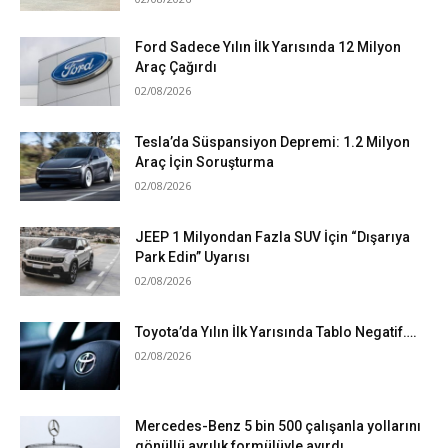
Ford Sadece Yılın İlk Yarısında 12 Milyon
Araç Çağırdı
02/08/2026
Tesla’da Süspansiyon Depremi: 1.2 Milyon
Araç İçin Soruşturma
02/08/2026
JEEP 1 Milyondan Fazla SUV İçin “Dışarıya
Park Edin” Uyarısı
02/08/2026
Toyota’da Yılın İlk Yarısında Tablo Negatif….
02/08/2026
Mercedes-Benz 5 bin 500 çalışanla yollarını
gönüllü ayrılık formülüyle ayırdı