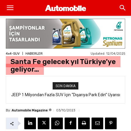
Updated:
12/04/2025
4x4-SUV
HABERLER
Santa Fe gelecek yıl Türkiye’ye
geliyor…
SON DAKIKA
JEEP 1 Milyondan Fazla SUV İçin “Dışarıya Park Edin” Uyarısı
®
By
Automobile Magazine
03/10/2023