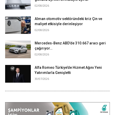
02/08/2026
Alman otomotiv sektöründeki kriz Çin ve
maliyet etkisiyle derinleşiyor
02/08/2026
Mercedes-Benz ABD’de 310.667 aracı geri
çağırıyor…
02/08/2026
Alfa Romeo Türkiye’de Hizmet Ağını Yeni
Yatırımlarla Genişletti
30/07/2026