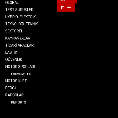
GLOBAL
IT
TEST SÜRÜŞLERİ
HYBRID-ELEKTRİK
TEKNOLOJİ-TEKNİK
SEKTÖREL
KAMPANYALAR
TİCARİ ARAÇLAR
LASTİK
GÜVENLİK
MOTOR SPORLARI
Formula1-EN
MOTOSİKLET
DERGİ
RAPORLAR
REPORTS