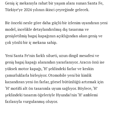
Geniş iç mekanıyla rahat bir yaşam alanı sunan Santa Fe,
Türkiye’ye 2024 yılının ikinci çeyreğinde gelecek.
Bir önceki nesle göre daha güçlü bir izlenim uyandıran yeni
model, incelikle detaylandırılmış dış tasarıma ve
genişletilmiş bagaj kapağının açıklığından akan geniş ve
çok yönlü bir iç mekana sahip.
Yeni Santa Fe’nin farklı silueti, uzun dingil mesafesi ve
geniş bagaj kapağı alanından yararlanıyor. Aracın önü ise
yüksek motor kapağı, ‘H’ şeklindeki farlar ve keskin
çamurluklarla birleşiyor. Otomobile yeni bir kimlik
kazandıran yeni ön farlar, görsel bütünlüğü artırmak için
‘H’ motifli alt ön tasarımla uyum sağlıyor. Böylece, ‘H’
şeklindeki tasarım öğeleriyle Hyundai’nin ‘H’ amblemi
fazlasıyla vurgulanmış oluyor.