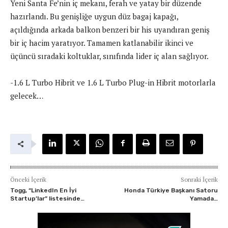
Yeni Santa Fe’nin iç mekanı, ferah ve yatay bir düzende
hazırlandı. Bu genişliğe uygun düz bagaj kapağı,
açıldığında arkada balkon benzeri bir his uyandıran geniş
bir iç hacim yaratıyor. Tamamen katlanabilir ikinci ve
üçüncü sıradaki koltuklar, sınıfında lider iç alan sağlıyor.
-1.6 L Turbo Hibrit ve 1.6 L Turbo Plug-in Hibrit motorlarla
gelecek…
Önceki İçerik
Sonraki İçerik
Togg, “LinkedIn En İyi
Honda Türkiye Başkanı Satoru
Startup’lar” listesinde…
Yamada…