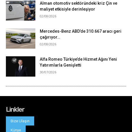
Linkler
Bize Ulaşın
Künye