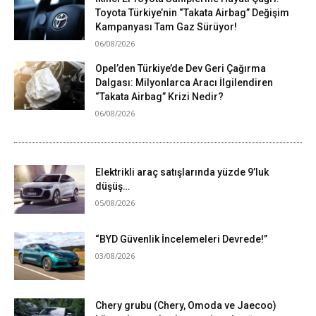
Toyota Türkiye’nin “Takata Airbag” Değişim
Kampanyası Tam Gaz Sürüyor!
06/08/2026
Opel’den Türkiye’de Dev Geri Çağırma
Dalgası: Milyonlarca Aracı İlgilendiren
“Takata Airbag” Krizi Nedir?
06/08/2026
Elektrikli araç satışlarında yüzde 9’luk
düşüş…
05/08/2026
“BYD Güvenlik İncelemeleri Devrede!”
03/08/2026
Chery grubu (Chery, Omoda ve Jaecoo)