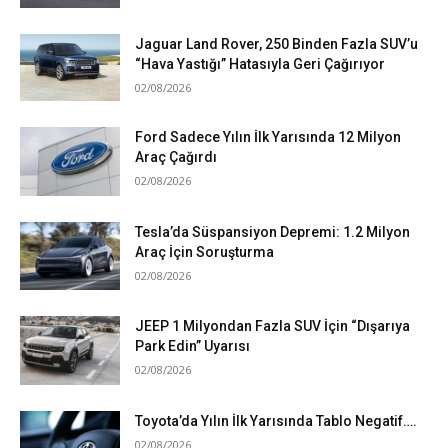
Jaguar Land Rover, 250 Binden Fazla SUV’u
“Hava Yastığı” Hatasıyla Geri Çağırıyor
02/08/2026
Ford Sadece Yılın İlk Yarısında 12 Milyon
Araç Çağırdı
02/08/2026
Tesla’da Süspansiyon Depremi: 1.2 Milyon
Araç İçin Soruşturma
02/08/2026
JEEP 1 Milyondan Fazla SUV İçin “Dışarıya
Park Edin” Uyarısı
02/08/2026
Toyota’da Yılın İlk Yarısında Tablo Negatif….
02/08/2026