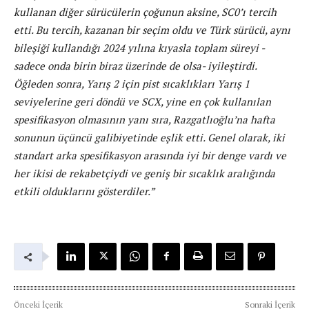
kullanan diğer sürücülerin çoğunun aksine, SC0’ı tercih
etti. Bu tercih, kazanan bir seçim oldu ve Türk sürücü, aynı
bileşiği kullandığı 2024 yılına kıyasla toplam süreyi -
sadece onda birin biraz üzerinde de olsa- iyileştirdi.
Öğleden sonra, Yarış 2 için pist sıcaklıkları Yarış 1
seviyelerine geri döndü ve SCX, yine en çok kullanılan
spesifikasyon olmasının yanı sıra, Razgatlıoğlu’na hafta
sonunun üçüncü galibiyetinde eşlik etti. Genel olarak, iki
standart arka spesifikasyon arasında iyi bir denge vardı ve
her ikisi de rekabetçiydi ve geniş bir sıcaklık aralığında
etkili olduklarını gösterdiler.”
Önceki İçerik
Sonraki İçerik