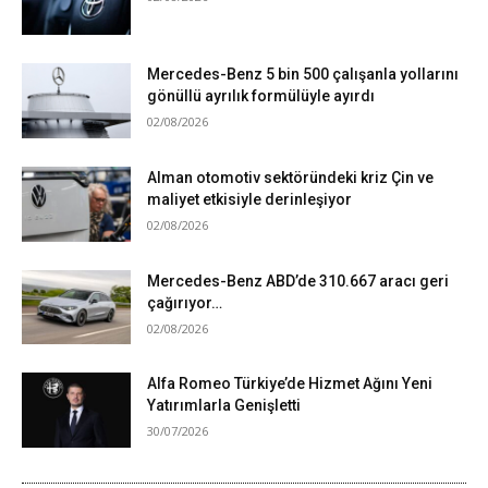
Mercedes-Benz 5 bin 500 çalışanla yollarını
gönüllü ayrılık formülüyle ayırdı
02/08/2026
Alman otomotiv sektöründeki kriz Çin ve
maliyet etkisiyle derinleşiyor
02/08/2026
Mercedes-Benz ABD’de 310.667 aracı geri
çağırıyor…
02/08/2026
Alfa Romeo Türkiye’de Hizmet Ağını Yeni
Yatırımlarla Genişletti
30/07/2026