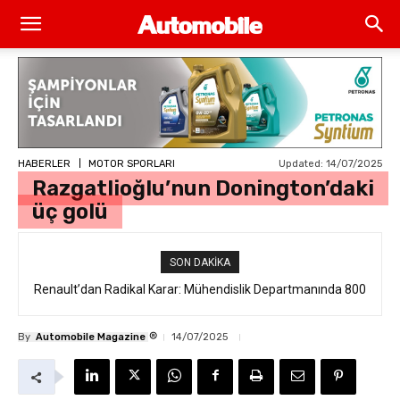
Updated:
14/07/2025
HABERLER
MOTOR SPORLARI
Razgatlioğlu’nun Donington’daki
üç golü
SON DAKIKA
Renault’dan Radikal Karar: Mühendislik Departmanında 800
Kişilik İstihdam Kesintisi
®
By
Automobile Magazine
14/07/2025