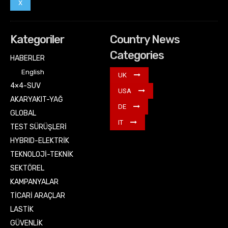
X
Kategoriler
Country News
Categories
HABERLER
English
UK
4×4-SUV
USA
AKARYAKIT-YAĞ
DE
GLOBAL
IT
TEST SÜRÜŞLERİ
HYBRID-ELEKTRİK
TEKNOLOJİ-TEKNİK
SEKTÖREL
KAMPANYALAR
TİCARİ ARAÇLAR
LASTİK
GÜVENLİK