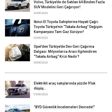
Volvo, Türkiye’de de Satılan 64 Binden Fazla
SUV Modelini Geri Çağırıyor!
06/08/2026
İkinci El Toyota Sahiplerine Hayati Çağrı:
Toyota Türkiye’nin “Takata Airbag” Değişim
Kampanyası Tam Gaz Sürüyor!
06/08/2026
Opel’den Türkiye’de Dev Geri Çağırma
Dalgası: Milyonlarca Aracı İlgilendiren
“Takata Airbag” Krizi Nedir?
06/08/2026
Elektrikli araç satışlarında yüzde 9’luk
düşüş…
05/08/2026
“BYD Güvenlik İncelemeleri Devrede!”