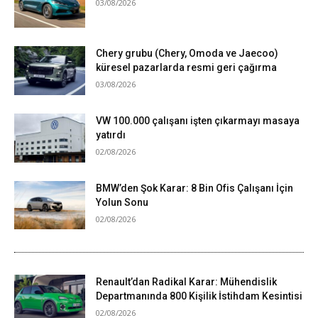
03/08/2026
Chery grubu (Chery, Omoda ve Jaecoo)
küresel pazarlarda resmi geri çağırma
03/08/2026
VW 100.000 çalışanı işten çıkarmayı masaya
yatırdı
02/08/2026
BMW’den Şok Karar: 8 Bin Ofis Çalışanı İçin
Yolun Sonu
02/08/2026
Renault’dan Radikal Karar: Mühendislik
Departmanında 800 Kişilik İstihdam Kesintisi
02/08/2026