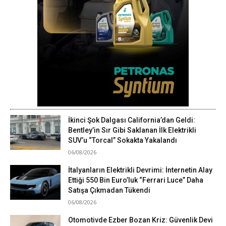
İkinci Şok Dalgası California’dan Geldi:
Bentley’in Sır Gibi Saklanan İlk Elektrikli
SUV’u “Torcal” Sokakta Yakalandı
06/08/2026
İtalyanların Elektrikli Devrimi: İnternetin Alay
Ettiği 550 Bin Euro’luk “Ferrari Luce” Daha
Satışa Çıkmadan Tükendi
06/08/2026
Otomotivde Ezber Bozan Kriz: Güvenlik Devi