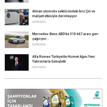
Alman otomotiv sektöründeki kriz Çin ve
maliyet etkisiyle derinleşiyor
02/08/2026
Mercedes-Benz ABD’de 310.667 aracı geri
çağırıyor…
02/08/2026
Alfa Romeo Türkiye’de Hizmet Ağını Yeni
Yatırımlarla Genişletti
30/07/2026