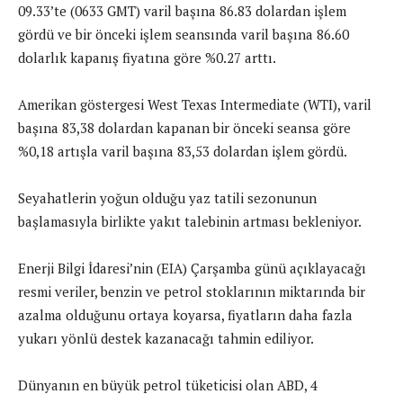
09.33’te (0633 GMT) varil başına 86.83 dolardan işlem
gördü ve bir önceki işlem seansında varil başına 86.60
dolarlık kapanış fiyatına göre %0.27 arttı.
Amerikan göstergesi West Texas Intermediate (WTI), varil
başına 83,38 dolardan kapanan bir önceki seansa göre
%0,18 artışla varil başına 83,53 dolardan işlem gördü.
Seyahatlerin yoğun olduğu yaz tatili sezonunun
başlamasıyla birlikte yakıt talebinin artması bekleniyor.
Enerji Bilgi İdaresi’nin (EIA) Çarşamba günü açıklayacağı
resmi veriler, benzin ve petrol stoklarının miktarında bir
azalma olduğunu ortaya koyarsa, fiyatların daha fazla
yukarı yönlü destek kazanacağı tahmin ediliyor.
Dünyanın en büyük petrol tüketicisi olan ABD, 4