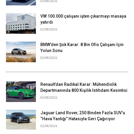
03/08/2026
VW 100.000 çalışanı işten çıkarmayı masaya
yatırdı
02/08/2026
BMW’den Şok Karar: 8 Bin Ofis Çalışanı İçin
Yolun Sonu
02/08/2026
Renault’dan Radikal Karar: Mühendislik
Departmanında 800 Kişilik İstihdam Kesintisi
02/08/2026
Jaguar Land Rover, 250 Binden Fazla SUV’u
“Hava Yastığı” Hatasıyla Geri Çağırıyor
02/08/2026