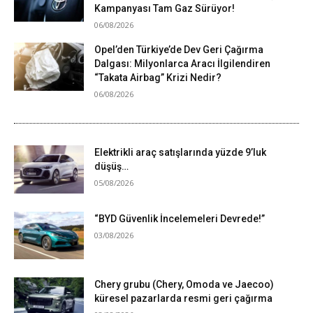
Kampanyası Tam Gaz Sürüyor!
06/08/2026
Opel’den Türkiye’de Dev Geri Çağırma
Dalgası: Milyonlarca Aracı İlgilendiren
“Takata Airbag” Krizi Nedir?
06/08/2026
Elektrikli araç satışlarında yüzde 9’luk
düşüş…
05/08/2026
“BYD Güvenlik İncelemeleri Devrede!”
03/08/2026
Chery grubu (Chery, Omoda ve Jaecoo)
küresel pazarlarda resmi geri çağırma