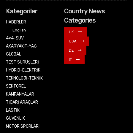
Kategoriler
Country News
Categories
HABERLER
English
UK
4×4-SUV
USA
AKARYAKIT-YAĞ
DE
GLOBAL
IT
TEST SÜRÜŞLERİ
HYBRID-ELEKTRİK
TEKNOLOJİ-TEKNİK
SEKTÖREL
KAMPANYALAR
TİCARİ ARAÇLAR
LASTİK
GÜVENLİK
MOTOR SPORLARI