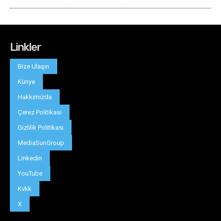
Linkler
Bize Ulaşın
Künye
Hakkımızda
Çerez Politikası
Gizlilik Politikası
MediaSunGroup
Linkedin
YouTube
Kvkk
X