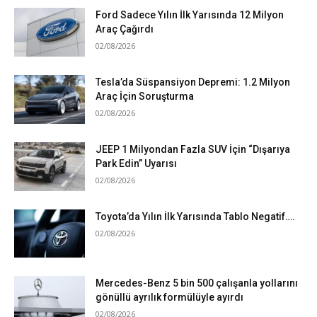
Ford Sadece Yılın İlk Yarısında 12 Milyon
Araç Çağırdı
02/08/2026
Tesla’da Süspansiyon Depremi: 1.2 Milyon
Araç İçin Soruşturma
02/08/2026
JEEP 1 Milyondan Fazla SUV İçin “Dışarıya
Park Edin” Uyarısı
02/08/2026
Toyota’da Yılın İlk Yarısında Tablo Negatif….
02/08/2026
Mercedes-Benz 5 bin 500 çalışanla yollarını
gönüllü ayrılık formülüyle ayırdı
02/08/2026