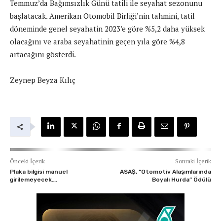
Temmuz’da Bağımsızlık Günü tatili ile seyahat sezonunu
başlatacak. Amerikan Otomobil Birliği’nin tahmini, tatil
döneminde genel seyahatin 2023’e göre %5,2 daha yüksek
olacağını ve araba seyahatinin geçen yıla göre %4,8
artacağını gösterdi.
Zeynep Beyza Kılıç
Önceki İçerik
Sonraki İçerik
Plaka bilgisi manuel
ASAŞ, “Otomotiv Alaşımlarında
girilemeyecek….
Boyalı Hurda” Ödülü