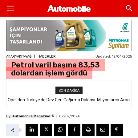
Updated:
12/04/2025
AKARYAKIT-YAĞ
HABERLER
Petrol varil başına 83,53
dolardan işlem gördü
SON DAKIKA
Opel’den Türkiye’de Dev Geri Çağırma Dalgası: Milyonlarca Aracı
İlgilendiren “Takata Airbag” Krizi Nedir?
®
By
Automobile Magazine
02/07/2024