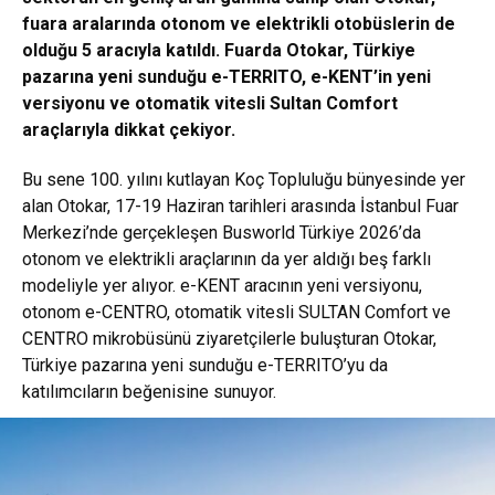
fuara aralarında otonom ve elektrikli otobüslerin de
olduğu 5 aracıyla katıldı. Fuarda Otokar, Türkiye
pazarına yeni sunduğu e-TERRITO, e-KENT’in yeni
versiyonu ve otomatik vitesli Sultan Comfort
araçlarıyla dikkat çekiyor.
Bu sene 100. yılını kutlayan Koç Topluluğu bünyesinde yer
alan Otokar, 17-19 Haziran tarihleri arasında İstanbul Fuar
Merkezi’nde gerçekleşen Busworld Türkiye 2026’da
otonom ve elektrikli araçlarının da yer aldığı beş farklı
modeliyle yer alıyor. e-KENT aracının yeni versiyonu,
otonom e-CENTRO, otomatik vitesli SULTAN Comfort ve
CENTRO mikrobüsünü ziyaretçilerle buluşturan Otokar,
Türkiye pazarına yeni sunduğu e-TERRITO’yu da
katılımcıların beğenisine sunuyor.