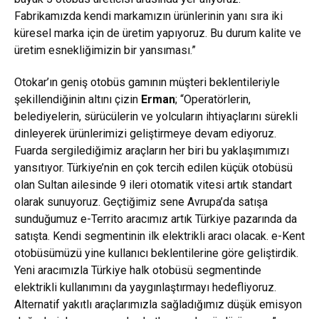
Fabrikamızda kendi markamızın ürünlerinin yanı sıra iki
küresel marka için de üretim yapıyoruz. Bu durum kalite ve
üretim esnekliğimizin bir yansıması.”
Otokar’ın geniş otobüs gamının müşteri beklentileriyle
şekillendiğinin altını çizin
Erman
; “Operatörlerin,
belediyelerin, sürücülerin ve yolcuların ihtiyaçlarını sürekli
dinleyerek ürünlerimizi geliştirmeye devam ediyoruz.
Fuarda sergilediğimiz araçların her biri bu yaklaşımımızı
yansıtıyor. Türkiye’nin en çok tercih edilen küçük otobüsü
olan Sultan ailesinde 9 ileri otomatik vitesi artık standart
olarak sunuyoruz. Geçtiğimiz sene Avrupa’da satışa
sunduğumuz e-Territo aracımız artık Türkiye pazarında da
satışta. Kendi segmentinin ilk elektrikli aracı olacak. e-Kent
otobüsümüzü yine kullanıcı beklentilerine göre geliştirdik.
Yeni aracımızla Türkiye halk otobüsü segmentinde
elektrikli kullanımını da yaygınlaştırmayı hedefliyoruz.
Alternatif yakıtlı araçlarımızla sağladığımız düşük emisyon