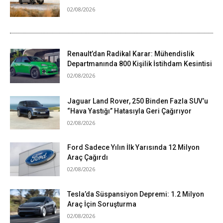
02/08/2026
Renault’dan Radikal Karar: Mühendislik
Departmanında 800 Kişilik İstihdam Kesintisi
02/08/2026
Jaguar Land Rover, 250 Binden Fazla SUV’u
“Hava Yastığı” Hatasıyla Geri Çağırıyor
02/08/2026
Ford Sadece Yılın İlk Yarısında 12 Milyon
Araç Çağırdı
02/08/2026
Tesla’da Süspansiyon Depremi: 1.2 Milyon
Araç İçin Soruşturma
02/08/2026