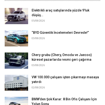
Elektrikli araç satışlarında yüzde 9’luk
düşüş…
05/08/2026
“BYD Güvenlik İncelemeleri Devrede!”
03/08/2026
Chery grubu (Chery, Omoda ve Jaecoo)
küresel pazarlarda resmi geri çağırma
03/08/2026
VW 100.000 çalışanı işten çıkarmayı masaya
yatırdı
02/08/2026
BMW’den Şok Karar: 8 Bin Ofis Çalışanı İçin
Yolun Sonu