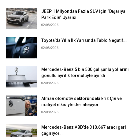
JEEP 1 Milyondan Fazla SUV İçin “Dışarıya
Park Edin” Uyarısı
02/08/2026
Toyota’da Yılın İlk Yarısında Tablo Negatif….
02/08/2026
Mercedes-Benz 5 bin 500 çalışanla yollarını
gönüllü ayrılık formülüyle ayırdı
02/08/2026
Alman otomotiv sektöründeki kriz Çin ve
maliyet etkisiyle derinleşiyor
02/08/2026
Mercedes-Benz ABD’de 310.667 aracı geri
çağırıyor…