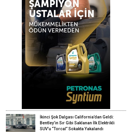
İkinci Şok Dalgası California’dan Geldi:
Bentley’in Sır Gibi Saklanan İlk Elektrikli
SUV’u “Torcal” Sokakta Yakalandı