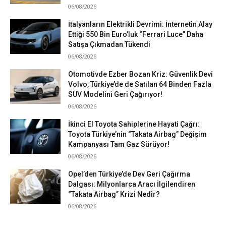
06/08/2026
İtalyanların Elektrikli Devrimi: İnternetin Alay
Ettiği 550 Bin Euro’luk “Ferrari Luce” Daha
Satışa Çıkmadan Tükendi
06/08/2026
Otomotivde Ezber Bozan Kriz: Güvenlik Devi
Volvo, Türkiye’de de Satılan 64 Binden Fazla
SUV Modelini Geri Çağırıyor!
06/08/2026
İkinci El Toyota Sahiplerine Hayati Çağrı:
Toyota Türkiye’nin “Takata Airbag” Değişim
Kampanyası Tam Gaz Sürüyor!
06/08/2026
Opel’den Türkiye’de Dev Geri Çağırma
Dalgası: Milyonlarca Aracı İlgilendiren
“Takata Airbag” Krizi Nedir?
06/08/2026