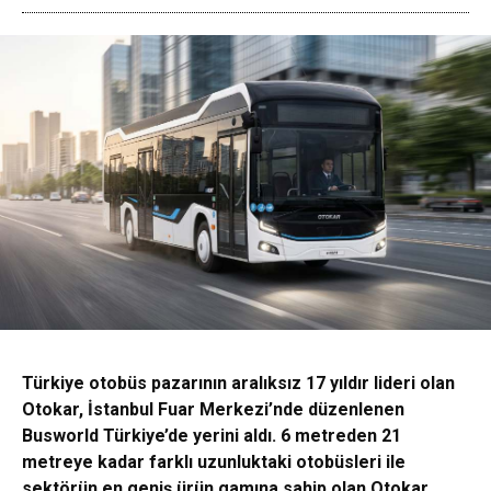
Türkiye otobüs pazarının aralıksız 17 yıldır lideri olan
Otokar, İstanbul Fuar Merkezi’nde düzenlenen
Busworld Türkiye’de yerini aldı. 6 metreden 21
metreye kadar farklı uzunluktaki otobüsleri ile
sektörün en geniş ürün gamına sahip olan Otokar,