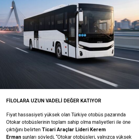
FİLOLARA UZUN VADELİ DEĞER KATIYOR
Fiyat hassasiyeti yüksek olan Türkiye otobüs pazarında
Otokar otobüslerinin toplam sahip olma maliyetleri ile öne
çıktığını belirten
Ticari Araçlar Lideri Kerem
Erman
şunları söyledi, “Otokar otobüsleri, yalnızca yüksek