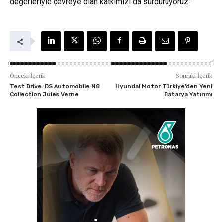
değerleriyle çevreye olan katkımızı da sürdürüyoruz.”
Önceki İçerik
Sonraki İçerik
Test Drive: DS Automobile N8
Hyundai Motor Türkiye’den Yeni
Collection Jules Verne
Batarya Yatırımı