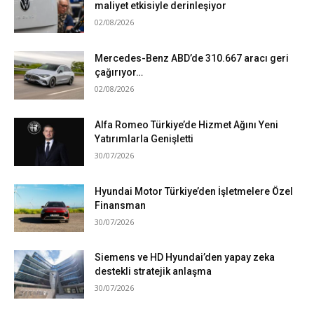
maliyet etkisiyle derinleşiyor
02/08/2026
Mercedes-Benz ABD’de 310.667 aracı geri
çağırıyor…
02/08/2026
Alfa Romeo Türkiye’de Hizmet Ağını Yeni
Yatırımlarla Genişletti
30/07/2026
Hyundai Motor Türkiye’den İşletmelere Özel
Finansman
30/07/2026
Siemens ve HD Hyundai’den yapay zeka
destekli stratejik anlaşma
30/07/2026