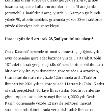
bazında kapasite kullanım oranları ise hafif araçlarda
(otomobil + hafif ticari araç) yüzde 68, kamyon grubunda
yüzde 90, otobüs-midibüs grubunda yüzde 38ve traktörde
yüzde 65seviyesinde gerçekleşti.
İhracat yüzde 5 artarak 28,3milyar dolara ulaştı!
Ocak-Kasımdöneminde otomotiv ihracatı geçtiğimiz yılın
aynı dönemine göre adet bazında yüzde 5 artarak 876bin
187 adet olarak gerçekleşti.Bu dönemde otomobil ihracatı
bir önceki yılın aynı dönemine göre yüzde 0.4 artarken,
ticari araç ihracatı ise yüzde 12oranında arttı. Traktör
ihracatı ise 2021 yılına göre yüzde 11artarak 17bin 13 adet
olarak gerçekleşti.Türkiye İhracatçılar Meclisi verilerine
göre, toplam otomotiv sanayi ihracatı, 2022 yılı Ocak-
Kasım döneminde yüzde 12 pay ile sektörel ihracat
sıralamasında ikinci sırada yer aldı.Uludağ İhracatçı