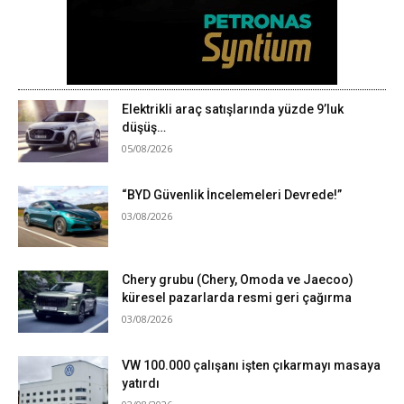
Elektrikli araç satışlarında yüzde 9’luk
düşüş…
05/08/2026
“BYD Güvenlik İncelemeleri Devrede!”
03/08/2026
Chery grubu (Chery, Omoda ve Jaecoo)
küresel pazarlarda resmi geri çağırma
03/08/2026
VW 100.000 çalışanı işten çıkarmayı masaya
yatırdı