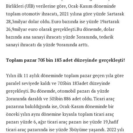
Birlikleri (UİB) verilerine göre, Ocak-Kasım döneminde
toplam otomotiv ihracatı, 2021 yılına göre yüzde 5artarak
28,3milyar dolar oldu. Euro bazında ise yüzde 19artarak
26,9milyar euro olarak gerçekleşti.Bu dönemde, dolar
bazında ana sanayi ihracatı yüzde 3oranında, tedarik
sanayi ihracatı da yüzde 9oranında arttı.
Toplam pazar 705 bin 183 adet düzeyinde gerçekleşti!
Yılın ilk 11 aylık döneminde toplam pazar geçen yıla göre
paralel seviyede kaldı ve 705bin 183adet düzeyinde
gerçekleşti. Bu dönemde, otomobil pazarı da yüzde
2oranında daraldı ve 505bin 886 adet oldu. Ticari araç
pazarına bakıldığında ise, Ocak-Kasım döneminde bir
önceki yılın aynı dönemine kıyasla toplam ticari araç
pazarı yüzde 6, ağır ticari araç pazarı ise yüzde 19,hafif
ticari araç pazarında ise yüzde 3büyüme yaşandı. 2022 yılı