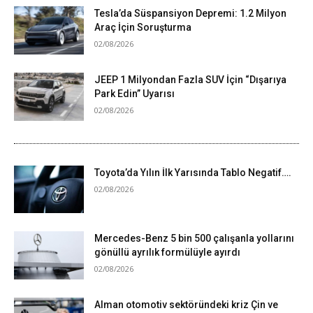
Tesla’da Süspansiyon Depremi: 1.2 Milyon
Araç İçin Soruşturma
02/08/2026
JEEP 1 Milyondan Fazla SUV İçin “Dışarıya
Park Edin” Uyarısı
02/08/2026
Toyota’da Yılın İlk Yarısında Tablo Negatif….
02/08/2026
Mercedes-Benz 5 bin 500 çalışanla yollarını
gönüllü ayrılık formülüyle ayırdı
02/08/2026
Alman otomotiv sektöründeki kriz Çin ve