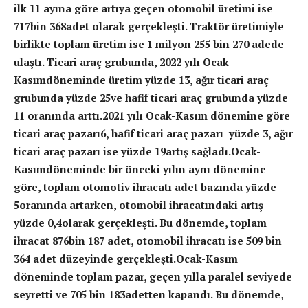
ilk 11 ayına göre artıya geçen otomobil üretimi ise
717bin 368adet olarak gerçekleşti. Traktör üretimiyle
birlikte toplam üretim ise 1 milyon 255 bin 270 adede
ulaştı. Ticari araç grubunda, 2022 yılı Ocak-
Kasımdöneminde üretim yüzde 13, ağır ticari araç
grubunda yüzde 25ve hafif ticari araç grubunda yüzde
11 oranında arttı.2021 yılı Ocak-Kasım dönemine göre
ticari araç pazarı6, hafif ticari araç pazarı yüzde 3, ağır
ticari araç pazarı ise yüzde 19artış sağladı.Ocak-
Kasımdöneminde bir önceki yılın aynı dönemine
göre, toplam otomotiv ihracatı adet bazında yüzde
5oranında artarken, otomobil ihracatındaki artış
yüzde 0,4olarak gerçekleşti. Bu dönemde, toplam
ihracat 876bin 187 adet, otomobil ihracatı ise 509 bin
364 adet düzeyinde gerçekleşti.Ocak-Kasım
döneminde toplam pazar, geçen yılla paralel seviyede
seyretti ve 705 bin 183adetten kapandı. Bu dönemde,