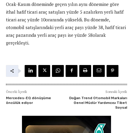
Ocak-Kasım döneminde geçen yılın aynı dönemine göre
ithal hafif ticari araç satışları yüzde 5 azalırken yerli hafif
ticari araç yüzde 10oranında yükseldi. Bu dönemde,
otomobil satışlarındaki yerli araç payı yüzde 38, hafif ticari
araç pazarında yerli araç payı ise yüzde 58olarak
gerçekleşti.
Önceki İçerik
Sonraki İçerik
Mercedes-EQ dönüşüme
Doğan Trend Otomobil Markaları
öncülük ediyor
Genel Müdür Yardımcısı Tibet
Soysal