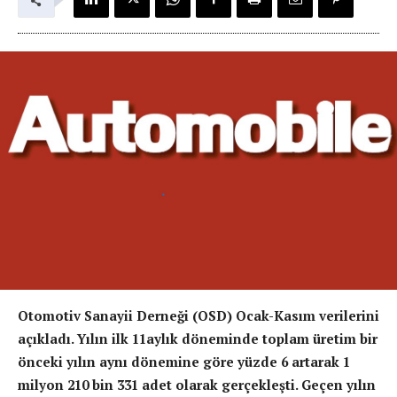
Otomotiv Sanayii Derneği (OSD) Ocak-Kasım verilerini
açıkladı. Yılın ilk 11aylık döneminde toplam üretim bir
önceki yılın aynı dönemine göre yüzde 6 artarak 1
milyon 210 bin 331 adet olarak gerçekleşti. Geçen yılın