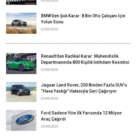
02/08/2026
BMW’den Şok Karar: 8 Bin Ofis Çalışanı İçin
Yolun Sonu
02/08/2026
Renault’dan Radikal Karar: Mühendislik
Departmanında 800 Kişilik İstihdam Kesintisi
02/08/2026
Jaguar Land Rover, 250 Binden Fazla SUV’u
“Hava Yastığı” Hatasıyla Geri Çağırıyor
02/08/2026
Ford Sadece Yılın İlk Yarısında 12 Milyon
Araç Çağırdı
02/08/2026