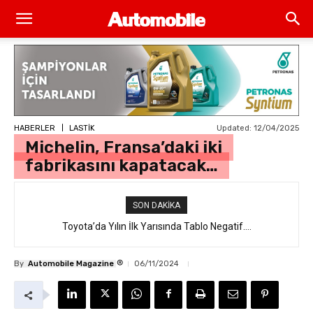
Updated:
12/04/2025
HABERLER
LASTİK
Michelin, Fransa’daki iki
fabrikasını kapatacak…
SON DAKIKA
Toyota’da Yılın İlk Yarısında Tablo Negatif….
®
By
Automobile Magazine
06/11/2024