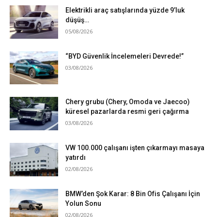
Elektrikli araç satışlarında yüzde 9’luk
düşüş…
05/08/2026
“BYD Güvenlik İncelemeleri Devrede!”
03/08/2026
Chery grubu (Chery, Omoda ve Jaecoo)
küresel pazarlarda resmi geri çağırma
03/08/2026
VW 100.000 çalışanı işten çıkarmayı masaya
yatırdı
02/08/2026
BMW’den Şok Karar: 8 Bin Ofis Çalışanı İçin
Yolun Sonu
02/08/2026