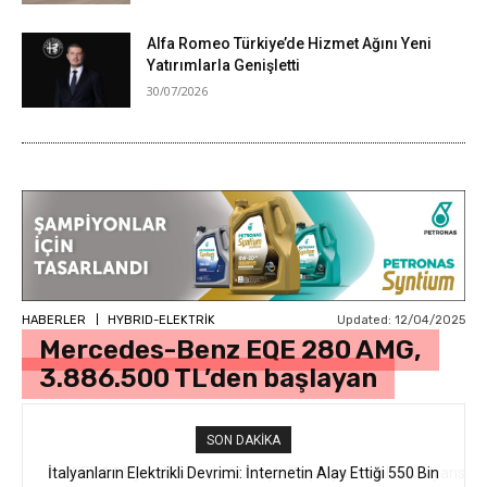
Alfa Romeo Türkiye’de Hizmet Ağını Yeni
Yatırımlarla Genişletti
30/07/2026