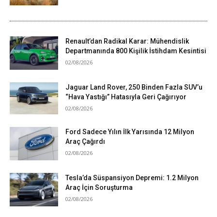
Renault’dan Radikal Karar: Mühendislik
Departmanında 800 Kişilik İstihdam Kesintisi
02/08/2026
Jaguar Land Rover, 250 Binden Fazla SUV’u
“Hava Yastığı” Hatasıyla Geri Çağırıyor
02/08/2026
Ford Sadece Yılın İlk Yarısında 12 Milyon
Araç Çağırdı
02/08/2026
Tesla’da Süspansiyon Depremi: 1.2 Milyon
Araç İçin Soruşturma
02/08/2026