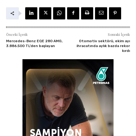
Önceki İçerik
Sonraki İçerik
Mercedes-Benz EQE 280 AMG,
Otomotiv sektörü, ekim ayı
3.886.500 TL’den başlayan
ihracatında aylık bazda rekor
kırdı