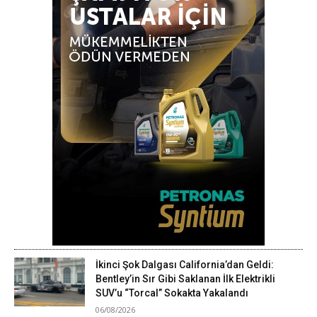
İkinci Şok Dalgası California’dan Geldi:
Bentley’in Sır Gibi Saklanan İlk Elektrikli
SUV’u “Torcal” Sokakta Yakalandı
06/08/2026