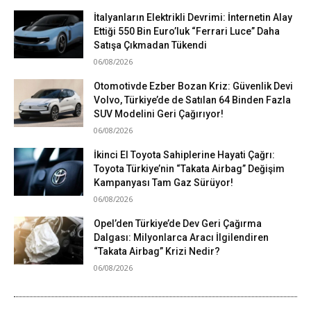
İtalyanların Elektrikli Devrimi: İnternetin Alay
Ettiği 550 Bin Euro’luk “Ferrari Luce” Daha
Satışa Çıkmadan Tükendi
06/08/2026
Otomotivde Ezber Bozan Kriz: Güvenlik Devi
Volvo, Türkiye’de de Satılan 64 Binden Fazla
SUV Modelini Geri Çağırıyor!
06/08/2026
İkinci El Toyota Sahiplerine Hayati Çağrı:
Toyota Türkiye’nin “Takata Airbag” Değişim
Kampanyası Tam Gaz Sürüyor!
06/08/2026
Opel’den Türkiye’de Dev Geri Çağırma
Dalgası: Milyonlarca Aracı İlgilendiren
“Takata Airbag” Krizi Nedir?
06/08/2026