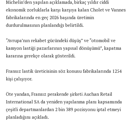
Michelin’den yapılan açıklamada, birkaç yıldır ciddi
ekonomik zorluklarla karşı karşıya kalan Cholet ve Vannes
fabrikalarında en geç 2026 başında üretimin
durdurulmasının planlandığı belirtildi.
“Avrupa’nın rekabet gücündeki düşüş” ve “otomobil ve
kamyon lastiği pazarlarının yapısal dönüşümü”, kapatma
kararına gerekçe olarak gösterildi.
Fransız lastik üreticisinin söz konusu fabrikalarında 1254
kişi çalışıyor.
Öte yandan, Fransız perakende şirketi Auchan Retail
International SA da yeniden yapılanma planı kapsamında
çeşitli departmanlardan 2 bin 389 pozisyonu iptal etmeyi
planladığını açıkladı.