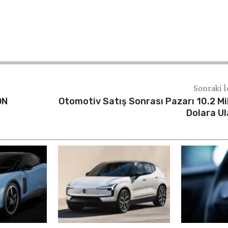
Sonraki İ
ON
Otomotiv Satış Sonrası Pazarı 10.2 Mi
Dolara Ul