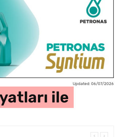
Updated:
06/07/2026
atları ile