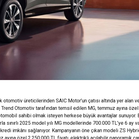
 otomotiv üreticilerinden SAIC Motor’un çatısı altında yer alan v
Trend Otomotiv tarafından temsil edilen MG, temmuz ayına özel
tomobil sahibi olmak isteyen herkese büyük avantajlar sunuyor. 
la sınırlı 2025 model yılı MG modellerinde 700.000 TL’ye 6 ay v
ri kredi imkânı sağlanıyor. Kampanyanın öne çıkan modeli ZS Hybr
 ayına özel 2.250.000 TL fiyatı, elektrikli açılabilir panoramik c