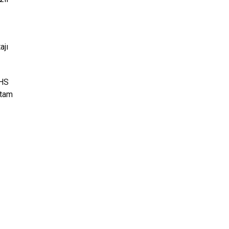
ajı
 HS
 tam