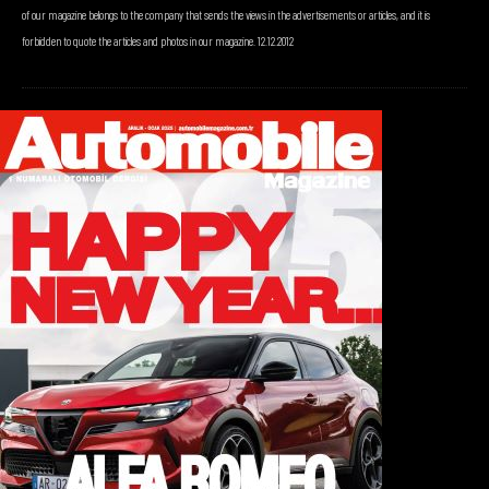
of our magazine belongs to the company that sends the views in the advertisements or articles, and it is
forbidden to quote the articles and photos in our magazine. 12.12.2012