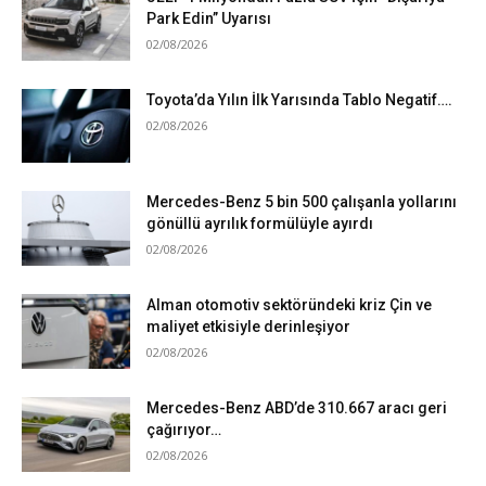
Park Edin” Uyarısı
02/08/2026
Toyota’da Yılın İlk Yarısında Tablo Negatif….
02/08/2026
Mercedes-Benz 5 bin 500 çalışanla yollarını
gönüllü ayrılık formülüyle ayırdı
02/08/2026
Alman otomotiv sektöründeki kriz Çin ve
maliyet etkisiyle derinleşiyor
02/08/2026
Mercedes-Benz ABD’de 310.667 aracı geri
çağırıyor…
02/08/2026