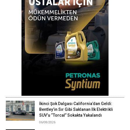
İkinci Şok Dalgası California’dan Geldi:
Bentley’in Sır Gibi Saklanan İlk Elektrikli
SUV’u “Torcal” Sokakta Yakalandı
06/08/2026