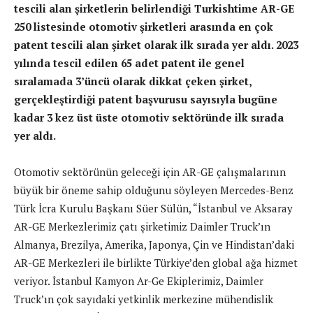
tescili alan şirketlerin belirlendiği Turkishtime AR-GE
250 listesinde otomotiv şirketleri arasında en çok
patent tescili alan şirket olarak ilk sırada yer aldı. 2023
yılında tescil edilen 65 adet patent ile genel
sıralamada 3’üncü olarak dikkat çeken şirket,
gerçekleştirdiği patent başvurusu sayısıyla bugüne
kadar 3 kez üst üste otomotiv sektöründe ilk sırada
yer aldı.
Otomotiv sektörünün geleceği için AR-GE çalışmalarının
büyük bir öneme sahip olduğunu söyleyen Mercedes-Benz
Türk İcra Kurulu Başkanı Süer Sülün, “İstanbul ve Aksaray
AR-GE Merkezlerimiz çatı şirketimiz Daimler Truck’ın
Almanya, Brezilya, Amerika, Japonya, Çin ve Hindistan’daki
AR-GE Merkezleri ile birlikte Türkiye’den global ağa hizmet
veriyor. İstanbul Kamyon Ar-Ge Ekiplerimiz, Daimler
Truck’ın çok sayıdaki yetkinlik merkezine mühendislik