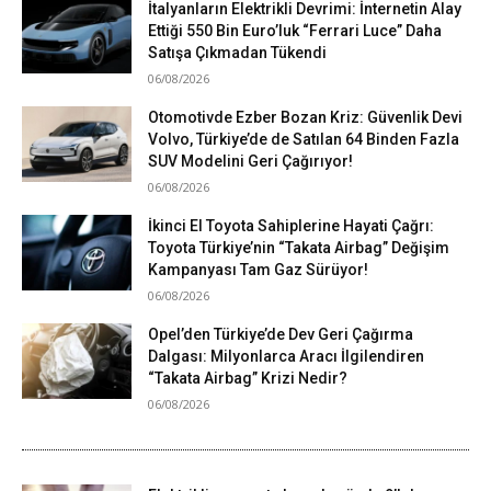
İtalyanların Elektrikli Devrimi: İnternetin Alay
Ettiği 550 Bin Euro’luk “Ferrari Luce” Daha
Satışa Çıkmadan Tükendi
06/08/2026
Otomotivde Ezber Bozan Kriz: Güvenlik Devi
Volvo, Türkiye’de de Satılan 64 Binden Fazla
SUV Modelini Geri Çağırıyor!
06/08/2026
İkinci El Toyota Sahiplerine Hayati Çağrı:
Toyota Türkiye’nin “Takata Airbag” Değişim
Kampanyası Tam Gaz Sürüyor!
06/08/2026
Opel’den Türkiye’de Dev Geri Çağırma
Dalgası: Milyonlarca Aracı İlgilendiren
“Takata Airbag” Krizi Nedir?
06/08/2026