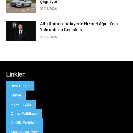
Linkler
Bize Ulaşın
Künye
Hakkımızda
Çerez Politikası
Gizlilik Politikası
MediaSunGroup