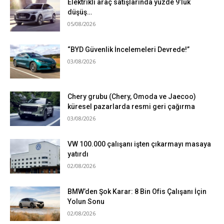
Elektrikli araç satışlarında yüzde 9’luk
düşüş…
05/08/2026
“BYD Güvenlik İncelemeleri Devrede!”
03/08/2026
Chery grubu (Chery, Omoda ve Jaecoo)
küresel pazarlarda resmi geri çağırma
03/08/2026
VW 100.000 çalışanı işten çıkarmayı masaya
yatırdı
02/08/2026
BMW’den Şok Karar: 8 Bin Ofis Çalışanı İçin
Yolun Sonu
02/08/2026