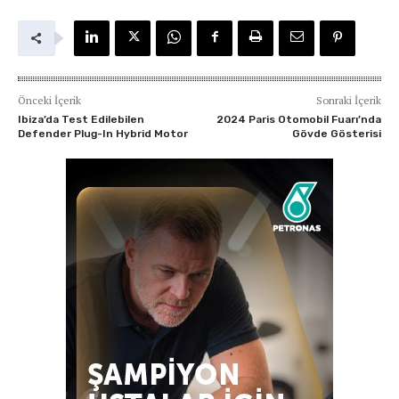
Önceki İçerik
Sonraki İçerik
Ibiza’da Test Edilebilen
2024 Paris Otomobil Fuarı’nda
Defender Plug-In Hybrid Motor
Gövde Gösterisi