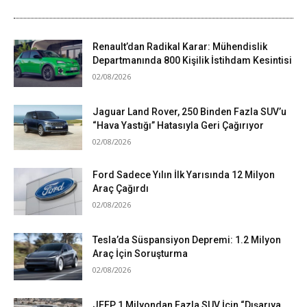
Renault’dan Radikal Karar: Mühendislik
Departmanında 800 Kişilik İstihdam Kesintisi
02/08/2026
Jaguar Land Rover, 250 Binden Fazla SUV’u
“Hava Yastığı” Hatasıyla Geri Çağırıyor
02/08/2026
Ford Sadece Yılın İlk Yarısında 12 Milyon
Araç Çağırdı
02/08/2026
Tesla’da Süspansiyon Depremi: 1.2 Milyon
Araç İçin Soruşturma
02/08/2026
JEEP 1 Milyondan Fazla SUV İçin “Dışarıya