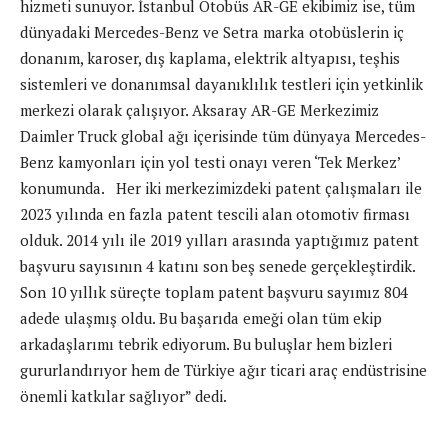
hizmeti sunuyor. İstanbul Otobüs AR-GE ekibimiz ise, tüm
dünyadaki Mercedes-Benz ve Setra marka otobüslerin iç
donanım, karoser, dış kaplama, elektrik altyapısı, teşhis
sistemleri ve donanımsal dayanıklılık testleri için yetkinlik
merkezi olarak çalışıyor. Aksaray AR-GE Merkezimiz
Daimler Truck global ağı içerisinde tüm dünyaya Mercedes-
Benz kamyonları için yol testi onayı veren ‘Tek Merkez’
konumunda. Her iki merkezimizdeki patent çalışmaları ile
2023 yılında en fazla patent tescili alan otomotiv firması
olduk. 2014 yılı ile 2019 yılları arasında yaptığımız patent
başvuru sayısının 4 katını son beş senede gerçekleştirdik.
Son 10 yıllık süreçte toplam patent başvuru sayımız 804
adede ulaşmış oldu. Bu başarıda emeği olan tüm ekip
arkadaşlarımı tebrik ediyorum. Bu buluşlar hem bizleri
gururlandırıyor hem de Türkiye ağır ticari araç endüstrisine
önemli katkılar sağlıyor” dedi.