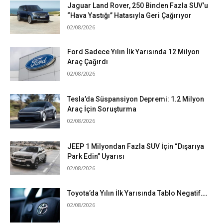
Jaguar Land Rover, 250 Binden Fazla SUV’u
“Hava Yastığı” Hatasıyla Geri Çağırıyor
02/08/2026
Ford Sadece Yılın İlk Yarısında 12 Milyon
Araç Çağırdı
02/08/2026
Tesla’da Süspansiyon Depremi: 1.2 Milyon
Araç İçin Soruşturma
02/08/2026
JEEP 1 Milyondan Fazla SUV İçin “Dışarıya
Park Edin” Uyarısı
02/08/2026
Toyota’da Yılın İlk Yarısında Tablo Negatif….
02/08/2026