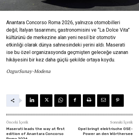
Anantara Concorso Roma 2026, yalnızca otomobilleri
değil; İtalyan tasarımını, gastronomisini ve “La Dolce Vita”
kültürünü de merkezine alan yeni nesil bir otomotiv
etkinliği olarak dünya sahnesindeki yerini aldı. Maserati
ise bu özel organizasyonda geçmişten geleceğe uzanan
hikâyesini bir kez daha güçlü şekilde ortaya koydu.
OzgurSunay-Modena
Önceki İçerik
Sonraki İçerik
Maserati leads the way at first
Opel bringt elektrische GSE-
edition of Anantara Concorso
Power an den Wörthersee
Roma 2026