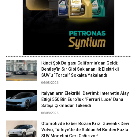
İkinci Şok Dalgası California’dan Geldi:
Bentley’in Sır Gibi Saklanan İlk Elektrikli
SUV’u “Torcal” Sokakta Yakalandı
06/08/2026
İtalyanların Elektrikli Devrimi: İnternetin Alay
Ettiği 550 Bin Euro’luk “Ferrari Luce” Daha
Satışa Çıkmadan Tükendi
06/08/2026
Otomotivde Ezber Bozan Kriz: Güvenlik Devi
Volvo, Türkiye’de de Satılan 64 Binden Fazla
SUV Modelini Geri Çağırıyor!