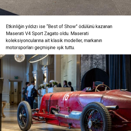
Etkinliğin yıldızı ise “Best of Show” ödülünü kazanan
Maserati V4 Sport Zagato
oldu. Maserati
koleksiyoncularına ait klasik modeller, markanın
motorsporları geçmişine ışık tuttu.