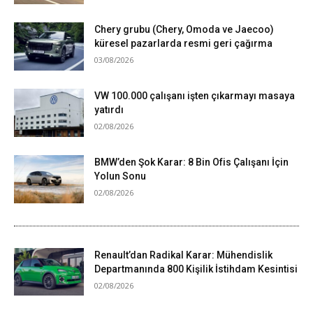
Chery grubu (Chery, Omoda ve Jaecoo)
küresel pazarlarda resmi geri çağırma
03/08/2026
VW 100.000 çalışanı işten çıkarmayı masaya
yatırdı
02/08/2026
BMW’den Şok Karar: 8 Bin Ofis Çalışanı İçin
Yolun Sonu
02/08/2026
Renault’dan Radikal Karar: Mühendislik
Departmanında 800 Kişilik İstihdam Kesintisi
02/08/2026