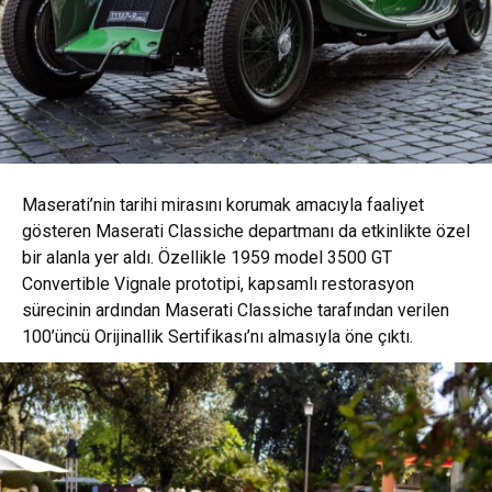
Maserati’nin tarihi mirasını korumak amacıyla faaliyet
gösteren Maserati Classiche departmanı da etkinlikte özel
bir alanla yer aldı. Özellikle 1959 model 3500 GT
Convertible Vignale prototipi, kapsamlı restorasyon
sürecinin ardından Maserati Classiche tarafından verilen
100’üncü Orijinallik Sertifikası’nı almasıyla öne çıktı.