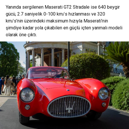
Yanında sergilenen
Maserati GT2 Stradale
ise 640 beygir
gücü, 2.7 saniyelik 0-100 km/s hızlanması ve 320
km/s’nin üzerindeki maksimum hızıyla Maserati’nin
şimdiye kadar yola çıkabilen en güçlü içten yanmalı modeli
olarak öne çıktı.