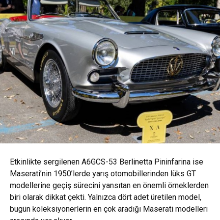
Etkinlikte sergilenen A6GCS-53 Berlinetta Pininfarina ise
Maserati’nin 1950’lerde yarış otomobillerinden lüks GT
modellerine geçiş sürecini yansıtan en önemli örneklerden
biri olarak dikkat çekti. Yalnızca dört adet üretilen model,
bugün koleksiyonerlerin en çok aradığı Maserati modelleri