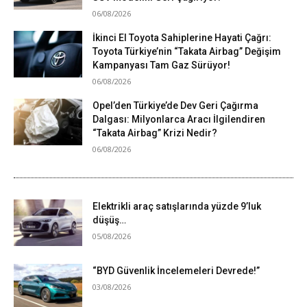
06/08/2026
İkinci El Toyota Sahiplerine Hayati Çağrı:
Toyota Türkiye’nin “Takata Airbag” Değişim
Kampanyası Tam Gaz Sürüyor!
06/08/2026
Opel’den Türkiye’de Dev Geri Çağırma
Dalgası: Milyonlarca Aracı İlgilendiren
“Takata Airbag” Krizi Nedir?
06/08/2026
Elektrikli araç satışlarında yüzde 9’luk
düşüş…
05/08/2026
“BYD Güvenlik İncelemeleri Devrede!”
03/08/2026