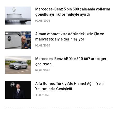
Mercedes-Benz 5 bin 500 çalışanla yollarını
gönüllü ayrılık formülüyle ayırdı
02/08/2026
Alman otomotiv sektöründeki kriz Çin ve
maliyet etkisiyle derinleşiyor
02/08/2026
Mercedes-Benz ABD’de 310.667 aracı geri
çağırıyor…
02/08/2026
Alfa Romeo Türkiye’de Hizmet Ağını Yeni
Yatırımlarla Genişletti
30/07/2026