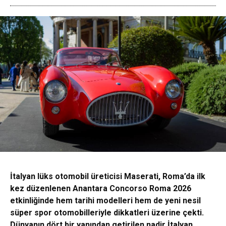
İtalyan lüks otomobil üreticisi Maserati, Roma’da ilk
kez düzenlenen Anantara Concorso Roma 2026
etkinliğinde hem tarihi modelleri hem de yeni nesil
süper spor otomobilleriyle dikkatleri üzerine çekti.
Dünyanın dört bir yanından getirilen nadir İtalyan