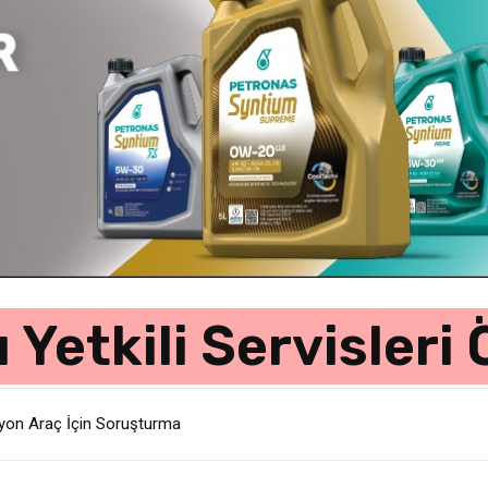
 Yetkili Servisleri 
lyon Araç İçin Soruşturma