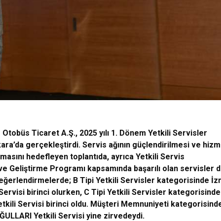
tobüs Ticaret A.Ş., 2025 yılı 1. Dönem Yetkili Servisler
kara’da gerçekleştirdi. Servis ağının güçlendirilmesi ve hiz
ılmasını hedefleyen toplantıda, ayrıca Yetkili Servis
e Geliştirme Programı kapsamında başarılı olan servisler 
 Değerlendirmelerde;
B Tipi Yetkili Servisler kategorisinde İz
ervisi birinci olurken, C Tipi Yetkili Servisler kategorisinde
kili Servisi birinci oldu. Müşteri Memnuniyeti kategorisind
ULLARI Yetkili Servisi yine zirvedeydi.