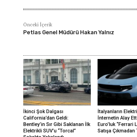
Önceki İçerik
Petlas Genel Müdürü Hakan Yalnız
İkinci Şok Dalgası
İtalyanların Elektr
California’dan Geldi:
İnternetin Alay Ett
Bentley’in Sır Gibi Saklanan İlk
Euro’luk “Ferrari
Elektrikli SUV’u “Torcal”
Satışa Çıkmadan 