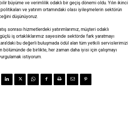
lir büyüme ve verimlilik odaklı bir geçiş dönemi oldu. Yılın ikinci
 politikaları ve yatırım ortamındaki olası iyileşmelerin sektörün
ceğini düşünüyoruz.
atış sonrası hizmetlerdeki yatırımlarımız, müşteri odaklı
e güçlü iş ortaklıklarımız sayesinde sektörde fark yaratmayı
ara’daki bu değerli buluşmada ödül alan tüm yetkili servislerimiz
lan bölümünde de birlikte, her zaman daha iyisi için çalışmayı
vurgulamak istiyorum.