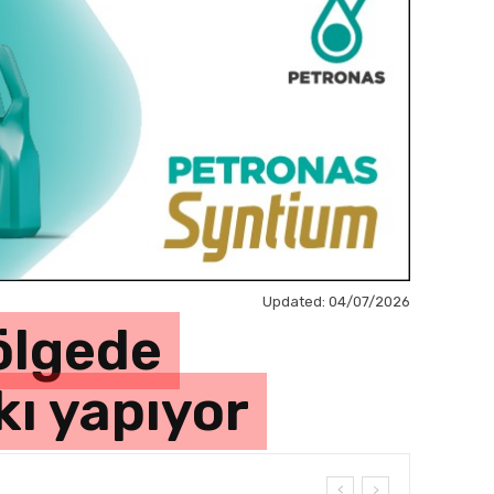
Updated:
04/07/2026
gölgede
kı yapıyor