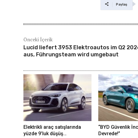
Paylaş
Önceki İçerik
Lucid liefert 3953 Elektroautos im Q2 202
aus, Führungsteam wird umgebaut
Elektrikli araç satışlarında
“BYD Güvenlik İn
yüzde 9’luk düşüş…
Devrede!”