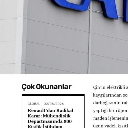
Çok Okunanlar
Çin’in elektrikli
kaygılarından so
darboğazının raf
GLOBAL
02/08/2026
Renault’dan Radikal
yaptığı bir röpor
Karar: Mühendislik
maden işlemenin
Departmanında 800
uzun vadeli kısı
Kişilik İstihdam