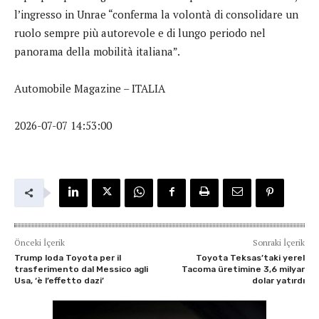
l’ingresso in Unrae “conferma la volontà di consolidare un
ruolo sempre più autorevole e di lungo periodo nel
panorama della mobilità italiana”.
Automobile Magazine – ITALIA
2026-07-07 14:53:00
Önceki İçerik
Sonraki İçerik
Trump loda Toyota per il
Toyota Teksas’taki yerel
trasferimento dal Messico agli
Tacoma üretimine 3,6 milyar
Usa, ‘è l’effetto dazi’
dolar yatırdı