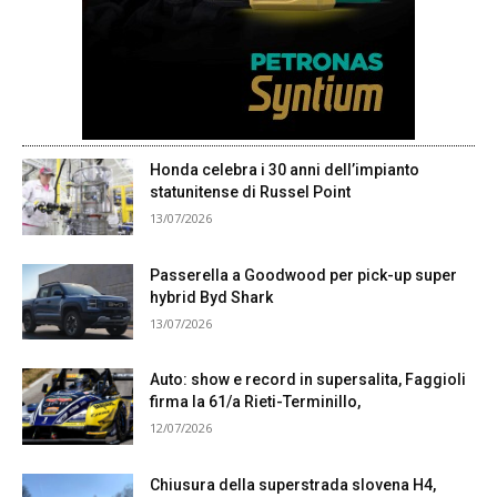
Honda celebra i 30 anni dell’impianto
statunitense di Russel Point
13/07/2026
Passerella a Goodwood per pick-up super
hybrid Byd Shark
13/07/2026
Auto: show e record in supersalita, Faggioli
firma la 61/a Rieti-Terminillo,
12/07/2026
Chiusura della superstrada slovena H4,