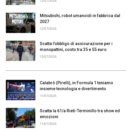
12/07/2026
Mitsubishi, robot umanoidi in fabbrica dal
2027
12/07/2026
Scatta l’obbligo di assicurazione per i
monopattini, costo tra 35 e 55 euro
12/07/2026
Calabrò (Pirelli), in Formula 1 teniamo
insieme tecnologia e divertimento
11/07/2026
Scatta la 61/a Rieti-Terminillo tra show ed
emozioni
11/07/2026