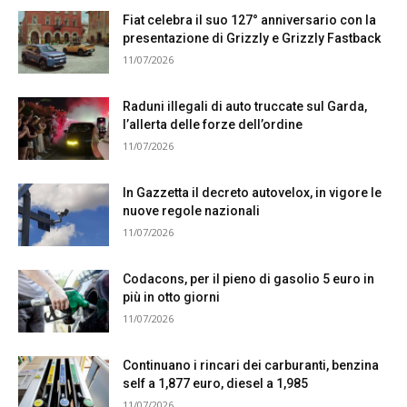
Fiat celebra il suo 127° anniversario con la
presentazione di Grizzly e Grizzly Fastback
11/07/2026
Raduni illegali di auto truccate sul Garda,
l’allerta delle forze dell’ordine
11/07/2026
In Gazzetta il decreto autovelox, in vigore le
nuove regole nazionali
11/07/2026
Codacons, per il pieno di gasolio 5 euro in
più in otto giorni
11/07/2026
Continuano i rincari dei carburanti, benzina
self a 1,877 euro, diesel a 1,985
11/07/2026