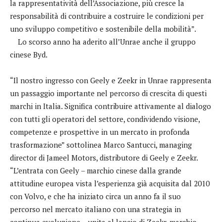
la rappresentatività dell’Associazione, più cresce la
responsabilità di contribuire a costruire le condizioni per
uno sviluppo competitivo e sostenibile della mobilità”.
Lo scorso anno ha aderito all’Unrae anche il gruppo
cinese Byd.
“Il nostro ingresso con Geely e Zeekr in Unrae rappresenta
un passaggio importante nel percorso di crescita di questi
marchi in Italia. Significa contribuire attivamente al dialogo
con tutti gli operatori del settore, condividendo visione,
competenze e prospettive in un mercato in profonda
trasformazione” sottolinea Marco Santucci, managing
director di Jameel Motors, distributore di Geely e Zeekr.
“L’entrata con Geely – marchio cinese dalla grande
attitudine europea vista l’esperienza già acquisita dal 2010
con Volvo, e che ha iniziato circa un anno fa il suo
percorso nel mercato italiano con una strategia in
continua evoluzione – unita al lancio di Zeekr, marchio