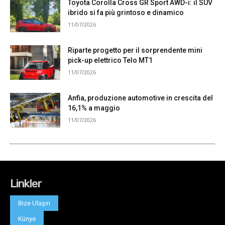
Linkler
Bize Ulaşın
Künye