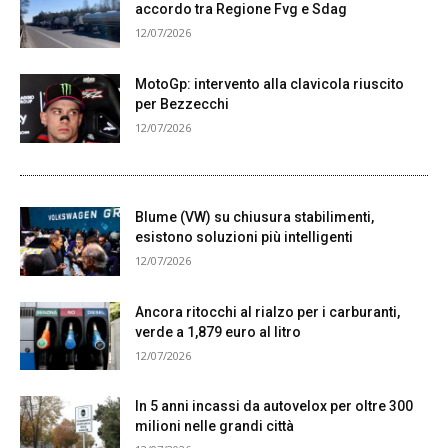
accordo tra Regione Fvg e Sdag
12/07/2026
MotoGp: intervento alla clavicola riuscito
per Bezzecchi
12/07/2026
Blume (VW) su chiusura stabilimenti,
esistono soluzioni più intelligenti
12/07/2026
Ancora ritocchi al rialzo per i carburanti,
verde a 1,879 euro al litro
12/07/2026
In 5 anni incassi da autovelox per oltre 300
milioni nelle grandi città