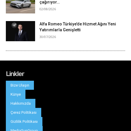
Linkler
Bize Ulaşın
Künye
Hakkımızda
Çerez Politikası
Gizlilik Politikası
MediaSunGroup