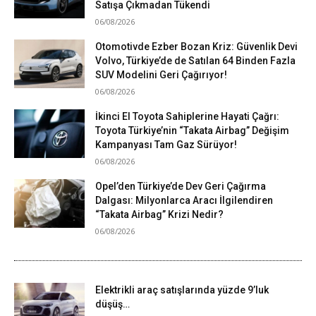
Satışa Çıkmadan Tükendi
06/08/2026
Otomotivde Ezber Bozan Kriz: Güvenlik Devi
Volvo, Türkiye’de de Satılan 64 Binden Fazla
SUV Modelini Geri Çağırıyor!
06/08/2026
İkinci El Toyota Sahiplerine Hayati Çağrı:
Toyota Türkiye’nin “Takata Airbag” Değişim
Kampanyası Tam Gaz Sürüyor!
06/08/2026
Opel’den Türkiye’de Dev Geri Çağırma
Dalgası: Milyonlarca Aracı İlgilendiren
“Takata Airbag” Krizi Nedir?
06/08/2026
Elektrikli araç satışlarında yüzde 9’luk
düşüş…