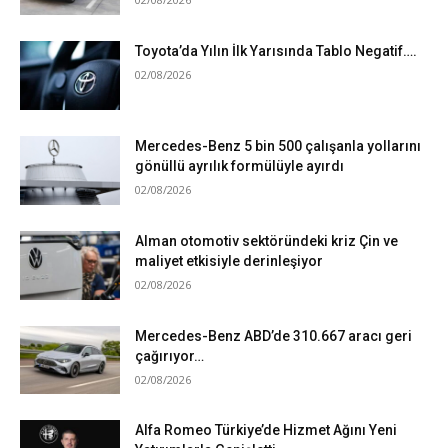
Toyota’da Yılın İlk Yarısında Tablo Negatif….
02/08/2026
Mercedes-Benz 5 bin 500 çalışanla yollarını
gönüllü ayrılık formülüyle ayırdı
02/08/2026
Alman otomotiv sektöründeki kriz Çin ve
maliyet etkisiyle derinleşiyor
02/08/2026
Mercedes-Benz ABD’de 310.667 aracı geri
çağırıyor…
02/08/2026
Alfa Romeo Türkiye’de Hizmet Ağını Yeni