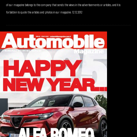
of our magazine belongs to the company that sends the views in the advertisements or articles, and it is
forbidden to quote the articles and photos in our magazine. 12.12.2012