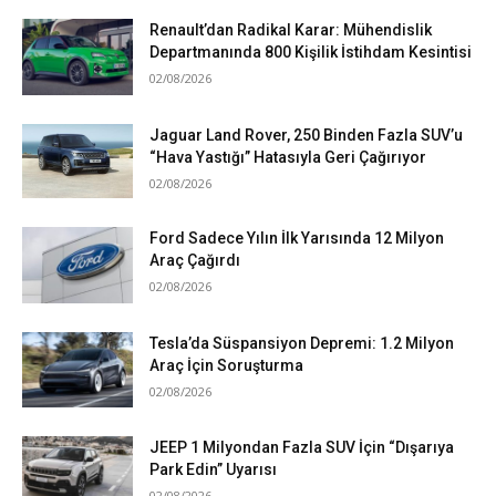
Renault’dan Radikal Karar: Mühendislik
Departmanında 800 Kişilik İstihdam Kesintisi
02/08/2026
Jaguar Land Rover, 250 Binden Fazla SUV’u
“Hava Yastığı” Hatasıyla Geri Çağırıyor
02/08/2026
Ford Sadece Yılın İlk Yarısında 12 Milyon
Araç Çağırdı
02/08/2026
Tesla’da Süspansiyon Depremi: 1.2 Milyon
Araç İçin Soruşturma
02/08/2026
JEEP 1 Milyondan Fazla SUV İçin “Dışarıya
Park Edin” Uyarısı
02/08/2026