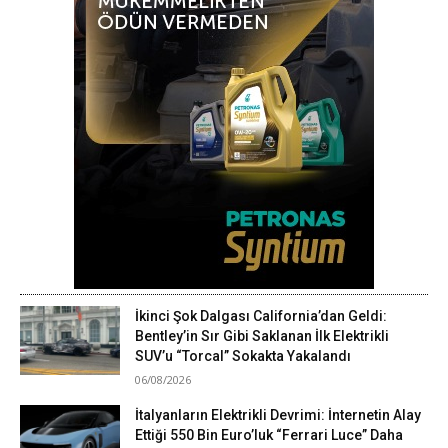
İkinci Şok Dalgası California’dan Geldi:
Bentley’in Sır Gibi Saklanan İlk Elektrikli
SUV’u “Torcal” Sokakta Yakalandı
06/08/2026
İtalyanların Elektrikli Devrimi: İnternetin Alay
Ettiği 550 Bin Euro’luk “Ferrari Luce” Daha