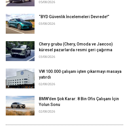
05/08/2026
“BYD Güvenlik İncelemeleri Devrede!”
03/08/2026
Chery grubu (Chery, Omoda ve Jaecoo)
küresel pazarlarda resmi geri çağırma
03/08/2026
VW 100.000 çalışanı işten çıkarmayı masaya
yatırdı
02/08/2026
BMW’den Şok Karar: 8 Bin Ofis Çalışanı İçin
Yolun Sonu
02/08/2026