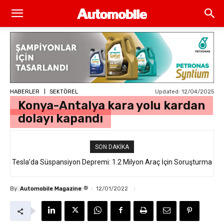
Updated:
12/04/2025
HABERLER
SEKTÖREL
Konya-Antalya kara yolu kardan
dolayı kapandı
SON DAKIKA
Tesla’da Süspansiyon Depremi: 1.2 Milyon Araç İçin Soruşturma
®
By
Automobile Magazine
12/01/2022