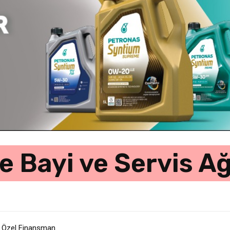
e Bayi ve Servis Ağ
e Özel Finansman