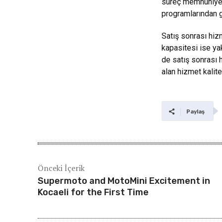
süreç memnuniyeti
programlarından g
Satış sonrası hizm
kapasitesi ise ya
de satış sonrası h
alan hizmet kalite
Paylaş
Önceki İçerik
Supermoto and MotoMini Excitement in
Kocaeli for the First Time