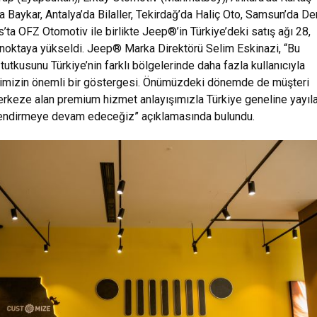
a Baykar, Antalya’da Bilaller, Tekirdağ’da Haliç Oto, Samsun’da De
’ta OFZ Otomotiv ile birlikte Jeep®’in Türkiye’deki satış ağı 28,
 noktaya yükseldi. Jeep® Marka Direktörü Selim Eskinazi, “Bu
tutkusunu Türkiye’nin farklı bölgelerinde daha fazla kullanıcıyla
imizin önemli bir göstergesi. Önümüzdeki dönemde de müşteri
rkeze alan premium hizmet anlayışımızla Türkiye geneline yayıl
lendirmeye devam edeceğiz” açıklamasında bulundu.