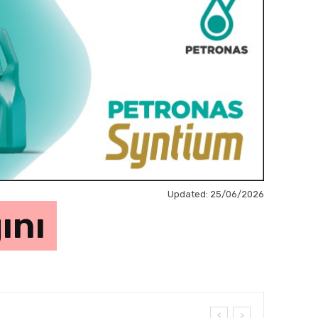
Updated:
25/06/2026
ını