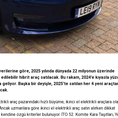
rilerine göre, 2025 yılında dünyada 22 milyonun üzerinde
j edilebilir hibrit araç satılacak. Bu rakam, 2024’e kıyasla yü
a geliyor. Başka bir deyişle, 2025’te satılan her 4 yeni araçta
acak.
rikli araç pazarındaki hızlı büyüme, ikinci el elektrikli araçlara ol
. Ancak uzmanlara göre ikinci el elektrikli araç satın alırken dikkat
kendine özgü kriterler bulunuyor. İTO 52. Komite Kara Taşıtları, 