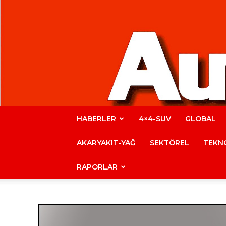
HABERLER
4×4-SUV
GLOBAL
AKARYAKIT-YAĞ
SEKTÖREL
TEKNO
RAPORLAR