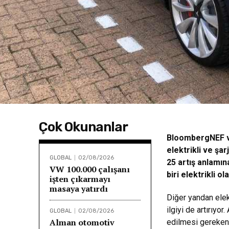
Çok Okunanlar
BloombergNEF ve
elektrikli ve şar
GLOBAL
02/08/2026
25 artış anlamın
VW 100.000 çalışanı
biri elektrikli ol
işten çıkarmayı
masaya yatırdı
Diğer yandan elekt
ilgiyi de artırıyor
GLOBAL
02/08/2026
Alman otomotiv
edilmesi gereken 