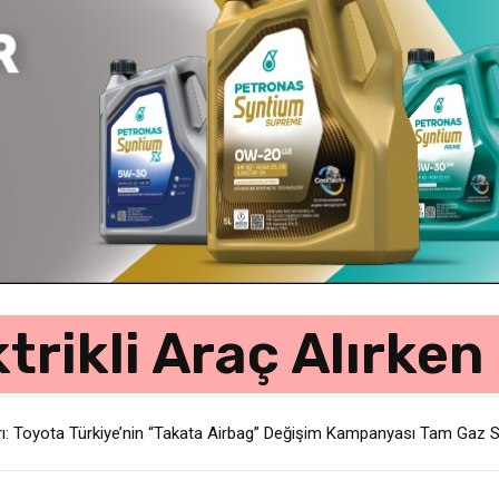
ktrikli Araç Alırken
ağrı: Toyota Türkiye’nin “Takata Airbag” Değişim Kampanyası Tam Gaz 