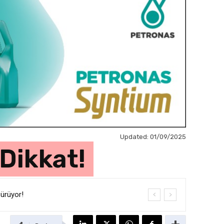
Updated:
01/09/2025
 Dikkat!
Sürüyor!