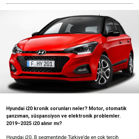
Hyundai i20 kronik sorunları neler? Motor, otomatik
şanzıman, süspansiyon ve elektronik problemler.
2019–2025 i20 alınır mı?
Hyundai i20, B segmentinde Türkiye’de en çok tercih