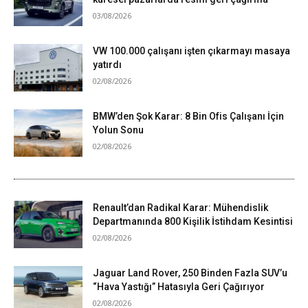
03/08/2026
VW 100.000 çalışanı işten çıkarmayı masaya
yatırdı
02/08/2026
BMW’den Şok Karar: 8 Bin Ofis Çalışanı İçin
Yolun Sonu
02/08/2026
Renault’dan Radikal Karar: Mühendislik
Departmanında 800 Kişilik İstihdam Kesintisi
02/08/2026
Jaguar Land Rover, 250 Binden Fazla SUV’u
“Hava Yastığı” Hatasıyla Geri Çağırıyor
02/08/2026