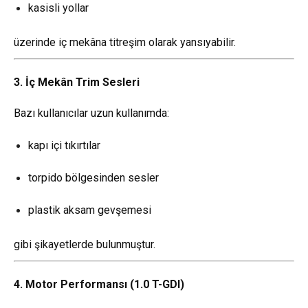
kasisli yollar
üzerinde iç mekâna titreşim olarak yansıyabilir.
3. İç Mekân Trim Sesleri
Bazı kullanıcılar uzun kullanımda:
kapı içi tıkırtılar
torpido bölgesinden sesler
plastik aksam gevşemesi
gibi şikayetlerde bulunmuştur.
4. Motor Performansı (1.0 T-GDI)