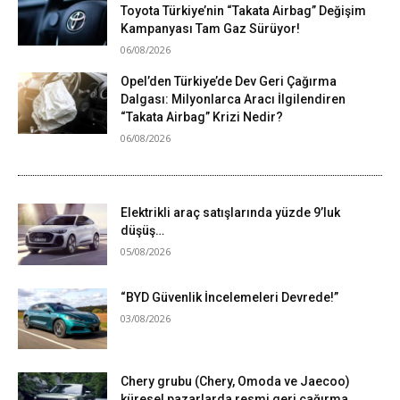
Toyota Türkiye’nin “Takata Airbag” Değişim
Kampanyası Tam Gaz Sürüyor!
06/08/2026
Opel’den Türkiye’de Dev Geri Çağırma
Dalgası: Milyonlarca Aracı İlgilendiren
“Takata Airbag” Krizi Nedir?
06/08/2026
Elektrikli araç satışlarında yüzde 9’luk
düşüş…
05/08/2026
“BYD Güvenlik İncelemeleri Devrede!”
03/08/2026
Chery grubu (Chery, Omoda ve Jaecoo)
küresel pazarlarda resmi geri çağırma