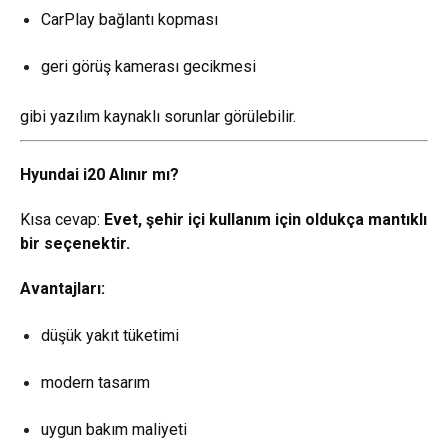
CarPlay bağlantı kopması
geri görüş kamerası gecikmesi
gibi yazılım kaynaklı sorunlar görülebilir.
Hyundai i20 Alınır mı?
Kısa cevap:
Evet, şehir içi kullanım için oldukça mantıklı
bir seçenektir.
Avantajları:
düşük yakıt tüketimi
modern tasarım
uygun bakım maliyeti