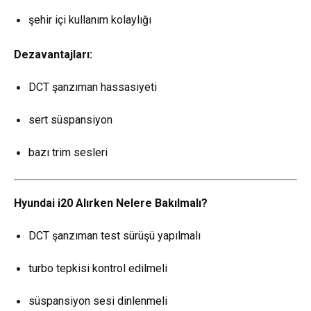
şehir içi kullanım kolaylığı
Dezavantajları:
DCT şanzıman hassasiyeti
sert süspansiyon
bazı trim sesleri
Hyundai i20 Alırken Nelere Bakılmalı?
DCT şanzıman test sürüşü yapılmalı
turbo tepkisi kontrol edilmeli
süspansiyon sesi dinlenmeli