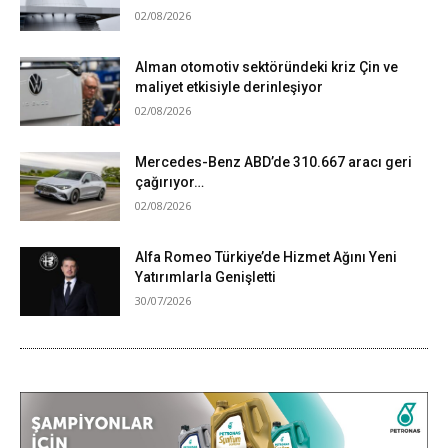
02/08/2026
Alman otomotiv sektöründeki kriz Çin ve
maliyet etkisiyle derinleşiyor
02/08/2026
Mercedes-Benz ABD’de 310.667 aracı geri
çağırıyor…
02/08/2026
Alfa Romeo Türkiye’de Hizmet Ağını Yeni
Yatırımlarla Genişletti
30/07/2026