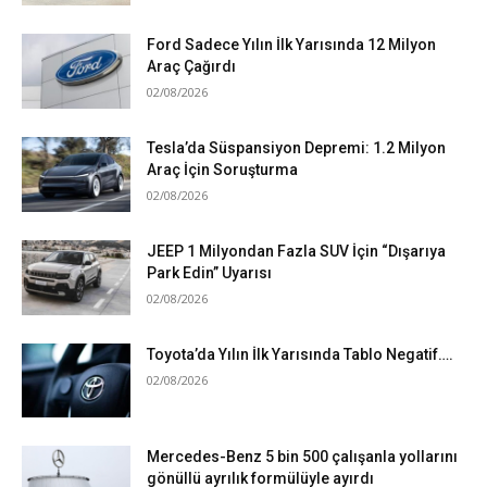
Ford Sadece Yılın İlk Yarısında 12 Milyon
Araç Çağırdı
02/08/2026
Tesla’da Süspansiyon Depremi: 1.2 Milyon
Araç İçin Soruşturma
02/08/2026
JEEP 1 Milyondan Fazla SUV İçin “Dışarıya
Park Edin” Uyarısı
02/08/2026
Toyota’da Yılın İlk Yarısında Tablo Negatif….
02/08/2026
Mercedes-Benz 5 bin 500 çalışanla yollarını
gönüllü ayrılık formülüyle ayırdı