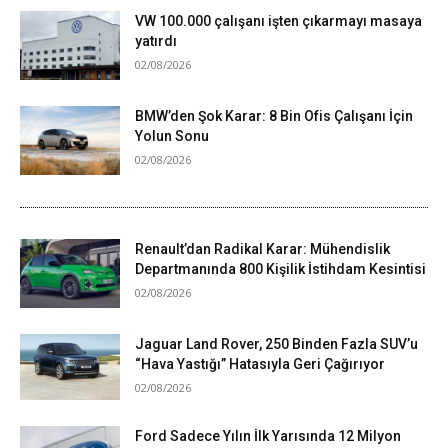
VW 100.000 çalışanı işten çıkarmayı masaya
yatırdı
02/08/2026
BMW’den Şok Karar: 8 Bin Ofis Çalışanı İçin
Yolun Sonu
02/08/2026
Renault’dan Radikal Karar: Mühendislik
Departmanında 800 Kişilik İstihdam Kesintisi
02/08/2026
Jaguar Land Rover, 250 Binden Fazla SUV’u
“Hava Yastığı” Hatasıyla Geri Çağırıyor
02/08/2026
Ford Sadece Yılın İlk Yarısında 12 Milyon