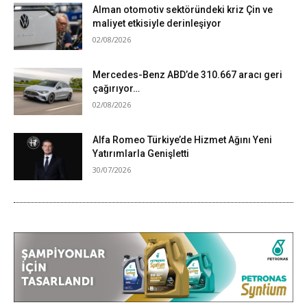
Alman otomotiv sektöründeki kriz Çin ve
maliyet etkisiyle derinleşiyor
02/08/2026
Mercedes-Benz ABD’de 310.667 aracı geri
çağırıyor…
02/08/2026
Alfa Romeo Türkiye’de Hizmet Ağını Yeni
Yatırımlarla Genişletti
30/07/2026