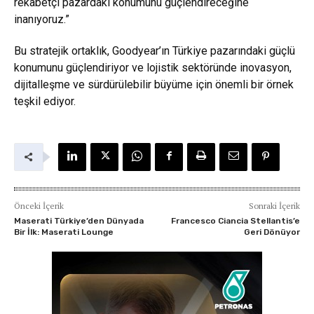
rekabetçi pazardaki konumunu güçlendireceğine
inanıyoruz.”
Bu stratejik ortaklık, Goodyear’ın Türkiye pazarındaki güçlü
konumunu güçlendiriyor ve lojistik sektöründe inovasyon,
dijitalleşme ve sürdürülebilir büyüme için önemli bir örnek
teşkil ediyor.
Önceki İçerik
Sonraki İçerik
Maserati Türkiye’den Dünyada
Francesco Ciancia Stellantis’e
Bir İlk: Maserati Lounge
Geri Dönüyor