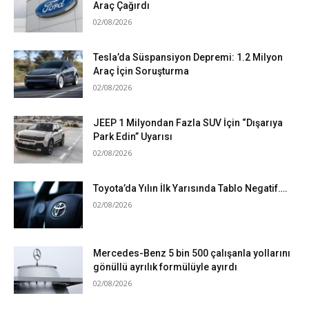
Araç Çağırdı
02/08/2026
Tesla’da Süspansiyon Depremi: 1.2 Milyon
Araç İçin Soruşturma
02/08/2026
JEEP 1 Milyondan Fazla SUV İçin “Dışarıya
Park Edin” Uyarısı
02/08/2026
Toyota’da Yılın İlk Yarısında Tablo Negatif….
02/08/2026
Mercedes-Benz 5 bin 500 çalışanla yollarını
gönüllü ayrılık formülüyle ayırdı
02/08/2026