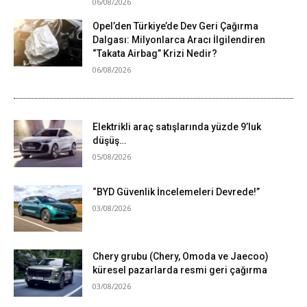
06/08/2026
Opel’den Türkiye’de Dev Geri Çağırma
Dalgası: Milyonlarca Aracı İlgilendiren
“Takata Airbag” Krizi Nedir?
06/08/2026
Elektrikli araç satışlarında yüzde 9’luk
düşüş…
05/08/2026
“BYD Güvenlik İncelemeleri Devrede!”
03/08/2026
Chery grubu (Chery, Omoda ve Jaecoo)
küresel pazarlarda resmi geri çağırma
03/08/2026