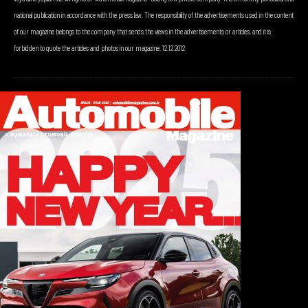
national publication in accordance with the press law. The responsibility of the advertisements used in the content
of our magazine belongs to the company that sends the views in the advertisements or articles, and it is
forbidden to quote the articles and photos in our magazine. 12.12.2012