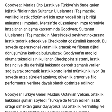
Goodyear, Merlas Oto Lastik ve Türkiye’nin önde gelen
lojistik filolarından Sultantur Uluslararası Taşımacılık,
yenilikçi lastik çözümleri için uzun vadeli bir iş birliği
anlaşması imzaladı. Mersin’de düzenlenen imza töreniyle
imzalanan anlaşma kapsamında Goodyear, Sultantur
Uluslararası Taşımacılık’ın Mersin’deki sevkiyat noktasına
lastik tedarik edecek ve Checkpoint çözümünü kuracak. Bu
sayede operasyonel verimlilik artacak ve filonun dijital
dönüşümüne katkıda bulunulacak. Goodyear’ın araç içi
okuma teknolojisini kullanan Checkpoint sistemi, lastik
basıncı ve diş derinliği hakkında gerçek zamanlı veriler
sağlayarak otomatik lastik kontrollerini mümkün kılıyor. Bu
sayede arıza süreleri azalıyor, güvenlik artıyor ve filo
performansı verilere dayalı olarak optimize ediliyor.
Goodyear Türkiye Genel Müdürü Octavian Velcan, ortaklık
hakkında şunları söyledi: “Türkiye’de tercih edilen lastik
ortağı olmaktan gurur duyuyoruz. Bu ortaklık, verimliliği ve