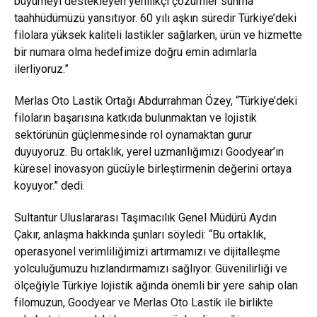
büyümeyi destekleyen yenilikçi çözümler sunma
taahhüdümüzü yansıtıyor. 60 yılı aşkın süredir Türkiye’deki
filolara yüksek kaliteli lastikler sağlarken, ürün ve hizmette
bir numara olma hedefimize doğru emin adımlarla
ilerliyoruz.”
Merlas Oto Lastik Ortağı Abdurrahman Özey, “Türkiye’deki
filoların başarısına katkıda bulunmaktan ve lojistik
sektörünün güçlenmesinde rol oynamaktan gurur
duyuyoruz. Bu ortaklık, yerel uzmanlığımızı Goodyear’ın
küresel inovasyon gücüyle birleştirmenin değerini ortaya
koyuyor.” dedi.
Sultantur Uluslararası Taşımacılık Genel Müdürü Aydın
Çakır, anlaşma hakkında şunları söyledi: “Bu ortaklık,
operasyonel verimliliğimizi artırmamızı ve dijitalleşme
yolculuğumuzu hızlandırmamızı sağlıyor. Güvenilirliği ve
ölçeğiyle Türkiye lojistik ağında önemli bir yere sahip olan
filomuzun, Goodyear ve Merlas Oto Lastik ile birlikte