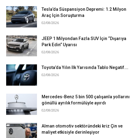
Tesla’da Süspansiyon Depremi: 1.2 Milyon
Araç İçin Soruşturma
02/08/2026
JEEP 1 Milyondan Fazla SUV İçin “Dışarıya
Park Edin” Uyarısı
02/08/2026
Toyota’da Yılın İlk Yarısında Tablo Negatif….
02/08/2026
Mercedes-Benz 5 bin 500 çalışanla yollarını
gönüllü ayrılık formülüyle ayırdı
02/08/2026
Alman otomotiv sektöründeki kriz Çin ve
maliyet etkisiyle derinleşiyor