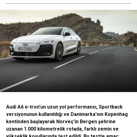
Audi A6 e-tron’un uzun yol performansı, Sportback
versiyonunun kullanıldığı ve Danimarka’nın Kopenhag
kentinden başlayarak Norveç’in Bergen şehrine
uzanan 1.000 kilometrelik rotada, farklı zemin ve
yükseklik koşullarında test edildi. Bu testte amaç,