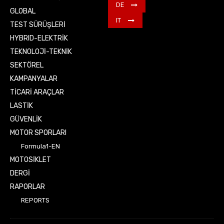
DE
GLOBAL
IT
TEST SÜRÜŞLERİ
HYBRID-ELEKTRİK
TEKNOLOJİ-TEKNİK
SEKTÖREL
KAMPANYALAR
TİCARİ ARAÇLAR
LASTİK
GÜVENLİK
MOTOR SPORLARI
Formula1-EN
MOTOSİKLET
DERGİ
RAPORLAR
REPORTS