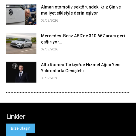
Linkler
Bize Ulaşın