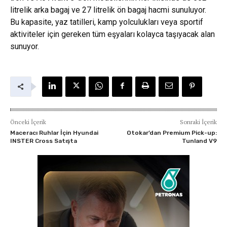
litrelik arka bagaj ve 27 litrelik ön bagaj hacmi sunuluyor.
Bu kapasite, yaz tatilleri, kamp yolculukları veya sportif
aktiviteler için gereken tüm eşyaları kolayca taşıyacak alan
sunuyor.
Önceki İçerik
Sonraki İçerik
Maceracı Ruhlar İçin Hyundai
Otokar’dan Premium Pick-up:
INSTER Cross Satışta
Tunland V9