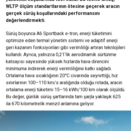
WLTP ölçüm standartlarının ötesine geçerek aracın
gerçek sürüş koşullarındaki performansını
değerlendirmekti.
Sürüş boyunca A6 Sportback e-tron, enerji tüketimini
optimize eden termal yönetim sistemi ve adaptif enerji
geri kazanım fonksiyonları gibi verimliliği artıran teknlojileri
kullandı. Ayrıca, yalnızca 0,21‘lik aerodinamik sürtünme
katsayısı sayesinde yüksek hızlarda hava direncini
minimuma indirerek enerji verimliliğine katkı sağladı.
Ortalama hava sıcaklığının 20°C civarında seyrettiği, hız
sınırlarının 100–110 km/s aralığında olduğu rotada, aracın
ortalama enerji tüketimi 15–16 kWh/100 km olarak ölçüldü.
Bu değer, günlük sürüş şartlarında tam şarjla yaklaşık 625
ila 670 kilometrelik menzil anlamına geliyor.