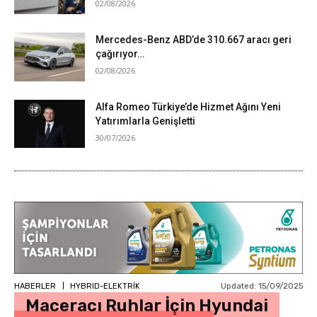
02/08/2026
Mercedes-Benz ABD’de 310.667 aracı geri
çağırıyor…
02/08/2026
Alfa Romeo Türkiye’de Hizmet Ağını Yeni
Yatırımlarla Genişletti
30/07/2026