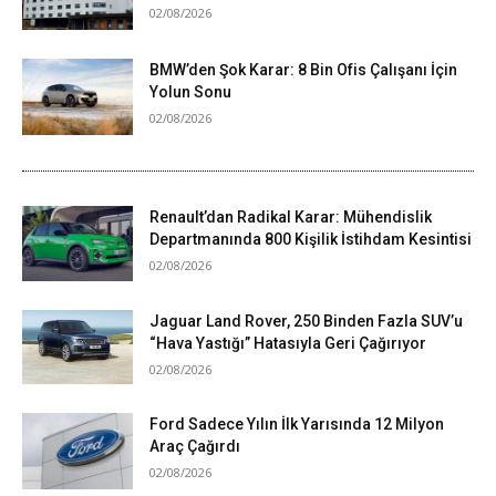
02/08/2026
BMW’den Şok Karar: 8 Bin Ofis Çalışanı İçin
Yolun Sonu
02/08/2026
Renault’dan Radikal Karar: Mühendislik
Departmanında 800 Kişilik İstihdam Kesintisi
02/08/2026
Jaguar Land Rover, 250 Binden Fazla SUV’u
“Hava Yastığı” Hatasıyla Geri Çağırıyor
02/08/2026
Ford Sadece Yılın İlk Yarısında 12 Milyon
Araç Çağırdı
02/08/2026