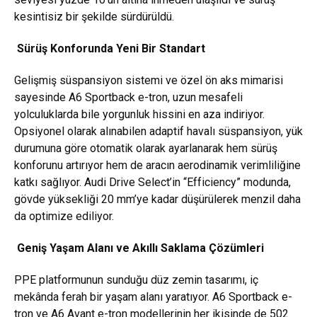
kesintisiz bir şekilde sürdürüldü.
Sürüş Konforunda Yeni Bir Standart
Gelişmiş süspansiyon sistemi ve özel ön aks mimarisi
sayesinde A6 Sportback e-tron, uzun mesafeli
yolculuklarda bile yorgunluk hissini en aza indiriyor.
Opsiyonel olarak alınabilen adaptif havalı süspansiyon, yük
durumuna göre otomatik olarak ayarlanarak hem sürüş
konforunu artırıyor hem de aracın aerodinamik verimliliğine
katkı sağlıyor. Audi Drive Select’in “Efficiency” modunda,
gövde yüksekliği 20 mm’ye kadar düşürülerek menzil daha
da optimize ediliyor.
Geniş Yaşam Alanı ve Akıllı Saklama Çözümleri
PPE platformunun sunduğu düz zemin tasarımı, iç
mekânda ferah bir yaşam alanı yaratıyor. A6 Sportback e-
tron ve A6 Avant e-tron modellerinin her ikisinde de 502