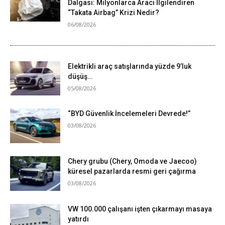
Dalgası: Milyonlarca Aracı İlgilendiren
“Takata Airbag” Krizi Nedir?
06/08/2026
Elektrikli araç satışlarında yüzde 9’luk
düşüş…
05/08/2026
“BYD Güvenlik İncelemeleri Devrede!”
03/08/2026
Chery grubu (Chery, Omoda ve Jaecoo)
küresel pazarlarda resmi geri çağırma
03/08/2026
VW 100.000 çalışanı işten çıkarmayı masaya
yatırdı