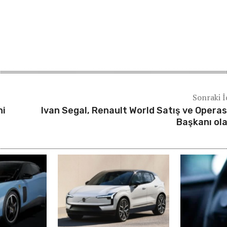
Sonraki İ
ni
Ivan Segal, Renault World Satış ve Opera
Başkanı ol