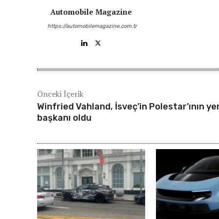
Automobile Magazine
https://automobilemagazine.com.tr
Önceki İçerik
Winfried Vahland, İsveç’in Polestar’ının ye
başkanı oldu