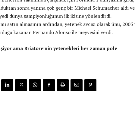
duktan sonra yanına çok genç bir Michael Schumacher aldı v
yedi dünya şampiyonluğunun ilk ikisine yönlendirdi.
mı satın almasının ardından, yetenek avcısı olarak ünü, 2005 
nluğu kazanan Fernando Alonso ile meyvesini verdi.
şiyor ama Briatore’nin yetenekleri her zaman pole