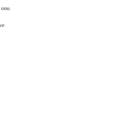
e onu
ve