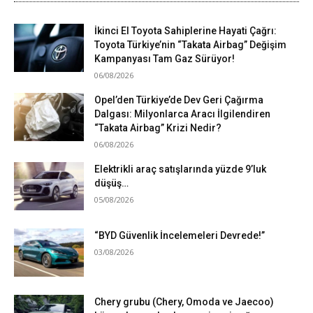
İkinci El Toyota Sahiplerine Hayati Çağrı:
Toyota Türkiye’nin “Takata Airbag” Değişim
Kampanyası Tam Gaz Sürüyor!
06/08/2026
Opel’den Türkiye’de Dev Geri Çağırma
Dalgası: Milyonlarca Aracı İlgilendiren
“Takata Airbag” Krizi Nedir?
06/08/2026
Elektrikli araç satışlarında yüzde 9’luk
düşüş…
05/08/2026
“BYD Güvenlik İncelemeleri Devrede!”
03/08/2026
Chery grubu (Chery, Omoda ve Jaecoo)