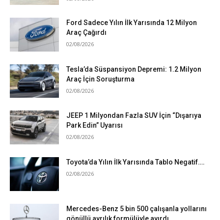
Ford Sadece Yılın İlk Yarısında 12 Milyon
Araç Çağırdı
02/08/2026
Tesla’da Süspansiyon Depremi: 1.2 Milyon
Araç İçin Soruşturma
02/08/2026
JEEP 1 Milyondan Fazla SUV İçin “Dışarıya
Park Edin” Uyarısı
02/08/2026
Toyota’da Yılın İlk Yarısında Tablo Negatif….
02/08/2026
Mercedes-Benz 5 bin 500 çalışanla yollarını
gönüllü ayrılık formülüyle ayırdı