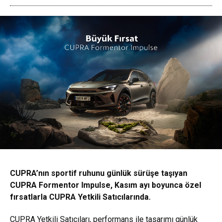
CUPRA’nın sportif ruhunu günlük sürüşe taşıyan
CUPRA Formentor Impulse, Kasım ayı boyunca özel
fırsatlarla CUPRA Yetkili Satıcılarında.
CUPRA Yetkili Satıcıları, performans ile tasarımı günlük