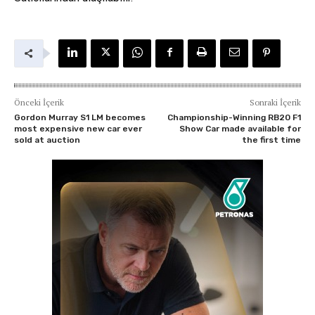
Önceki İçerik
Sonraki İçerik
Gordon Murray S1 LM becomes
Championship-Winning RB20 F1
most expensive new car ever
Show Car made available for
sold at auction
the first time