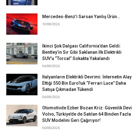
Mercedes-Benz’i Sarsan Yanlış Ürün…
10/08/2026
İkinci Şok Dalgası California’dan Geldi:
Bentley’in Sır Gibi Saklanan İlk Elektrikli
SUV’u “Torcal” Sokakta Yakalandı
06/08/2026
İtalyanların Elektrikli Devrimi: İnternetin Alay
Ettiği 550 Bin Euro’luk “Ferrari Luce” Daha
Satışa Çıkmadan Tükendi
06/08/2026
Otomotivde Ezber Bozan Kriz: Güvenlik Devi
Volvo, Türkiye’de de Satılan 64 Binden Fazla
SUV Modelini Geri Çağırıyor!
06/08/2026