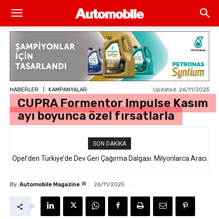
Updated:
26/11/2025
HABERLER
KAMPANYALAR
CUPRA Formentor Impulse Kasım
ayı boyunca özel fırsatlarla
SON DAKIKA
Opel’den Türkiye’de Dev Geri Çağırma Dalgası: Milyonlarca Aracı
İlgilendiren “Takata Airbag” Krizi Nedir?
®
By
Automobile Magazine
26/11/2025