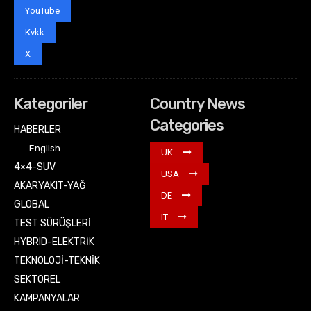
YouTube
Kvkk
X
Kategoriler
Country News
Categories
HABERLER
English
UK
4×4-SUV
USA
AKARYAKIT-YAĞ
DE
GLOBAL
IT
TEST SÜRÜŞLERİ
HYBRID-ELEKTRİK
TEKNOLOJİ-TEKNİK
SEKTÖREL
KAMPANYALAR