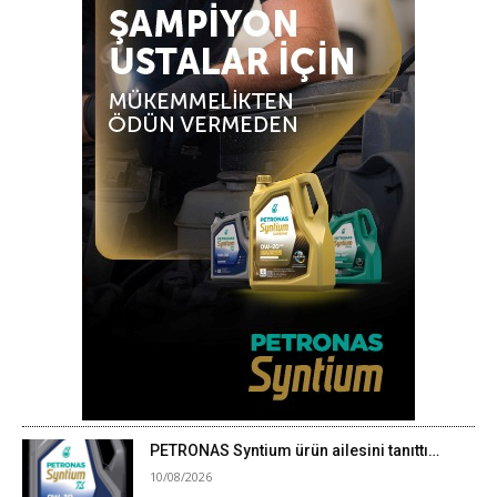
PETRONAS Syntium ürün ailesini tanıttı…
10/08/2026