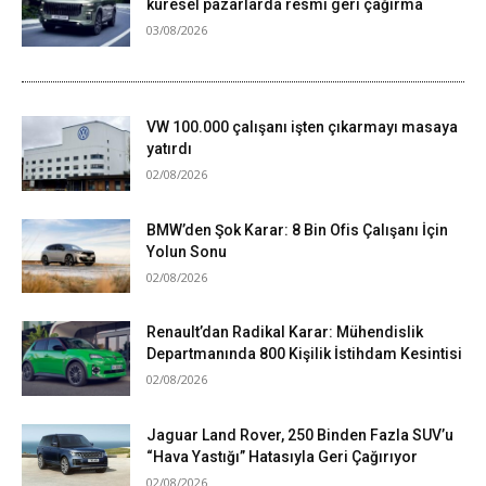
küresel pazarlarda resmi geri çağırma
03/08/2026
VW 100.000 çalışanı işten çıkarmayı masaya
yatırdı
02/08/2026
BMW’den Şok Karar: 8 Bin Ofis Çalışanı İçin
Yolun Sonu
02/08/2026
Renault’dan Radikal Karar: Mühendislik
Departmanında 800 Kişilik İstihdam Kesintisi
02/08/2026
Jaguar Land Rover, 250 Binden Fazla SUV’u
“Hava Yastığı” Hatasıyla Geri Çağırıyor
02/08/2026