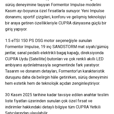
sürüş deneyimine taşıyan Formentor Impulse modelini
Kasım ayı boyunca özel fırsatlarla sunuyor. Yeni Impulse
donanımı; sportif çizgileri, konforu ve gelişmiş teknolojiyi
bir araya getiren özellikleriyle CUPRA dünyasına güçlü bir
giriş yapıyor.
1.5 eTSI 150 PS DSG motor seçeneğiyle sunulan
Formentor Impulse, 19 inç SANDSTORM mat siyah/gümüş
jantlar, sanal pedallı elektrikli bagaj kapağı, direksiyonda
CUPRA Uydu (Satellite) butonları ve çok renkli akıllı LED
ambiyans aydınlatmasıyla segmentinde fark yaratıyor.
Tasarım ve donanım detayları, Formentor’un karakteristik
duruşunu daha da belirgin hâle getirirken, sürüş deneyimini
hem estetik hem de teknolojik açıdan zenginleştiriyor.
30 Kasım 2025 tarihine kadar tavsiye edilen anahtar teslim
liste fiyatları üzerinden sunulan çok özel fırsat ve
indirimler hakkındaki detaylı bilgiye tüm CUPRA Yetkili
Satıcılarından ulaşılabilir.