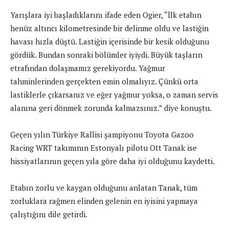
Yarışlara iyi başladıklarını ifade eden Ogier, “İlk etabın
henüz altıncı kilometresinde bir delinme oldu ve lastiğin
havası hızla düştü. Lastiğin içerisinde bir kesik olduğunu
gördük. Bundan sonraki bölümler iyiydi. Büyük taşların
etrafından dolaşmamız gerekiyordu. Yağmur
tahminlerinden gerçekten emin olmalıyız. Çünkü orta
lastiklerle çıkarsanız ve eğer yağmur yoksa, o zaman servis
alanına geri dönmek zorunda kalmazsınız.” diye konuştu.
Geçen yılın Türkiye Rallisi şampiyonu Toyota Gazoo
Racing WRT takımının Estonyalı pilotu Ott Tanak ise
hissiyatlarının geçen yıla göre daha iyi olduğunu kaydetti.
Etabın zorlu ve kaygan olduğunu anlatan Tanak, tüm
zorluklara rağmen elinden gelenin en iyisini yapmaya
çalıştığını dile getirdi.