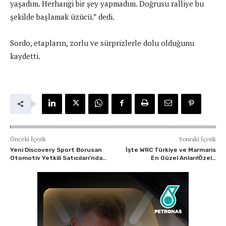
yaşadım. Herhangi bir şey yapmadım. Doğrusu ralliye bu
şekilde başlamak üzücü.” dedi.
Sordo, etapların, zorlu ve sürprizlerle dolu olduğunu
kaydetti.
Önceki İçerik
Sonraki İçerik
Yeni Discovery Sport Borusan
İşte WRC Türkiye ve Marmaris
Otomotiv Yetkili Satıcıları’nda…
En Güzel Anları!Özel…