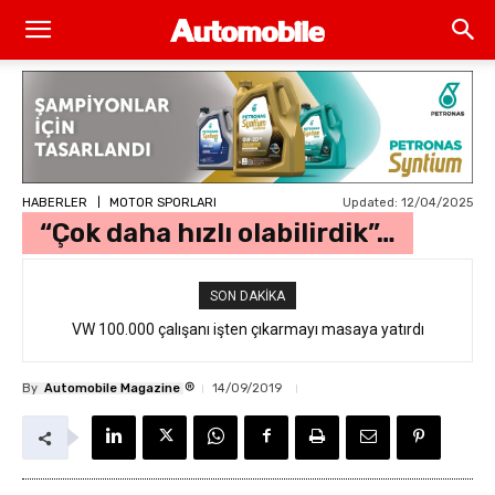
Updated:
12/04/2025
HABERLER
MOTOR SPORLARI
“Çok daha hızlı olabilirdik”…
SON DAKIKA
VW 100.000 çalışanı işten çıkarmayı masaya yatırdı
®
By
Automobile Magazine
14/09/2019