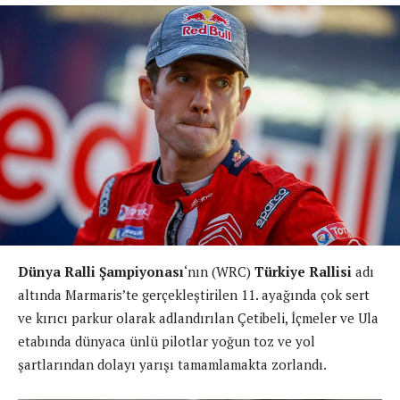
Dünya Ralli Şampiyonası
‘nın (WRC)
Türkiye Rallisi
adı
altında Marmaris’te gerçekleştirilen 11. ayağında çok sert
ve kırıcı parkur olarak adlandırılan Çetibeli, İçmeler ve Ula
etabında dünyaca ünlü pilotlar yoğun toz ve yol
şartlarından dolayı yarışı tamamlamakta zorlandı.