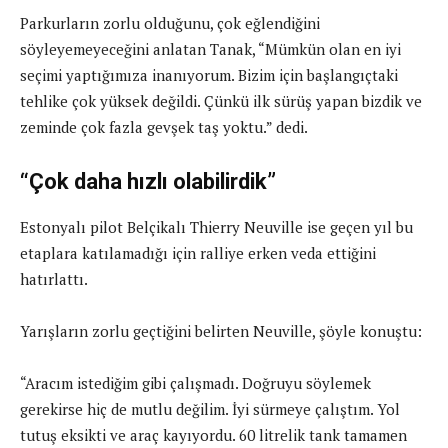
Parkurların zorlu olduğunu, çok eğlendiğini
söyleyemeyeceğini anlatan Tanak, “Mümkün olan en iyi
seçimi yaptığımıza inanıyorum. Bizim için başlangıçtaki
tehlike çok yüksek değildi. Çünkü ilk sürüş yapan bizdik ve
zeminde çok fazla gevşek taş yoktu.” dedi.
“Çok daha hızlı olabilirdik”
Estonyalı pilot Belçikalı Thierry Neuville ise geçen yıl bu
etaplara katılamadığı için ralliye erken veda ettiğini
hatırlattı.
Yarışların zorlu geçtiğini belirten Neuville, şöyle konuştu:
“Aracım istediğim gibi çalışmadı. Doğruyu söylemek
gerekirse hiç de mutlu değilim. İyi sürmeye çalıştım. Yol
tutuş eksikti ve araç kayıyordu. 60 litrelik tank tamamen