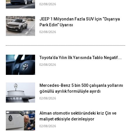
02/08/2026
JEEP 1 Milyondan Fazla SUV İçin “Dışarıya
Park Edin” Uyarısı
02/08/2026
Toyota’da Yılın İlk Yarısında Tablo Negatif….
02/08/2026
Mercedes-Benz 5 bin 500 çalışanla yollarını
gönüllü ayrılık formülüyle ayırdı
02/08/2026
Alman otomotiv sektöründeki kriz Çin ve
maliyet etkisiyle derinleşiyor
02/08/2026