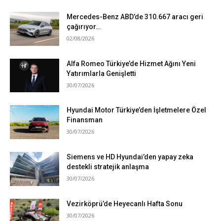
Mercedes-Benz ABD’de 310.667 aracı geri
çağırıyor…
02/08/2026
Alfa Romeo Türkiye’de Hizmet Ağını Yeni
Yatırımlarla Genişletti
30/07/2026
Hyundai Motor Türkiye’den İşletmelere Özel
Finansman
30/07/2026
Siemens ve HD Hyundai’den yapay zeka
destekli stratejik anlaşma
30/07/2026
Vezirköprü’de Heyecanlı Hafta Sonu
30/07/2026