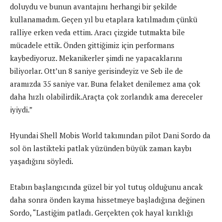
doluydu ve bunun avantajını herhangi bir şekilde
kullanamadım. Geçen yıl bu etaplara katılmadım çünkü
ralliye erken veda ettim. Aracı çizgide tutmakta bile
mücadele ettik. Önden gittiğimiz için performans
kaybediyoruz. Mekanikerler şimdi ne yapacaklarını
biliyorlar. Ott’un 8 saniye gerisindeyiz ve Seb ile de
aramızda 35 saniye var. Buna felaket denilemez ama çok
daha hızlı olabilirdik.Araçta çok zorlandık ama dereceler
iyiydi.”
Hyundai Shell Mobis World takımından pilot Dani Sordo da
sol ön lastikteki patlak yüzünden büyük zaman kaybı
yaşadığını söyledi.
Etabın başlangıcında güzel bir yol tutuş olduğunu ancak
daha sonra önden kayma hissetmeye başladığına değinen
Sordo, “Lastiğim patladı. Gerçekten çok hayal kırıklığı