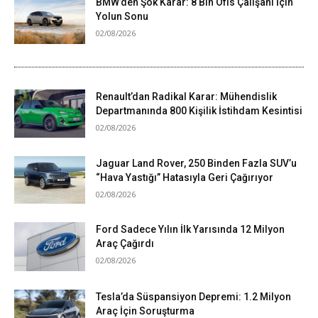
BMW’den Şok Karar: 8 Bin Ofis Çalışanı İçin
Yolun Sonu
02/08/2026
Renault’dan Radikal Karar: Mühendislik
Departmanında 800 Kişilik İstihdam Kesintisi
02/08/2026
Jaguar Land Rover, 250 Binden Fazla SUV’u
“Hava Yastığı” Hatasıyla Geri Çağırıyor
02/08/2026
Ford Sadece Yılın İlk Yarısında 12 Milyon
Araç Çağırdı
02/08/2026
Tesla’da Süspansiyon Depremi: 1.2 Milyon
Araç İçin Soruşturma