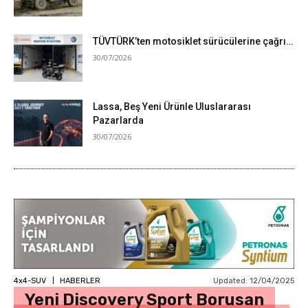
TÜVTÜRK’ten motosiklet sürücülerine çağrı…
30/07/2026
Lassa, Beş Yeni Ürünle Uluslararası
Pazarlarda
30/07/2026