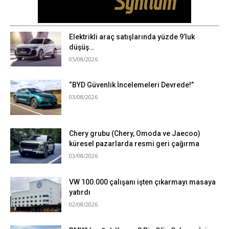
Elektrikli araç satışlarında yüzde 9’luk
düşüş…
05/08/2026
“BYD Güvenlik İncelemeleri Devrede!”
03/08/2026
Chery grubu (Chery, Omoda ve Jaecoo)
küresel pazarlarda resmi geri çağırma
03/08/2026
VW 100.000 çalışanı işten çıkarmayı masaya
yatırdı
02/08/2026