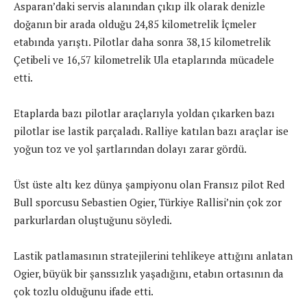
Asparan’daki servis alanından çıkıp ilk olarak denizle
doğanın bir arada olduğu 24,85 kilometrelik İçmeler
etabında yarıştı. Pilotlar daha sonra 38,15 kilometrelik
Çetibeli ve 16,57 kilometrelik Ula etaplarında mücadele
etti.
Etaplarda bazı pilotlar araçlarıyla yoldan çıkarken bazı
pilotlar ise lastik parçaladı. Ralliye katılan bazı araçlar ise
yoğun toz ve yol şartlarından dolayı zarar gördü.
Üst üste altı kez dünya şampiyonu olan Fransız pilot Red
Bull sporcusu Sebastien Ogier, Türkiye Rallisi’nin çok zor
parkurlardan oluştuğunu söyledi.
Lastik patlamasının stratejilerini tehlikeye attığını anlatan
Ogier, büyük bir şanssızlık yaşadığını, etabın ortasının da
çok tozlu olduğunu ifade etti.