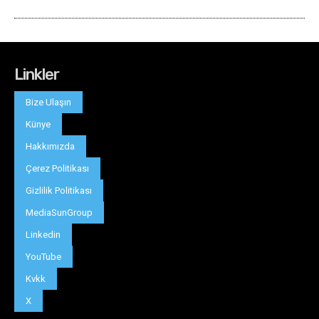
Linkler
Bize Ulaşın
Künye
Hakkımızda
Çerez Politikası
Gizlilik Politikası
MediaSunGroup
Linkedin
YouTube
Kvkk
X