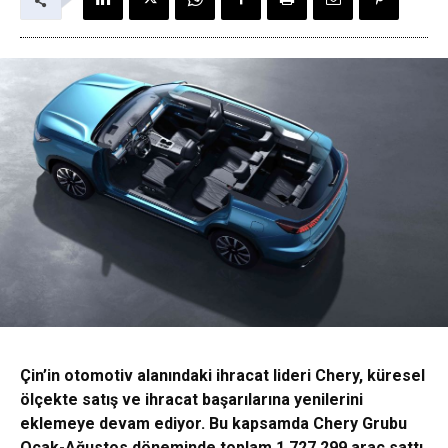
Çin’in otomotiv alanındaki ihracat lideri Chery, küresel
ölçekte satış ve ihracat başarılarına yenilerini
eklemeye devam ediyor. Bu kapsamda Chery Grubu
Ocak-Ağustos döneminde toplam 1.727.299 araç sattı