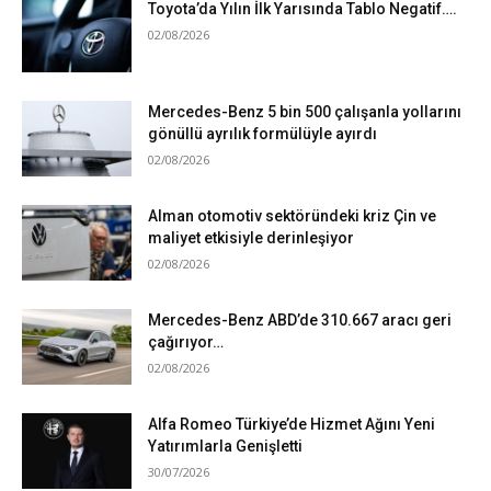
Toyota’da Yılın İlk Yarısında Tablo Negatif….
02/08/2026
Mercedes-Benz 5 bin 500 çalışanla yollarını
gönüllü ayrılık formülüyle ayırdı
02/08/2026
Alman otomotiv sektöründeki kriz Çin ve
maliyet etkisiyle derinleşiyor
02/08/2026
Mercedes-Benz ABD’de 310.667 aracı geri
çağırıyor…
02/08/2026
Alfa Romeo Türkiye’de Hizmet Ağını Yeni
Yatırımlarla Genişletti
30/07/2026