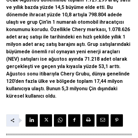
ve yıllık bazda yüzde 14,5 büyüme elde etti. Bu
dönemde ihracat yüzde 10,8 artışla 798.804 adede
ulaştı ve grup Çin’in 1 numaralı otomobil ihracatçısı
konumunu korudu. Özellikle Chery markası, 1.078.626
adet araç satışı ile tarihindeki en hızlı şekilde yıllık 1
milyon adet araç satış barajını aştı. Grup satışlarındaki
büyümede önemli rol oynayan yeni enerji araçları
(NEV) satışları ise ağustos ayında 71.218 adet olarak
gerçekleşti ve geçen yıla kıyasla yüzde 53,1 arttı.
Ağustos sonu itibarıyla Chery Grubu, dünya genelinde
120’den fazla ülke ve bölgede toplam 17,44 milyon
kullanıcıya ulaştı. Bunun 5,3 milyonu Çin dışındaki
küresel kullanıcı oldu.