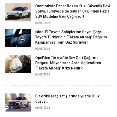
Otomotivde Ezber Bozan Kriz: Güvenlik Devi
Volvo, Türkiye’de de Satılan 64 Binden Fazla
SUV Modelini Geri Çağırıyor!
06/08/2026
İkinci El Toyota Sahiplerine Hayati Çağrı:
Toyota Türkiye’nin “Takata Airbag” Değişim
Kampanyası Tam Gaz Sürüyor!
06/08/2026
Opel’den Türkiye’de Dev Geri Çağırma
Dalgası: Milyonlarca Aracı İlgilendiren
“Takata Airbag” Krizi Nedir?
06/08/2026
Elektrikli araç satışlarında yüzde 9’luk
düşüş…
05/08/2026