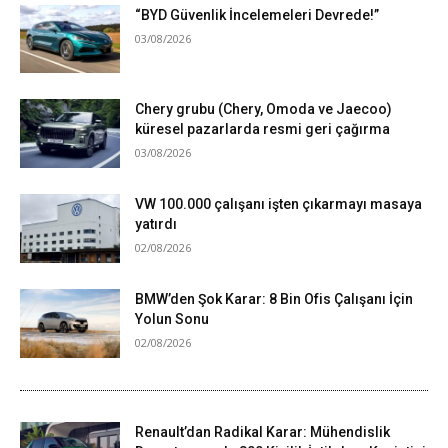
“BYD Güvenlik İncelemeleri Devrede!”
03/08/2026
Chery grubu (Chery, Omoda ve Jaecoo)
küresel pazarlarda resmi geri çağırma
03/08/2026
VW 100.000 çalışanı işten çıkarmayı masaya
yatırdı
02/08/2026
BMW’den Şok Karar: 8 Bin Ofis Çalışanı İçin
Yolun Sonu
02/08/2026
Renault’dan Radikal Karar: Mühendislik