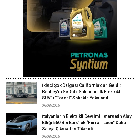
İkinci Şok Dalgası California’dan Geldi:
Bentley’in Sır Gibi Saklanan İlk Elektrikli
SUV’u “Torcal” Sokakta Yakalandı
06/08/2026
İtalyanların Elektrikli Devrimi: İnternetin Alay
Ettiği 550 Bin Euro’luk “Ferrari Luce” Daha
Satışa Çıkmadan Tükendi
06/08/2026