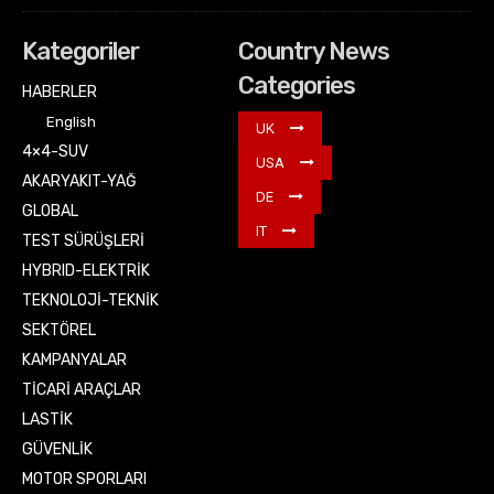
Kategoriler
Country News
Categories
HABERLER
English
UK
4×4-SUV
USA
AKARYAKIT-YAĞ
DE
GLOBAL
IT
TEST SÜRÜŞLERİ
HYBRID-ELEKTRİK
TEKNOLOJİ-TEKNİK
SEKTÖREL
KAMPANYALAR
TİCARİ ARAÇLAR
LASTİK
GÜVENLİK
MOTOR SPORLARI