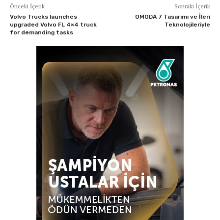
Önceki İçerik
Sonraki İçerik
Volvo Trucks launches
OMODA 7 Tasarımı ve İleri
upgraded Volvo FL 4×4 truck
Teknolojileriyle
for demanding tasks