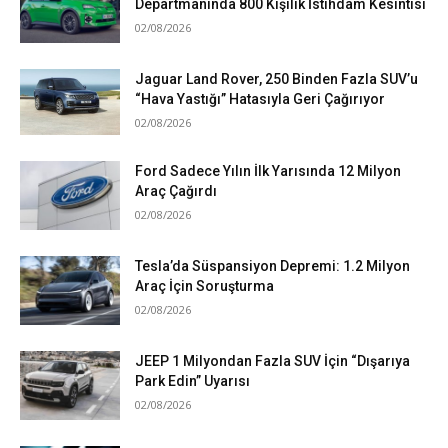
Departmanında 800 Kişilik İstihdam Kesintisi
02/08/2026
Jaguar Land Rover, 250 Binden Fazla SUV’u
“Hava Yastığı” Hatasıyla Geri Çağırıyor
02/08/2026
Ford Sadece Yılın İlk Yarısında 12 Milyon
Araç Çağırdı
02/08/2026
Tesla’da Süspansiyon Depremi: 1.2 Milyon
Araç İçin Soruşturma
02/08/2026
JEEP 1 Milyondan Fazla SUV İçin “Dışarıya
Park Edin” Uyarısı
02/08/2026